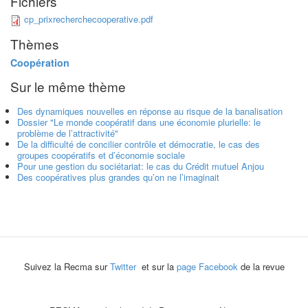
Fichiers
cp_prixrecherchecooperative.pdf
Thèmes
Coopération
Sur le même thème
Des dynamiques nouvelles en réponse au risque de la banalisation
Dossier "Le monde coopératif dans une économie plurielle: le
problème de l’attractivité"
De la difficulté de concilier contrôle et démocratie, le cas des
groupes coopératifs et d’économie sociale
Pour une gestion du sociétariat: le cas du Crédit mutuel Anjou
Des coopératives plus grandes qu’on ne l’imaginait
Suivez la Recma sur
Twitter
et sur la
page Facebook
de la revue