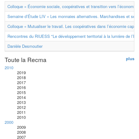
Colloque « Économie sociale, coopératives et transition vers l’économie ci
Semaine d’Étude LIV « Les monnaies alternatives. Marchandises et ser
Colloque « Mutualiser le travail. Les coopératives dans l’économie capital
Rencontres du RIUESS "Le développement territorial à la lumière de l’E
Danièle Desmoutier
Toute la Recma
plus
2010
2019
2018
2017
2016
2015
2014
2013
2012
2011
2010
2000
2009
2008
2007