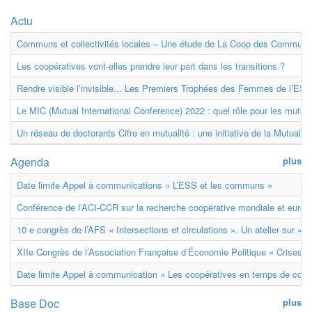
Actu
Communs et collectivités locales – Une étude de La Coop des Communs
Les coopératives vont-elles prendre leur part dans les transitions ?
Rendre visible l’invisible... Les Premiers Trophées des Femmes de l’ESS
Le MIC (Mutual International Conference) 2022 : quel rôle pour les mutuell
Un réseau de doctorants Cifre en mutualité : une initiative de la Mutualit
Agenda
plus
Date limite Appel à communications « L’ESS et les communs »
Conférence de l’ACI-CCR sur la recherche coopérative mondiale et euro
10 e congrès de l’AFS « Intersections et circulations ». Un atelier sur « M
XIIe Congrès de l’Association Française d’Économie Politique « Crises et
Date limite Appel à communication « Les coopératives en temps de confl
Base Doc
plus