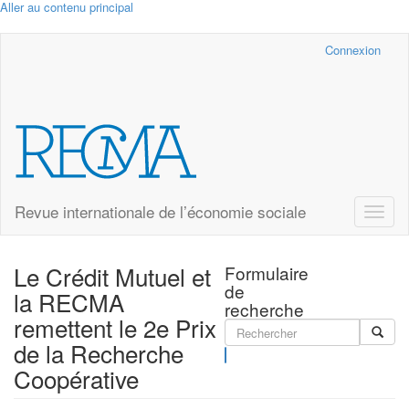
Aller au contenu principal
Cairn.info
Connexion
Revue internationale de l’économie sociale
Toggle
naviga
Le Crédit Mutuel et
Formulaire
de
la RECMA
recherche
remettent le 2e Prix
de la Recherche
Rechercher
Coopérative