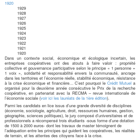
1920
1929
1928
1927
1926
1925
1924
1923
1922
1921
1920
Dans un contexte social, économique et écologique incertain, les
entreprises coopératives ont des atouts à faire valoir : propriété
collective et gouvernance participative selon le principe « 1 personne =
1 voix », solidarité et responsabilité envers la communauté, ancrage
dans les territoires et l’économie réelle, stabilité économique, résistance
à la crise économique et financière… C’est pourquoi le
Crédit Mutuel
a
organisé pour la deuxième année consécutive le Prix de la recherche
coopérative, en partenariat avec la RECMA – revue internationale de
l’économie sociale (
voir ici les lauréats de la 1ère édition
).
Parmi les candidats en lice issus d’une grande diversité de disciplines
(économie, sociologie, agriculture, droit, ressources humaines, gestion,
géographie, sciences politiques), le jury composé d’universitaires et de
professionnels a récompensé trois étudiants -sous forme d’une dotation
de 1500 à 2000 euros- dont les travaux de master témoignent de
l’adéquation entre les principes qui guident les coopératives, les réalités
de terrain, et les attentes des citoyens face à la crise.