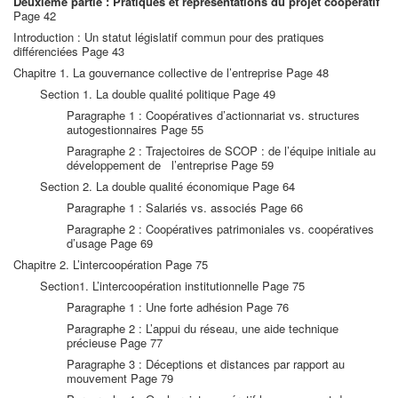
Deuxième partie : Pratiques et représentations du projet coopératif
Page 42
Introduction : Un statut législatif commun pour des pratiques
différenciées Page 43
Chapitre 1. La gouvernance collective de l’entreprise Page 48
Section 1. La double qualité politique Page 49
Paragraphe 1 : Coopératives d’actionnariat vs. structures
autogestionnaires Page 55
Paragraphe 2 : Trajectoires de SCOP : de l’équipe initiale au
développement de l’entreprise Page 59
Section 2. La double qualité économique Page 64
Paragraphe 1 : Salariés vs. associés Page 66
Paragraphe 2 : Coopératives patrimoniales vs. coopératives
d’usage Page 69
Chapitre 2. L’intercoopération Page 75
Section1. L’intercoopération institutionnelle Page 75
Paragraphe 1 : Une forte adhésion Page 76
Paragraphe 2 : L’appui du réseau, une aide technique
précieuse Page 77
Paragraphe 3 : Déceptions et distances par rapport au
mouvement Page 79