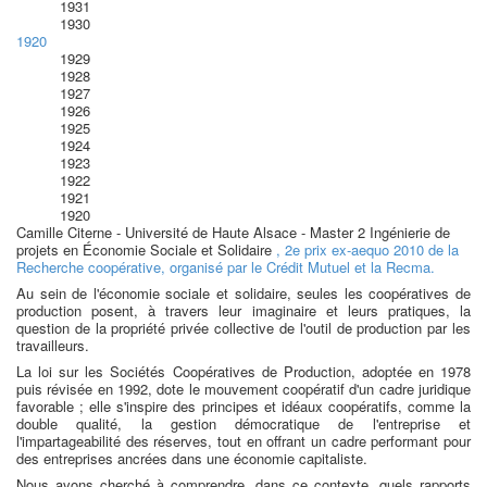
1931
1930
1920
1929
1928
1927
1926
1925
1924
1923
1922
1921
1920
Camille Citerne - Université de Haute Alsace - Master 2 Ingénierie de
projets en Économie Sociale et Solidaire
, 2e prix ex-aequo 2010 de la
Recherche coopérative, organisé par le Crédit Mutuel et la Recma.
Au sein de l'économie sociale et solidaire, seules les coopératives de
production posent, à travers leur imaginaire et leurs pratiques, la
question de la propriété privée collective de l'outil de production par les
travailleurs.
La loi sur les Sociétés Coopératives de Production, adoptée en 1978
puis révisée en 1992, dote le mouvement coopératif d'un cadre juridique
favorable ; elle s'inspire des principes et idéaux coopératifs, comme la
double qualité, la gestion démocratique de l'entreprise et
l'impartageabilité des réserves, tout en offrant un cadre performant pour
des entreprises ancrées dans une économie capitaliste.
Nous avons cherché à comprendre, dans ce contexte, quels rapports