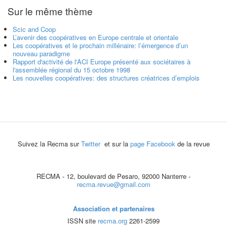
Sur le même thème
Scic and Coop
L’avenir des coopératives en Europe centrale et orientale
Les coopératives et le prochain millénaire: l’émergence d’un
nouveau paradigme
Rapport d'activité de l'ACI Europe présenté aux sociétaires à
l'assemblée régional du 15 octobre 1998
Les nouvelles coopératives: des structures créatrices d’emplois
Suivez la Recma sur
Twitter
et sur la
page Facebook
de la revue
RECMA - 12, boulevard de Pesaro, 92000 Nanterre -
recma.revue@gmail.com
Association et partenaires
ISSN site
recma.org
2261-2599