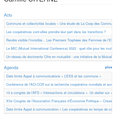
Actu
Communs et collectivités locales – Une étude de La Coop des Communs
Les coopératives vont-elles prendre leur part dans les transitions ?
Rendre visible l’invisible... Les Premiers Trophées des Femmes de l’ESS
Le MIC (Mutual International Conference) 2022 : quel rôle pour les mutuell
Un réseau de doctorants Cifre en mutualité : une initiative de la Mutualit
Agenda
plus
Date limite Appel à communications « L’ESS et les communs »
Conférence de l’ACI-CCR sur la recherche coopérative mondiale et euro
10 e congrès de l’AFS « Intersections et circulations ». Un atelier sur « M
XIIe Congrès de l’Association Française d’Économie Politique « Crises et
Date limite Appel à communication « Les coopératives en temps de confl