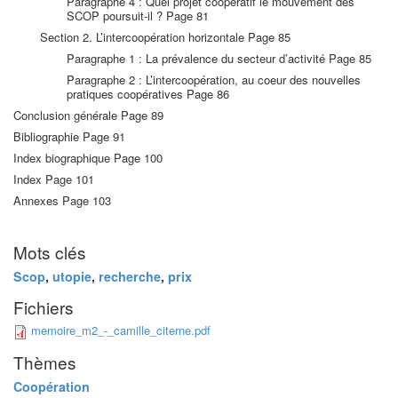
Paragraphe 4 : Quel projet coopératif le mouvement des
SCOP poursuit-il ? Page 81
Section 2. L’intercoopération horizontale Page 85
Paragraphe 1 : La prévalence du secteur d’activité Page 85
Paragraphe 2 : L’intercoopération, au coeur des nouvelles
pratiques coopératives Page 86
Conclusion générale Page 89
Bibliographie Page 91
Index biographique Page 100
Index Page 101
Annexes Page 103
Mots clés
Scop
,
utopie
,
recherche
,
prix
Fichiers
memoire_m2_-_camille_citerne.pdf
Thèmes
Coopération