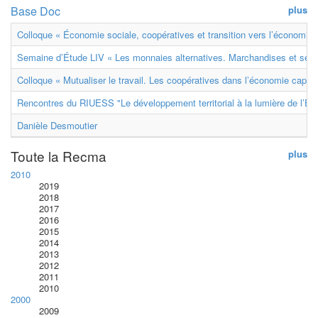
Base Doc
plus
Colloque « Économie sociale, coopératives et transition vers l’économie ci
Semaine d’Étude LIV « Les monnaies alternatives. Marchandises et ser
Colloque « Mutualiser le travail. Les coopératives dans l’économie capital
Rencontres du RIUESS "Le développement territorial à la lumière de l’E
Danièle Desmoutier
Toute la Recma
plus
2010
2019
2018
2017
2016
2015
2014
2013
2012
2011
2010
2000
2009