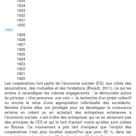
1935
1934
1933
1932
1931
1930
1920
1929
1928
1927
1926
1925
1924
1923
1922
1921
1920
Les coopératives font partie de l’économie sociale (ES), aux côtés des
associations, des mutuelles et des fondations (Bisault, 2011), ce qui les
amène à revendiquer les mêmes engagements : la démocratie autour
du principe « Une personne, une voix », la recherche d’un projet collectif
ou encore le refus d’une appropriation individuelle des excédents.
Nombre d’entre elles ont privilégié pour se développer la croissance
externe en créant ou en achetant des entreprises extérieures à
l’économie sociale, c’est-à-dire des entreprises qui ne se réclament pas
des principes de l’ES et qui le font d’autant moins qu’elles sont cotées
en Bourse. Ce mouvement a pris tant d’ampleur que l’emploi des
coopératives n’est plus localisé aujourd’hui que pour 55 % dans les