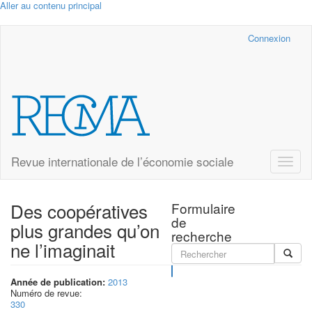
Aller au contenu principal
Cairn.info
Connexion
Revue internationale de l’économie sociale
Toggle
naviga
Des coopératives
Formulaire
de
plus grandes qu’on
recherche
ne l’imaginait
Rechercher
Année de publication:
2013
Numéro de revue:
330