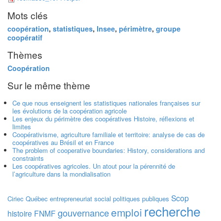
Mots clés
coopération
,
statistiques
,
Insee
,
périmètre
,
groupe
coopératif
Thèmes
Coopération
Sur le même thème
Ce que nous enseignent les statistiques nationales françaises sur
les évolutions de la coopération agricole
Les enjeux du périmètre des coopératives Histoire, réflexions et
limites
Coopérativisme, agriculture familiale et territoire: analyse de cas de
coopératives au Brésil et en France
The problem of cooperative boundaries: History, considerations and
constraints
Les coopératives agricoles. Un atout pour la pérennité de
l’agriculture dans la mondialisation
Scop
Ciriec
Québec
entrepreneuriat social
politiques publiques
recherche
emploi
gouvernance
histoire
FNMF