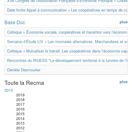
XIIe Congrès de l’Association Française d’Économie Politique « Crises et
Date limite Appel à communication « Les coopératives en temps de confl
Base Doc
plus
Colloque « Économie sociale, coopératives et transition vers l’économie ci
Semaine d’Étude LIV « Les monnaies alternatives. Marchandises et ser
Colloque « Mutualiser le travail. Les coopératives dans l’économie capital
Rencontres du RIUESS "Le développement territorial à la lumière de l’E
Danièle Desmoutier
Toute la Recma
plus
2010
2019
2018
2017
2016
2015
2014
2013
2012