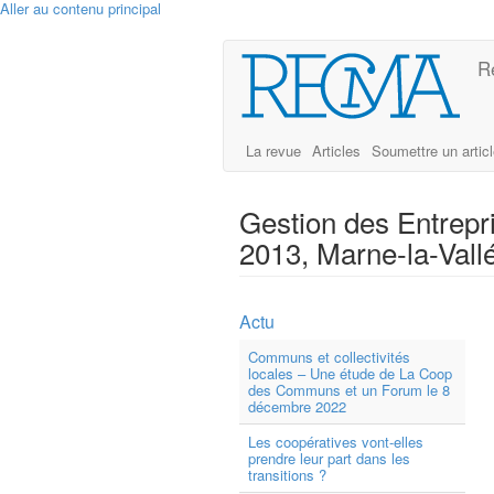
Aller au contenu principal
R
La revue
Articles
Soumettre un artic
Gestion des Entrepr
2013, Marne-la-Vall
Actu
Communs et collectivités
locales – Une étude de La Coop
des Communs et un Forum le 8
décembre 2022
Les coopératives vont-elles
prendre leur part dans les
transitions ?