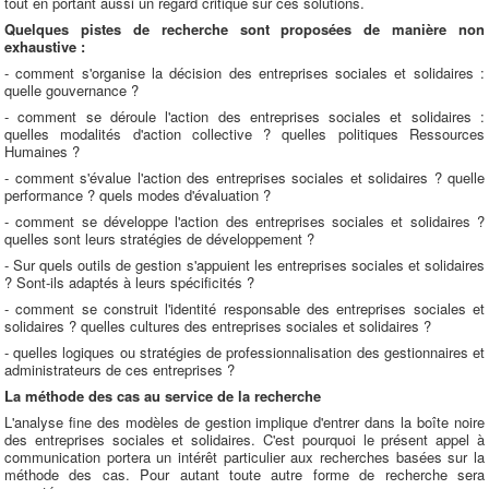
tout en portant aussi un regard critique sur ces solutions.
Quelques pistes de recherche sont proposées de manière non
exhaustive :
- comment s'organise la décision des entreprises sociales et solidaires :
quelle gouvernance ?
- comment se déroule l'action des entreprises sociales et solidaires :
quelles modalités d'action collective ? quelles politiques Ressources
Humaines ?
- comment s'évalue l'action des entreprises sociales et solidaires ? quelle
performance ? quels modes d'évaluation ?
- comment se développe l'action des entreprises sociales et solidaires ?
quelles sont leurs stratégies de développement ?
- Sur quels outils de gestion s'appuient les entreprises sociales et solidaires
? Sont-ils adaptés à leurs spécificités ?
- comment se construit l'identité responsable des entreprises sociales et
solidaires ? quelles cultures des entreprises sociales et solidaires ?
- quelles logiques ou stratégies de professionnalisation des gestionnaires et
administrateurs de ces entreprises ?
La méthode des cas au service de la recherche
L'analyse fine des modèles de gestion implique d'entrer dans la boîte noire
des entreprises sociales et solidaires. C'est pourquoi le présent appel à
communication portera un intérêt particulier aux recherches basées sur la
méthode des cas. Pour autant toute autre forme de recherche sera