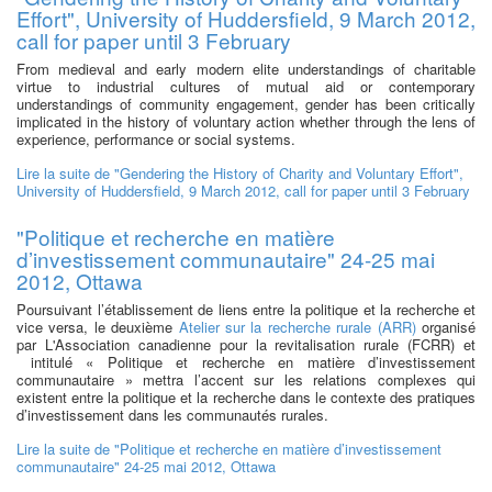
Effort", University of Huddersfield, 9 March 2012,
call for paper until 3 February
From medieval and early modern elite understandings of charitable
virtue to industrial cultures of mutual aid or contemporary
understandings of community engagement, gender has been critically
implicated in the history of voluntary action whether through the lens of
experience, performance or social systems.
Lire la suite
de "Gendering the History of Charity and Voluntary Effort",
University of Huddersfield, 9 March 2012, call for paper until 3 February
"Politique et recherche en matière
d’investissement communautaire" 24-25 mai
2012, Ottawa
Poursuivant l’établissement de liens entre la politique et la recherche et
vice versa, le deuxième
Atelier sur la recherche rurale (ARR)
organisé
par L'Association canadienne pour la revitalisation rurale (FCRR) et
intitulé « Politique et recherche en matière d’investissement
communautaire » mettra l’accent sur les relations complexes qui
existent entre la politique et la recherche dans le contexte des pratiques
d’investissement dans les communautés rurales.
Lire la suite
de "Politique et recherche en matière d’investissement
communautaire" 24-25 mai 2012, Ottawa