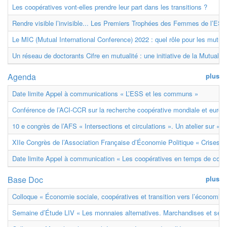
Les coopératives vont-elles prendre leur part dans les transitions ?
Rendre visible l’invisible... Les Premiers Trophées des Femmes de l’ESS
Le MIC (Mutual International Conference) 2022 : quel rôle pour les mutuell
Un réseau de doctorants Cifre en mutualité : une initiative de la Mutualit
Agenda
plus
Date limite Appel à communications « L’ESS et les communs »
Conférence de l’ACI-CCR sur la recherche coopérative mondiale et euro
10 e congrès de l’AFS « Intersections et circulations ». Un atelier sur « M
XIIe Congrès de l’Association Française d’Économie Politique « Crises et
Date limite Appel à communication « Les coopératives en temps de confl
Base Doc
plus
Colloque « Économie sociale, coopératives et transition vers l’économie ci
Semaine d’Étude LIV « Les monnaies alternatives. Marchandises et ser