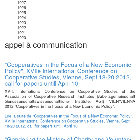
1927
1926
1925
1924
1923
1922
1921
1920
appel à communication
"Cooperatives in the Focus of a New Economic
Policy", XVIIe International Conference on
Cooperative Studies, Vienne, Sept 18-20 2012,
call for papers untill April 10
XVII. International Conference on Cooperative Studies of the
Association of Cooperative Research Institutes (Arbeitsgemeinschaft
Genossenschaftswissenschaftlicher Institute, AGI) VIEN/VIENNA
2012:“Cooperatives in the Focus of a New Economic Policy”.
Lire la suite
de "Cooperatives in the Focus of a New Economic Policy",
XVIIe International Conference on Cooperative Studies, Vienne, Sept
18-20 2012, call for papers untill April 10
"Gendering the History of Charity and Voluntary