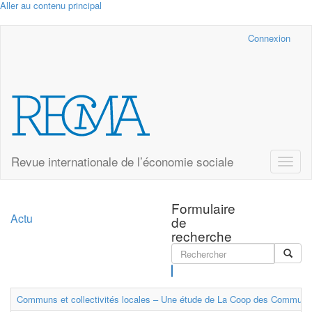
Aller au contenu principal
Cairn.info
Connexion
Revue internationale de l’économie sociale
Toggle
naviga
Formulaire
Actu
de
recherche
Rechercher
Communs et collectivités locales – Une étude de La Coop des Communs