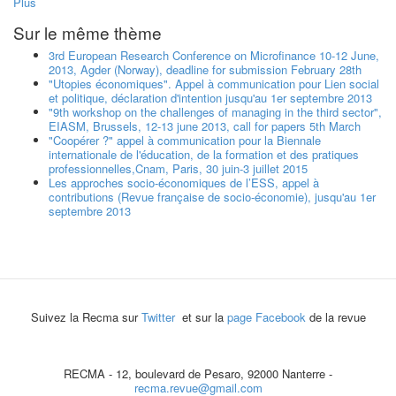
Plus
Sur le même thème
3rd European Research Conference on Microfinance 10-12 June,
2013, Agder (Norway), deadline for submission February 28th
"Utopies économiques". Appel à communication pour Lien social
et politique, déclaration d'intention jusqu'au 1er septembre 2013
"9th workshop on the challenges of managing in the third sector",
EIASM, Brussels, 12-13 june 2013, call for papers 5th March
"Coopérer ?" appel à communication pour la Biennale
internationale de l'éducation, de la formation et des pratiques
professionnelles,Cnam, Paris, 30 juin-3 juillet 2015
Les approches socio-économiques de l’ESS, appel à
contributions (Revue française de socio-économie), jusqu'au 1er
septembre 2013
Suivez la Recma sur
Twitter
et sur la
page Facebook
de la revue
RECMA - 12, boulevard de Pesaro, 92000 Nanterre -
recma.revue@gmail.com