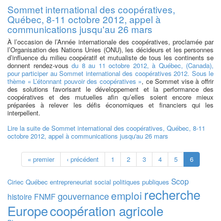
Sommet international des coopératives,
Québec, 8-11 octobre 2012, appel à
communications jusqu'au 26 mars
À l’occasion de l’Année internationale des coopératives, proclamée par
l’Organisation des Nations Unies (ONU), les décideurs et les personnes
d’influence du milieu coopératif et mutualiste de tous les continents se
donnent rendez-vous
du 8 au 11 octobre 2012, à Québec, (Canada),
pour participer au Sommet international des coopératives 2012. Sous le
thème « L’étonnant pouvoir des coopératives »
, ce Sommet vise à offrir
des solutions favorisant le développement et la performance des
coopératives et des mutuelles afin qu’elles soient encore mieux
préparées à relever les défis économiques et financiers qui les
interpellent.
Lire la suite
de Sommet international des coopératives, Québec, 8-11
octobre 2012, appel à communications jusqu'au 26 mars
« premier
‹ précédent
1
2
3
4
5
6
Scop
Ciriec
Québec
entrepreneuriat social
politiques publiques
recherche
emploi
gouvernance
histoire
FNMF
Europe
coopération agricole