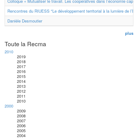
Colloque « Mutualiser le travail. Les coopératives dans l’économie capital
Rencontres du RIUESS "Le développement territorial à la lumière de l’E
Danièle Desmoutier
plus
Toute la Recma
2010
2019
2018
2017
2016
2015
2014
2013
2012
2011
2010
2000
2009
2008
2007
2006
2005
2004