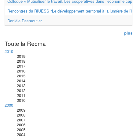
Colloque « Mutualiser le travail. Les coopératives dans l’économie capital
Rencontres du RIUESS "Le développement territorial à la lumière de l’E
Danièle Desmoutier
plus
Toute la Recma
2010
2019
2018
2017
2016
2015
2014
2013
2012
2011
2010
2000
2009
2008
2007
2006
2005
2004