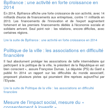
Bpifrance : une activité en forte croissance en
2014
En 2014, Bpifrance affiche une forte croissance de son activité, avec 14
milliards d'euros de financements aux entreprises, contre 11 milliards en
2013. Les financements de l'innovation et de l'export augmentent
fortement et les premiers financements dédiés à l'économie sociale et
solidaire arrivent. Seul point noir : les relations, encore difficiles, avec
certaines régions.
Lire la suite
de Bpifrance : une activité en forte croissance en 2014
Politique de la ville : les associations en difficulté
financière
Il faut absolument protéger les associations de taille intermédiaire qui
participent à la politique de la ville, le président de la République en est
bien conscient », assure Françoise Dumas. La députée (PS) du Gard a
publié fin 2014 un rapport sur les difficultés du monde associatif,
proposant plusieurs pistes qui pourraient être reprises aujourd’hui par
l’Elysée.
Lire la suite
de Politique de la ville : les associations en difficulté
financière
Mesure de l’impact social, mesure du «
consentement à investir »