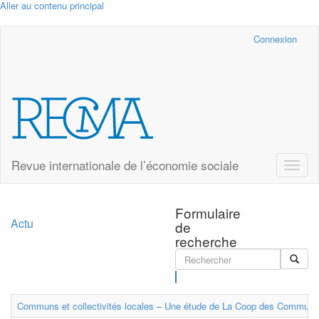
Aller au contenu principal
Cairn.info
Connexion
Revue internationale de l’économie sociale
Toggle
naviga
Formulaire
Actu
de
recherche
Rechercher
Communs et collectivités locales – Une étude de La Coop des Communs