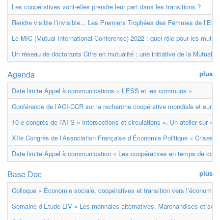
Les coopératives vont-elles prendre leur part dans les transitions ?
Rendre visible l’invisible... Les Premiers Trophées des Femmes de l’ESS
Le MIC (Mutual International Conference) 2022 : quel rôle pour les mutuell
Un réseau de doctorants Cifre en mutualité : une initiative de la Mutualit
Agenda
plus
Date limite Appel à communications « L’ESS et les communs »
Conférence de l’ACI-CCR sur la recherche coopérative mondiale et euro
10 e congrès de l’AFS « Intersections et circulations ». Un atelier sur « M
XIIe Congrès de l’Association Française d’Économie Politique « Crises et
Date limite Appel à communication « Les coopératives en temps de confl
Base Doc
plus
Colloque « Économie sociale, coopératives et transition vers l’économie ci
Semaine d’Étude LIV « Les monnaies alternatives. Marchandises et ser