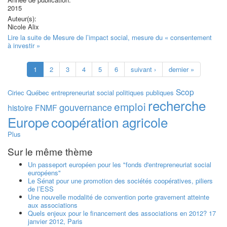
2015
Auteur(s):
Nicole Alix
Lire la suite
de Mesure de l’impact social, mesure du « consentement
à investir »
1
2
3
4
5
6
suivant ›
dernier »
Scop
Ciriec
Québec
entrepreneuriat social
politiques publiques
recherche
emploi
gouvernance
histoire
FNMF
Europe
coopération agricole
Plus
Sur le même thème
Un passeport européen pour les "fonds d'entrepreneuriat social
européens"
Le Sénat pour une promotion des sociétés coopératives, piliers
de l’ESS
Une nouvelle modalité de convention porte gravement atteinte
aux associations
Quels enjeux pour le financement des associations en 2012? 17
janvier 2012, Paris