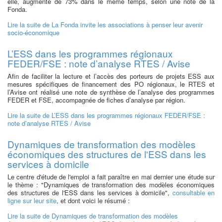
elle, augmenté de 73% dans le même temps, selon une note de la
Fonda.
Lire la suite
de La Fonda invite les associations à penser leur avenir
socio-économique
L’ESS dans les programmes régionaux
FEDER/FSE : note d’analyse RTES / Avise
Afin de faciliter la lecture et l’accès des porteurs de projets ESS aux
mesures spécifiques de financement des PO régionaux, le RTES et
l’Avise ont réalisé une note de synthèse de l’analyse des programmes
FEDER et FSE, accompagnée de fiches d’analyse par région.
Lire la suite
de L’ESS dans les programmes régionaux FEDER/FSE :
note d’analyse RTES / Avise
Dynamiques de transformation des modèles
économiques des structures de l'ESS dans les
services à domicile
Le centre d'étude de l'emploi a fait paraître en mai dernier une étude sur
le thème : "Dynamiques de transformation des modèles économiques
des structures de l'ESS dans les services à domicile",
consultable en
ligne sur leur site
, et dont voici le résumé :
Lire la suite
de Dynamiques de transformation des modèles