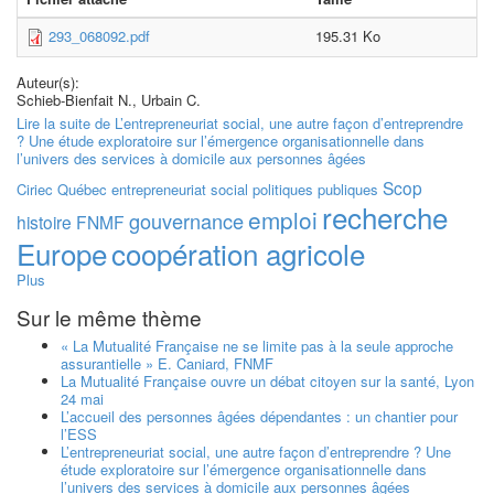
293_068092.pdf
195.31 Ko
Auteur(s):
Schieb-Bienfait N., Urbain C.
Lire la suite
de L’entrepreneuriat social, une autre façon d’entreprendre
? Une étude exploratoire sur l’émergence organisationnelle dans
l’univers des services à domicile aux personnes âgées
Scop
Ciriec
Québec
entrepreneuriat social
politiques publiques
recherche
emploi
gouvernance
histoire
FNMF
Europe
coopération agricole
Plus
Sur le même thème
« La Mutualité Française ne se limite pas à la seule approche
assurantielle » E. Caniard, FNMF
La Mutualité Française ouvre un débat citoyen sur la santé, Lyon
24 mai
L’accueil des personnes âgées dépendantes : un chantier pour
l’ESS
L’entrepreneuriat social, une autre façon d’entreprendre ? Une
étude exploratoire sur l’émergence organisationnelle dans
l’univers des services à domicile aux personnes âgées