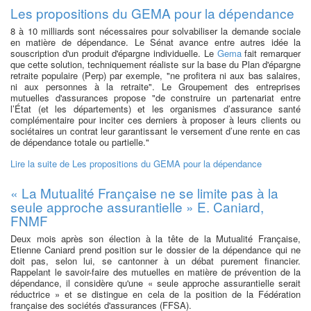
Les propositions du GEMA pour la dépendance
8 à 10 milliards sont nécessaires pour solvabiliser la demande sociale
en matière de dépendance. Le Sénat avance entre autres idée la
souscription d'un produit d'épargne individuelle. Le
Gema
fait remarquer
que cette solution, techniquement réaliste sur la base du Plan d'épargne
retraite populaire (Perp) par exemple, "ne profitera ni aux bas salaires,
ni aux personnes à la retraite". Le Groupement des entreprises
mutuelles d'assurances propose "de construire un partenariat entre
l’État (et les départements) et les organismes d’assurance santé
complémentaire pour inciter ces derniers à proposer à leurs clients ou
sociétaires un contrat leur garantissant le versement d’une rente en cas
de dépendance totale ou partielle."
Lire la suite
de Les propositions du GEMA pour la dépendance
« La Mutualité Française ne se limite pas à la
seule approche assurantielle » E. Caniard,
FNMF
Deux mois après son élection à la tête de la Mutualité Française,
Etienne Caniard prend position sur le dossier de la dépendance qui ne
doit pas, selon lui, se cantonner à un débat purement financier.
Rappelant le savoir-faire des mutuelles en matière de prévention de la
dépendance, il considère qu'une « seule approche assurantielle serait
réductrice » et se distingue en cela de la position de la Fédération
française des sociétés d'assurances (FFSA).