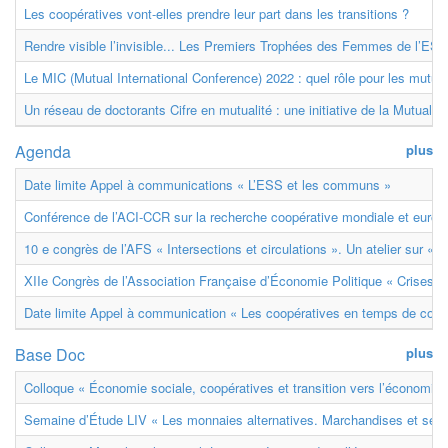
Les coopératives vont-elles prendre leur part dans les transitions ?
Rendre visible l’invisible... Les Premiers Trophées des Femmes de l’ESS
Le MIC (Mutual International Conference) 2022 : quel rôle pour les mutuell
Un réseau de doctorants Cifre en mutualité : une initiative de la Mutualit
Agenda
plus
Date limite Appel à communications « L’ESS et les communs »
Conférence de l’ACI-CCR sur la recherche coopérative mondiale et euro
10 e congrès de l’AFS « Intersections et circulations ». Un atelier sur « M
XIIe Congrès de l’Association Française d’Économie Politique « Crises et
Date limite Appel à communication « Les coopératives en temps de confl
Base Doc
plus
Colloque « Économie sociale, coopératives et transition vers l’économie ci
Semaine d’Étude LIV « Les monnaies alternatives. Marchandises et ser