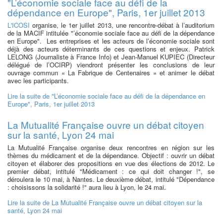
"L’économie sociale face au défi de la
dépendance en Europe", Paris, 1er juillet 2013
L'ICOSI
organise, le 1er juillet 2013, une rencontre-débat à l’auditorium
de la MACIF intitulée "’économie sociale face au défi de la dépendance
en Europe". Les entreprises et les acteurs de l’économie sociale sont
déjà des acteurs déterminants de ces questions et enjeux. Patrick
LELONG (Journaliste à France Info) et Jean-Manuel KUPIEC (Directeur
délégué de l’OCIRP) viendront présenter les conclusions de leur
ouvrage commun « La Fabrique de Centenaires » et animer le débat
avec les participants.
Lire la suite
de "L’économie sociale face au défi de la dépendance en
Europe", Paris, 1er juillet 2013
La Mutualité Française ouvre un débat citoyen
sur la santé, Lyon 24 mai
La Mutualité Française organise deux rencontres en région sur les
thèmes du médicament et de la dépendance. Objectif : ouvrir un débat
citoyen et élaborer des propositions en vue des élections de 2012. Le
premier débat, intitulé "Médicament : ce qui doit changer !", se
déroulera le 10 mai, à Nantes. Le deuxième débat, intitulé "Dépendance
: choisissons la solidarité !" aura lieu à Lyon, le 24 mai.
Lire la suite
de La Mutualité Française ouvre un débat citoyen sur la
santé, Lyon 24 mai