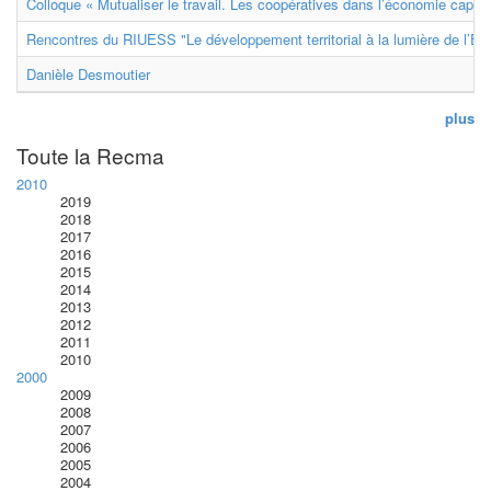
Colloque « Mutualiser le travail. Les coopératives dans l’économie capital
Rencontres du RIUESS "Le développement territorial à la lumière de l’E
Danièle Desmoutier
plus
Toute la Recma
2010
2019
2018
2017
2016
2015
2014
2013
2012
2011
2010
2000
2009
2008
2007
2006
2005
2004