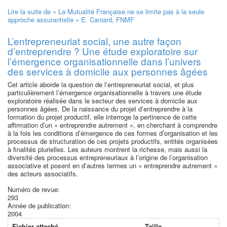
Lire la suite
de « La Mutualité Française ne se limite pas à la seule
approche assurantielle » E. Caniard, FNMF
L’entrepreneuriat social, une autre façon
d’entreprendre ? Une étude exploratoire sur
l’émergence organisationnelle dans l’univers
des services à domicile aux personnes âgées
Cet article aborde la question de l’entrepreneuriat social, et plus
particulièrement l’émergence organisationnelle à travers une étude
exploratoire réalisée dans le secteur des services à domicile aux
personnes âgées. De la naissance du projet d’entreprendre à la
formation du projet productif, elle interroge la pertinence de cette
affirmation d’un « entreprendre autrement », en cherchant à comprendre
à la fois les conditions d’émergence de ces formes d’organisation et les
processus de structuration de ces projets productifs, entités organisées
à finalités plurielles. Les auteurs montrent la richesse, mais aussi la
diversité des processus entrepreneuriaux à l’origine de l’organisation
associative et posent en d’autres termes un « entreprendre autrement »
des acteurs associatifs.
Numéro de revue:
293
Année de publication:
2004
Fichier attaché
Taille