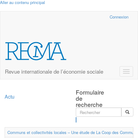
Aller au contenu principal
Cairn.info
Connexion
Revue internationale de l’économie sociale
Toggle
naviga
Formulaire
Actu
de
recherche
Rechercher
Communs et collectivités locales – Une étude de La Coop des Communs