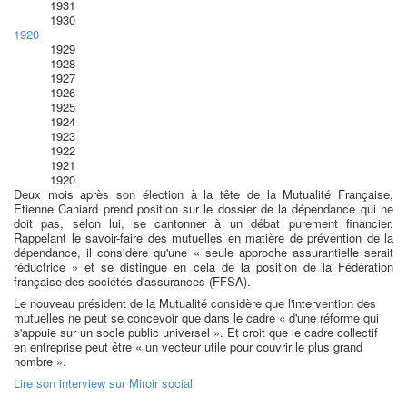
1931
1930
1920
1929
1928
1927
1926
1925
1924
1923
1922
1921
1920
Deux mois après son élection à la tête de la Mutualité Française,
Etienne Caniard prend position sur le dossier de la dépendance qui ne
doit pas, selon lui, se cantonner à un débat purement financier.
Rappelant le savoir-faire des mutuelles en matière de prévention de la
dépendance, il considère qu'une « seule approche assurantielle serait
réductrice » et se distingue en cela de la position de la Fédération
française des sociétés d'assurances (FFSA).
Le nouveau président de la Mutualité considère que l'intervention des
mutuelles ne peut se concevoir que dans le cadre « d'une réforme qui
s'appuie sur un socle public universel ». Et croit que le cadre collectif
en entreprise peut être « un vecteur utile pour couvrir le plus grand
nombre ».
Lire son interview sur Miroir social