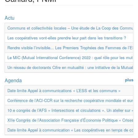
Actu
Communs et collectivités locales – Une étude de La Coop des Communs
Les coopératives vont-elles prendre leur part dans les transitions ?
Rendre visible l’invisible... Les Premiers Trophées des Femmes de l’ESS
Le MIC (Mutual International Conference) 2022 : quel rôle pour les mutuell
Un réseau de doctorants Cifre en mutualité : une initiative de la Mutualit
Agenda
plus
Date limite Appel à communications « L’ESS et les communs »
Conférence de l’ACI-CCR sur la recherche coopérative mondiale et euro
10 e congrès de l’AFS « Intersections et circulations ». Un atelier sur « M
XIIe Congrès de l’Association Française d’Économie Politique « Crises et
Date limite Appel à communication « Les coopératives en temps de confl