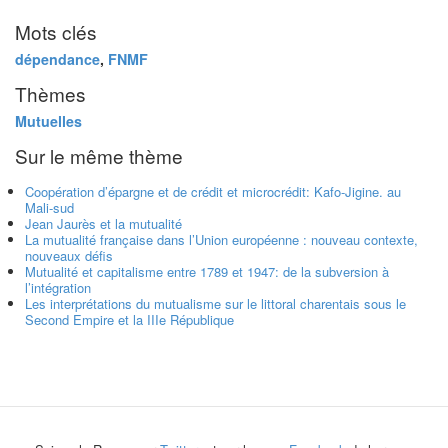
Mots clés
dépendance
,
FNMF
Thèmes
Mutuelles
Sur le même thème
Coopération d’épargne et de crédit et microcrédit: Kafo-Jigine. au
Mali-sud
Jean Jaurès et la mutualité
La mutualité française dans l’Union européenne : nouveau contexte,
nouveaux défis
Mutualité et capitalisme entre 1789 et 1947: de la subversion à
l’intégration
Les interprétations du mutualisme sur le littoral charentais sous le
Second Empire et la IIIe République