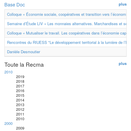
Base Doc
plus
Colloque « Économie sociale, coopératives et transition vers l’économie ci
Semaine d’Étude LIV « Les monnaies alternatives. Marchandises et ser
Colloque « Mutualiser le travail. Les coopératives dans l’économie capital
Rencontres du RIUESS "Le développement territorial à la lumière de l’E
Danièle Desmoutier
Toute la Recma
plus
2010
2019
2018
2017
2016
2015
2014
2013
2012
2011
2010
2000
2009