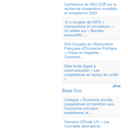
Conférence de l’ACI-CCR sur la
recherche coopérative mondiale
et européenne 2023
10 e congrès de l’AFS «
Intersections et circulations ».
Un atelier sur « Mondes
associatifs :...
XIIe Congrès de l’Association
Française d’Économie Politique
« Crises et inégalités :
Comment...
Date limite Appel à
communication « Les
coopératives en temps de conflit
»
plus
Base Doc
Colloque « Économie sociale,
coopératives et transition vers
l’économie circulaire :
expériences et...
Semaine d’Étude LIV « Les
monnaies alternatives.