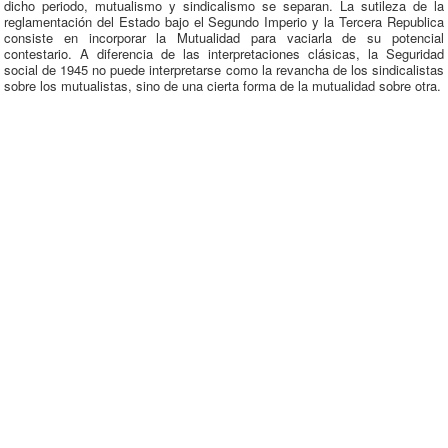
dicho periodo, mutualismo y sindicalismo se separan. La sutileza de la
reglamentación del Estado bajo el Segundo Imperio y la Tercera Republica
consiste en incorporar la Mutualidad para vaciarla de su potencial
contestario. A diferencia de las interpretaciones clásicas, la Seguridad
social de 1945 no puede interpretarse como la revancha de los sindicalistas
sobre los mutualistas, sino de una cierta forma de la mutualidad sobre otra.