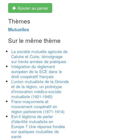
Ajouter au panier
Thèmes
Mutuelles
Sur le même thème
La société mutuelle agricole de
Caluire et Cuire, témoignage
sur trente années de pratiques
Intégration du règlement
européen de la SCE dans le
droit coopératif français
L’union mutualiste de la Gironde
et de la région, un prototype
d’innovation médico-sociale
mutualiste (1921-1945)
Franc-maçonnerie et
mouvement coopératif en
région parisienne (1871-1914)
Est-il légitime de parler
d’identité mutualiste en
Europe ? Une réponse fondée
sur quelques mutuelles de
santé