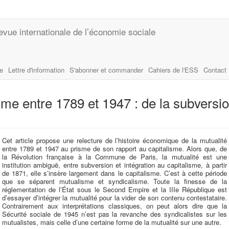
evue internationale de l’économie sociale
le
Lettre d'information
S'abonner et commander
Cahiers de l'ESS
Contact
isme entre 1789 et 1947 : de la subversi
Cet article propose une relecture de l’histoire économique de la mutualité
entre 1789 et 1947 au prisme de son rapport au capitalisme. Alors que, de
la Révolution française à la Commune de Paris, la mutualité est une
institution ambiguë, entre subversion et intégration au capitalisme, à partir
de 1871, elle s’insère largement dans le capitalisme. C’est à cette période
que se séparent mutualisme et syndicalisme. Toute la finesse de la
réglementation de l’État sous le Second Empire et la IIIe République est
d’essayer d’intégrer la mutualité pour la vider de son contenu contestataire.
Contrairement aux interprétations classiques, on peut alors dire que la
Sécurité sociale de 1945 n’est pas la revanche des syndicalistes sur les
mutualistes, mais celle d’une certaine forme de la mutualité sur une autre.