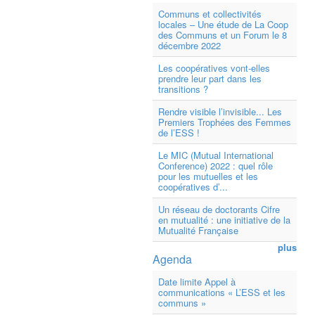
Communs et collectivités
locales – Une étude de La Coop
des Communs et un Forum le 8
décembre 2022
Les coopératives vont-elles
prendre leur part dans les
transitions ?
Rendre visible l’invisible... Les
Premiers Trophées des Femmes
de l’ESS !
Le MIC (Mutual International
Conference) 2022 : quel rôle
pour les mutuelles et les
coopératives d’...
Un réseau de doctorants Cifre
en mutualité : une initiative de la
Mutualité Française
plus
Agenda
Date limite Appel à
communications « L’ESS et les
communs »