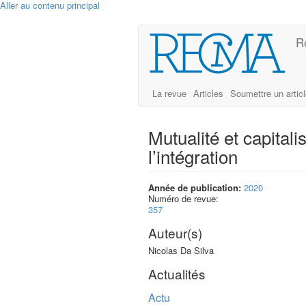
Aller au contenu principal
R
La revue
Articles
Soumettre un artic
Mutualité et capital
l’intégration
Année de publication:
2020
Numéro de revue:
357
Auteur(s)
Nicolas Da Silva
Actualités
Actu