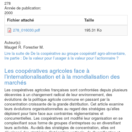
278
Année de publication:
2000
Fichier attaché
Taille
278_016030.pdf
195.31 Ko
Auteur(s):
Mauget R. Forestier M.
Lire la suite
de De la coopérative au groupe coopératif agro-alimentaire,
Ire partie : De la valeur pour l’usager à la valeur pour l’actionnaire ?
Les coopératives agricoles face à
l’internationalisation et à la mondialisation des
marchés
Les coopératives agricoles françaises sont confrontées depuis plusieurs
décennies à un changement radical de leur environnement, des
évolutions de la politique agricole commune en passant par la
concentration croissante de la grande distribution. Cet article examine
leurs évolutions organisationnelles au regard des stratégies qu’elles
déploient pour faire face aux contraintes réglementaires et
concurrentielles. Les coopératives ont modifié leur organisation en se
complexifiant sous forme de groupes d’entreprises ou en diversifiant
leurs activités. Au-delà des stratégies de concentration, elles ont