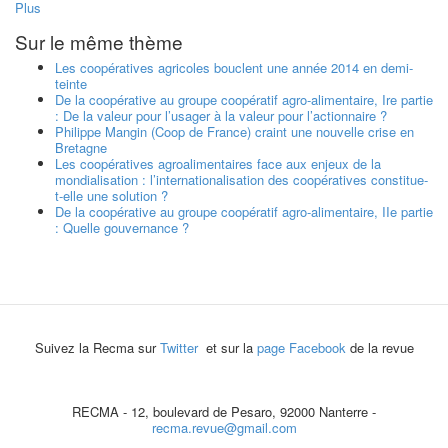
Plus
Sur le même thème
Les coopératives agricoles bouclent une année 2014 en demi-
teinte
De la coopérative au groupe coopératif agro-alimentaire, Ire partie
: De la valeur pour l’usager à la valeur pour l’actionnaire ?
Philippe Mangin (Coop de France) craint une nouvelle crise en
Bretagne
Les coopératives agroalimentaires face aux enjeux de la
mondialisation : l’internationalisation des coopératives constitue-
t-elle une solution ?
De la coopérative au groupe coopératif agro-alimentaire, IIe partie
: Quelle gouvernance ?
Suivez la Recma sur
Twitter
et sur la
page Facebook
de la revue
RECMA - 12, boulevard de Pesaro, 92000 Nanterre -
recma.revue@gmail.com