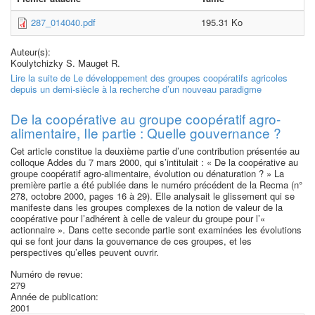
287_014040.pdf
195.31 Ko
Auteur(s):
Koulytchizky S. Mauget R.
Lire la suite
de Le développement des groupes coopératifs agricoles
depuis un demi-siècle à la recherche d’un nouveau paradigme
De la coopérative au groupe coopératif agro-
alimentaire, IIe partie : Quelle gouvernance ?
Cet article constitue la deuxième partie d’une contribution présentée au
colloque Addes du 7 mars 2000, qui s’intitulait : « De la coopérative au
groupe coopératif agro-alimentaire, évolution ou dénaturation ? » La
première partie a été publiée dans le numéro précédent de la Recma (n°
278, octobre 2000, pages 16 à 29). Elle analysait le glissement qui se
manifeste dans les groupes complexes de la notion de valeur de la
coopérative pour l’adhérent à celle de valeur du groupe pour l’«
actionnaire ». Dans cette seconde partie sont examinées les évolutions
qui se font jour dans la gouvernance de ces groupes, et les
perspectives qu’elles peuvent ouvrir.
Numéro de revue:
279
Année de publication:
2001