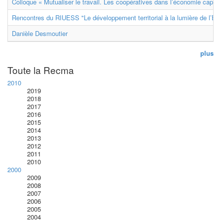
Colloque « Mutualiser le travail. Les coopératives dans l’économie capital
Rencontres du RIUESS "Le développement territorial à la lumière de l’E
Danièle Desmoutier
plus
Toute la Recma
2010
2019
2018
2017
2016
2015
2014
2013
2012
2011
2010
2000
2009
2008
2007
2006
2005
2004