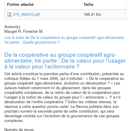
Fichier attaché
Taille
279_060070.pdf
195.31 Ko
Auteur(s):
Mauget R. Forestier M.
Lire la suite
de De la coopérative au groupe coopératif agro-alimentaire,
IIe partie : Quelle gouvernance ?
De la coopérative au groupe coopératif agro-
alimentaire, Ire partie : De la valeur pour l’usager
à la valeur pour l’actionnaire ?
Cet article constitue la première partie d’une contribution, présentée au
colloque Addes du 7 mars 2000, qui s’intitulait : « De la coopérative au
groupe coopératif agro-alimentaire, évolution ou dénaturation ? » Les
auteurs traitent notamment ici du glissement, dans les groupes
coopératifs complexes, de la notion de valeur de la coopérative pour
l’usager à la notion de valeur du groupe pour l’« actionnaire ». Y a-t-il
dénaturation de l’entité coopérative ? Selon les critères retenus, la
réponse à cette question pourra varier. La Recma publiera dans son
prochain numéro la seconde partie de cette contribution, qui sera
davantage centrée sur l’évolution de la gouvernance de ces groupes
complexes.
Numéro de revue: