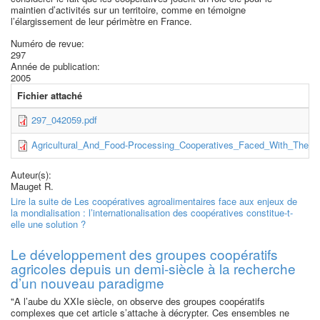
maintien d’activités sur un territoire, comme en témoigne
l’élargissement de leur périmètre en France.
Numéro de revue:
297
Année de publication:
2005
Fichier attaché
297_042059.pdf
Agricultural_And_Food-Processing_Cooperatives_Faced_With_The_Chal
Auteur(s):
Mauget R.
Lire la suite
de Les coopératives agroalimentaires face aux enjeux de
la mondialisation : l’internationalisation des coopératives constitue-t-
elle une solution ?
Le développement des groupes coopératifs
agricoles depuis un demi-siècle à la recherche
d’un nouveau paradigme
"A l’aube du XXIe siècle, on observe des groupes coopératifs
complexes que cet article s’attache à décrypter. Ces ensembles ne