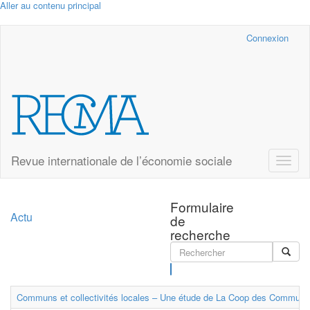
Aller au contenu principal
Cairn.info
Connexion
Revue internationale de l’économie sociale
Toggle
naviga
Formulaire
Actu
de
recherche
Rechercher
Communs et collectivités locales – Une étude de La Coop des Communs