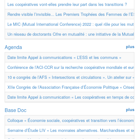
Les coopératives vont-elles prendre leur part dans les transitions ?
Rendre visible l’invisible... Les Premiers Trophées des Femmes de l’ESS
Le MIC (Mutual International Conference) 2022 : quel rôle pour les mutuell
Un réseau de doctorants Cifre en mutualité : une initiative de la Mutualit
Agenda
plus
Date limite Appel à communications « L’ESS et les communs »
Conférence de l’ACI-CCR sur la recherche coopérative mondiale et euro
10 e congrès de l’AFS « Intersections et circulations ». Un atelier sur « M
XIIe Congrès de l’Association Française d’Économie Politique « Crises et
Date limite Appel à communication « Les coopératives en temps de confl
Base Doc
plus
Colloque « Économie sociale, coopératives et transition vers l’économie ci
Semaine d’Étude LIV « Les monnaies alternatives. Marchandises et ser