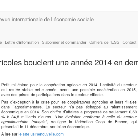
evue internationale de l’économie sociale
le
Lettre d'information
S'abonner et commander
Cahiers de l'ESS
Contact
ricoles bouclent une année 2014 en dem
Petit millésime pour la coopération agricole en 2014. L’activité du secteur
est restée stable cette année, avant une possible accélération en 2015,
avec des prises de participations dans le secteur viticole.
Pas d’exception à la crise pour les coopératives agricoles et leurs filiales
dans l’agroalimentaire. Le secteur n’a pas échappé au ralentissement
économique en 2014. Son chiffre d’affaires a progressé de seulement 0,58
% à 84,8 milliards d’euros.
"Une évolution conforme à celle du secteur
agroalimentaire français"
, souligne la fédération Coop de France, qui
présentait le 11 décembre, son bilan économique.
A lire sur
le site usinenouvelle.com