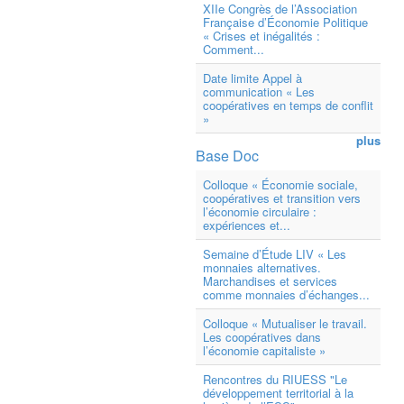
XIIe Congrès de l’Association
Française d’Économie Politique
« Crises et inégalités :
Comment...
Date limite Appel à
communication « Les
coopératives en temps de conflit
»
plus
Base Doc
Colloque « Économie sociale,
coopératives et transition vers
l’économie circulaire :
expériences et...
Semaine d’Étude LIV « Les
monnaies alternatives.
Marchandises et services
comme monnaies d’échanges...
Colloque « Mutualiser le travail.
Les coopératives dans
l’économie capitaliste »
Rencontres du RIUESS "Le
développement territorial à la