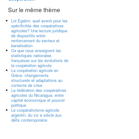
Sur le même thème
Loi Egalim: quel avenir pour les
spécificités des coopératives
agricoles? Une lecture juridique
de dispositifs entre
renforcement du secteur et
banalisation
Ce que nous enseignent les
statistiques nationales
françaises sur les évolutions de
la coopération agricole
La coopération agricole en
Grèce: changements
structurels et adaptations au
contexte de crise
La fédération des coopératives
agricoles du Nicaragua, entre
capital économique et pouvoir
politique
Le coopérativisme agricole
argentin, du xix e siècle aux
défis contemporains