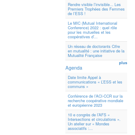
Rendre visible l’invisible... Les
Premiers Trophées des Femmes
de l’ESS !
Le MIC (Mutual International
Conference) 2022 : quel rôle
pour les mutuelles et les
coopératives d’...
Un réseau de doctorants Cifre
en mutualité : une initiative de la
Mutualité Française
plus
Agenda
Date limite Appel à
communications « L’ESS et les
communs »
Conférence de l’ACI-CCR sur la
recherche coopérative mondiale
et européenne 2023
10 e congrès de l’AFS «
Intersections et circulations ».
Un atelier sur « Mondes
associatifs :...