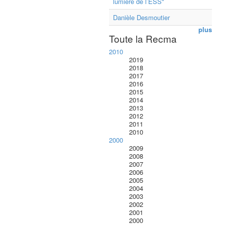
lumière de l’ESS"
Danièle Desmoutier
plus
Toute la Recma
2010
2019
2018
2017
2016
2015
2014
2013
2012
2011
2010
2000
2009
2008
2007
2006
2005
2004
2003
2002
2001
2000