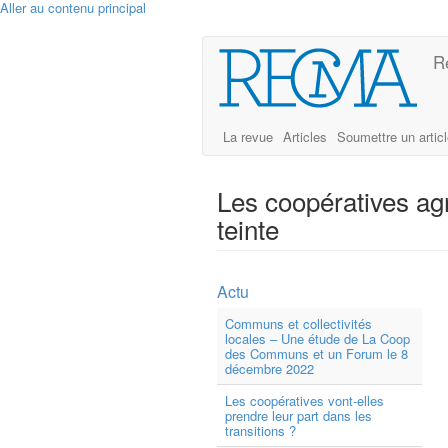
Aller au contenu principal
R
La revue
Articles
Soumettre un artic
Les coopératives ag
teinte
Actu
Communs et collectivités
locales – Une étude de La Coop
des Communs et un Forum le 8
décembre 2022
Les coopératives vont-elles
prendre leur part dans les
transitions ?