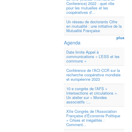
Conference) 2022 : quel rôle
pour les mutuelles et les
coopératives d’...
Un réseau de doctorants Cifre
en mutualité : une initiative de la
Mutualité Française
plus
Agenda
Date limite Appel à
communications « L’ESS et les
communs »
Conférence de l’ACI-CCR sur la
recherche coopérative mondiale
et européenne 2023
10 e congrès de l’AFS «
Intersections et circulations ».
Un atelier sur « Mondes
associatifs :...
XIIe Congrès de l’Association
Française d’Économie Politique
« Crises et inégalités :
Comment...