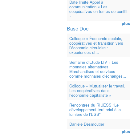
Date limite Appel à
communication « Les
coopératives en temps de conflit
»
plus
Base Doc
Colloque « Économie sociale,
coopératives et transition vers
l’économie circulaire :
expériences et...
Semaine d’Étude LIV « Les
monnaies alternatives.
Marchandises et services
comme monnaies d’échanges...
Colloque « Mutualiser le travail.
Les coopératives dans
l’économie capitaliste »
Rencontres du RIUESS "Le
développement territorial à la
lumière de l’ESS"
Danièle Desmoutier
plus