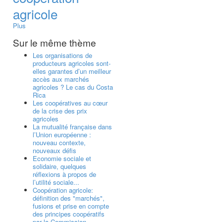
agricole
Plus
Sur le même thème
Les organisations de
producteurs agricoles sont-
elles garantes d’un meilleur
accès aux marchés
agricoles ? Le cas du Costa
Rica
Les coopératives au cœur
de la crise des prix
agricoles
La mutualité française dans
l’Union européenne :
nouveau contexte,
nouveaux défis
Economie sociale et
solidaire, quelques
réflexions à propos de
l’utilité sociale...
Coopération agricole:
définition des "marchés",
fusions et prise en compte
des principes coopératifs
par la Commission