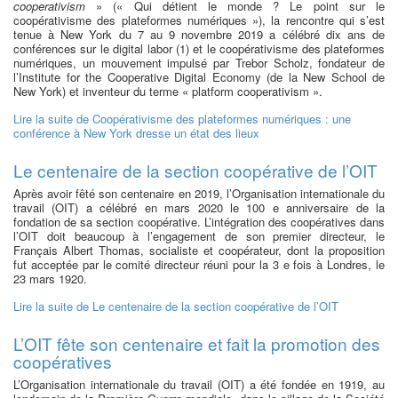
cooperativism
» (« Qui détient le monde ? Le point sur le
coopérativisme des plateformes numériques »), la rencontre qui s’est
tenue à New York du 7 au 9 novembre 2019 a célébré dix ans de
conférences sur le digital labor (1) et le coopérativisme des plateformes
numériques, un mouvement impulsé par Trebor Scholz, fondateur de
l’Institute for the Cooperative Digital Economy (de la New School de
New York) et inventeur du terme « platform cooperativism ».
Lire la suite
de Coopérativisme des plateformes numériques : une
conférence à New York dresse un état des lieux
Le centenaire de la section coopérative de l’OIT
Après avoir fêté son centenaire en 2019, l’Organisation internationale du
travail (OIT) a célébré en mars 2020 le 100 e anniversaire de la
fondation de sa section coopérative. L’intégration des coopératives dans
l’OIT doit beaucoup à l’engagement de son premier directeur, le
Français Albert Thomas, socialiste et coopérateur, dont la proposition
fut acceptée par le comité directeur réuni pour la 3 e fois à Londres, le
23 mars 1920.
Lire la suite
de Le centenaire de la section coopérative de l’OIT
L’OIT fête son centenaire et fait la promotion des
coopératives
L’Organisation internationale du travail (OIT) a été fondée en 1919, au