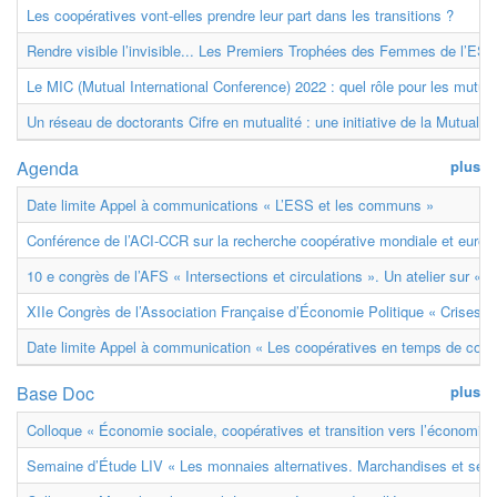
Les coopératives vont-elles prendre leur part dans les transitions ?
Rendre visible l’invisible... Les Premiers Trophées des Femmes de l’ESS
Le MIC (Mutual International Conference) 2022 : quel rôle pour les mutuell
Un réseau de doctorants Cifre en mutualité : une initiative de la Mutualit
Agenda
plus
Date limite Appel à communications « L’ESS et les communs »
Conférence de l’ACI-CCR sur la recherche coopérative mondiale et euro
10 e congrès de l’AFS « Intersections et circulations ». Un atelier sur « M
XIIe Congrès de l’Association Française d’Économie Politique « Crises et
Date limite Appel à communication « Les coopératives en temps de confl
Base Doc
plus
Colloque « Économie sociale, coopératives et transition vers l’économie ci
Semaine d’Étude LIV « Les monnaies alternatives. Marchandises et ser