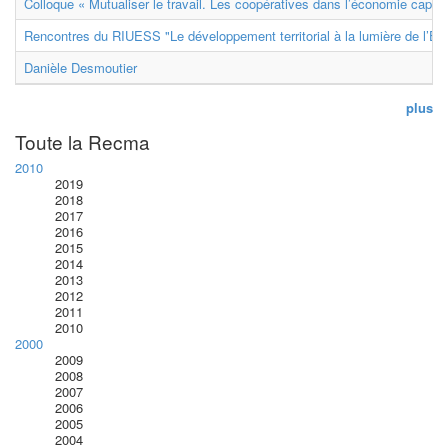
Colloque « Mutualiser le travail. Les coopératives dans l’économie capital
Rencontres du RIUESS "Le développement territorial à la lumière de l’E
Danièle Desmoutier
plus
Toute la Recma
2010
2019
2018
2017
2016
2015
2014
2013
2012
2011
2010
2000
2009
2008
2007
2006
2005
2004