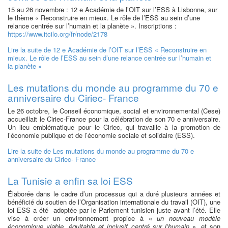
15 au 26 novembre : 12 e Académie de l’OIT sur l’ESS à Lisbonne, sur
le thème « Reconstruire en mieux. Le rôle de l’ESS au sein d’une
relance centrée sur l’humain et la planète ». Inscriptions :
https://www.itcilo.org/fr/node/2178
Lire la suite
de 12 e Académie de l’OIT sur l’ESS « Reconstruire en
mieux. Le rôle de l’ESS au sein d’une relance centrée sur l’humain et
la planète »
Les mutations du monde au programme du 70 e
anniversaire du Ciriec- France
Le 26 octobre, le Conseil économique, social et environnemental (Cese)
accueillait le Ciriec-France pour la célébration de son 70 e anniversaire.
Un lieu emblématique pour le Ciriec, qui travaille à la promotion de
l’économie publique et de l’économie sociale et solidaire (ESS).
Lire la suite
de Les mutations du monde au programme du 70 e
anniversaire du Ciriec- France
La Tunisie a enfin sa loi ESS
Élaborée dans le cadre d’un processus qui a duré plusieurs années et
bénéficié du soutien de l’Organisation internationale du travail (OIT), une
loi ESS a été adoptée par le Parlement tunisien juste avant l’été. Elle
vise à créer un environnement propice à «
un nouveau modèle
économique viable, équitable et inclusif centré sur l’humain
», et son