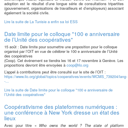
adoption est le résultat d’une longue série de consultations tripartites
(gouvernement, organisations de travailleurs et d’employeurs) associant
également la société civile.
Lire la suite
de La Tunisie a enfin sa loi ESS
Date limite pour le colloque "100 e anniversaire
de l’Unité des coopératives"
15 août : Date limite pour soumettre une proposition pour le colloque
organisé par l’OIT en vue de célébrer le 100 e anniversaire de l’Unité
des coopératives
(Coop). Cet événement se tiendra les 16 et 17 novembre à Genève. Les
propositions devront être envoyées à
coop@ilo.org
L’appel à contributions peut être consulté sur le site de l’OIT :
https://www.ilo.org/global/topics/cooperatives/events/WCMS_739204/lang-
-...
Lire la suite
de Date limite pour le colloque "100 e anniversaire de
l’Unité des coopératives"
Coopérativisme des plateformes numériques :
une conférence à New York dresse un état des
lieux
Avec pour titre «
Who owns the world ? The state of platform