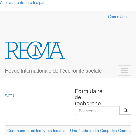
Aller au contenu principal
Cairn.info
Connexion
Revue internationale de l’économie sociale
Toggle
naviga
Formulaire
Actu
de
recherche
Rechercher
Communs et collectivités locales – Une étude de La Coop des Communs