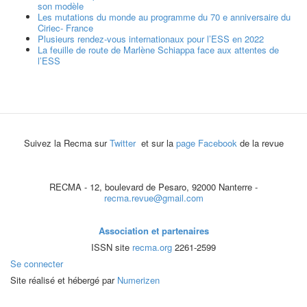
son modèle
Les mutations du monde au programme du 70 e anniversaire du
Ciriec- France
Plusieurs rendez-vous internationaux pour l’ESS en 2022
La feuille de route de Marlène Schiappa face aux attentes de
l’ESS
Suivez la Recma sur
Twitter
et sur la
page Facebook
de la revue
RECMA - 12, boulevard de Pesaro, 92000 Nanterre -
recma.revue@gmail.com
Association et partenaires
ISSN site
recma.org
2261-2599
Se connecter
Site réalisé et hébergé par
Numerizen