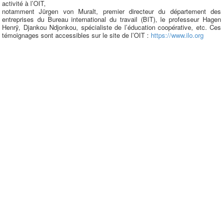
activité à l’OIT,
notamment Jürgen von Muralt, premier directeur du département des
entreprises du Bureau international du travail (BIT), le professeur Hagen
Henrÿ, Djankou Ndjonkou, spécialiste de l’éducation coopérative, etc. Ces
témoignages sont accessibles sur le site de l’OIT :
https://www.ilo.org