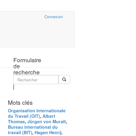
Cairn.info
Connexion
Formulaire
de
recherche
Rechercher
Mots clés
Organisation Internationale
du Travail (OIT)
,
Albert
Thomas
,
Jürgen von Muralt
,
Bureau international du
travail (BIT)
,
Hagen Henrÿ
,