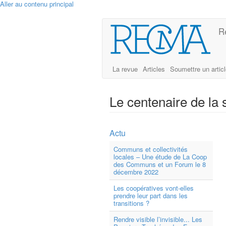
Aller au contenu principal
R
La revue
Articles
Soumettre un artic
Le centenaire de la 
Actu
Communs et collectivités
locales – Une étude de La Coop
des Communs et un Forum le 8
décembre 2022
Les coopératives vont-elles
prendre leur part dans les
transitions ?
Rendre visible l’invisible... Les