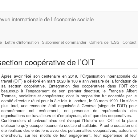
evue internationale de l’économie sociale
le
Lettre d'information
S'abonner et commander
Cahiers de l'ESS
Contact
section coopérative de l’OIT
Après avoir fêté son centenaire en 2019, l’Organisation internationale du
travail (OIT) a célébré en mars 2020 le 100 e anniversaire de la fondation de
sa section coopérative. L’intégration des coopératives dans l’OIT doit
beaucoup à l’engagement de son premier directeur, le Français Albert
Thomas, socialiste et coopérateur, dont la proposition fut acceptée par le
comité directeur réuni pour la 3 e fois à Londres, le 23 mars 1920. Un siècle
plus tard, une rencontre était organisée à Genève (siège de l’OIT) pour
commémorer cet événement, en présence de représentants des
organisations de travailleurs et d’employeurs, ainsi que des coopératives.
Conférenciers et universitaires ont évoqué l’histoire de l’OIT et la place
croissante qu’y occupe l’économie sociale et solidaire. À cette occasion ont
été réalisés des entretiens avec des personnalités coopératives, acteurs et
chercheurs, sur les motifs de leur engagement, leur expérience et leur