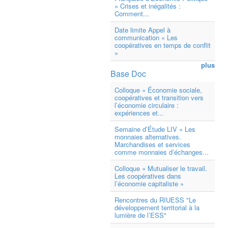
« Crises et inégalités :
Comment...
Date limite Appel à
communication « Les
coopératives en temps de conflit
»
plus
Base Doc
Colloque « Économie sociale,
coopératives et transition vers
l’économie circulaire :
expériences et...
Semaine d’Étude LIV « Les
monnaies alternatives.
Marchandises et services
comme monnaies d’échanges...
Colloque « Mutualiser le travail.
Les coopératives dans
l’économie capitaliste »
Rencontres du RIUESS "Le
développement territorial à la
lumière de l’ESS"