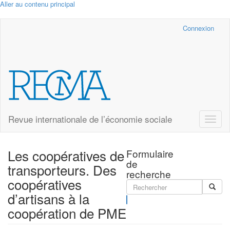
Aller au contenu principal
Cairn.info
Connexion
Revue internationale de l’économie sociale
Toggle
naviga
Les coopératives de
Formulaire
de
transporteurs. Des
recherche
coopératives
d’artisans à la
Rechercher
coopération de PME