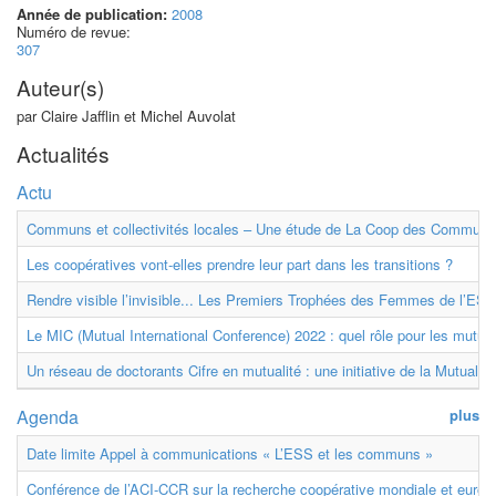
Année de publication:
2008
Numéro de revue:
307
Auteur(s)
par Claire Jafflin et Michel Auvolat
Actualités
Actu
Communs et collectivités locales – Une étude de La Coop des Communs
Les coopératives vont-elles prendre leur part dans les transitions ?
Rendre visible l’invisible... Les Premiers Trophées des Femmes de l’ESS
Le MIC (Mutual International Conference) 2022 : quel rôle pour les mutuell
Un réseau de doctorants Cifre en mutualité : une initiative de la Mutualit
Agenda
plus
Date limite Appel à communications « L’ESS et les communs »
Conférence de l’ACI-CCR sur la recherche coopérative mondiale et euro