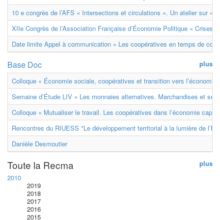
10 e congrès de l’AFS « Intersections et circulations ». Un atelier sur « M
XIIe Congrès de l’Association Française d’Économie Politique « Crises et
Date limite Appel à communication « Les coopératives en temps de confl
Base Doc
plus
Colloque « Économie sociale, coopératives et transition vers l’économie ci
Semaine d’Étude LIV « Les monnaies alternatives. Marchandises et ser
Colloque « Mutualiser le travail. Les coopératives dans l’économie capital
Rencontres du RIUESS "Le développement territorial à la lumière de l’E
Danièle Desmoutier
Toute la Recma
plus
2010
2019
2018
2017
2016
2015