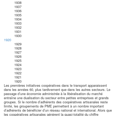
1938
1937
1936
1935
1934
1933
1932
1931
1930
1920
1929
1928
1927
1926
1925
1924
1923
1922
1921
1920
Les premières initiatives coopératives dans le transport apparaissent
dans les années 60, plus tardivement que dans les autres secteurs. Le
passage d’une économie administrée à la libéralisation du marché
entraîne une dualisation du secteur entre petites entreprises et grands
groupes. Si le nombre d’adhérents des coopératives artisanales reste
limité, les groupements de PME permettent à un nombre important
d’adhérents de bénéficier d’un réseau national et international. Alors que
les coopératives artisanales génèrent la quasi-totalité du chiffre