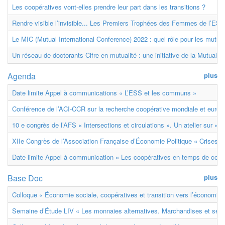
Les coopératives vont-elles prendre leur part dans les transitions ?
Rendre visible l’invisible... Les Premiers Trophées des Femmes de l’ESS
Le MIC (Mutual International Conference) 2022 : quel rôle pour les mutuell
Un réseau de doctorants Cifre en mutualité : une initiative de la Mutualit
Agenda
plus
Date limite Appel à communications « L’ESS et les communs »
Conférence de l’ACI-CCR sur la recherche coopérative mondiale et euro
10 e congrès de l’AFS « Intersections et circulations ». Un atelier sur « M
XIIe Congrès de l’Association Française d’Économie Politique « Crises et
Date limite Appel à communication « Les coopératives en temps de confl
Base Doc
plus
Colloque « Économie sociale, coopératives et transition vers l’économie ci
Semaine d’Étude LIV « Les monnaies alternatives. Marchandises et ser