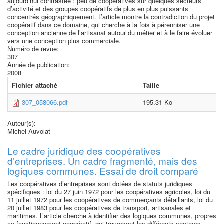
aujourd’hui contrastée : peu de coopératives sur quelques secteurs
d’activité et des groupes coopératifs de plus en plus puissants
concentrés géographiquement. L’article montre la contradiction du projet
coopératif dans ce domaine, qui cherche à la fois à pérenniser une
conception ancienne de l’artisanat autour du métier et à le faire évoluer
vers une conception plus commerciale.
Numéro de revue:
307
Année de publication:
2008
Fichier attaché
Taille
307_058066.pdf
195.31 Ko
Auteur(s):
Michel Auvolat
Le cadre juridique des coopératives
d’entreprises. Un cadre fragmenté, mais des
logiques communes. Essai de droit comparé
Les coopératives d’entreprises sont dotées de statuts juridiques
spécifiques : loi du 27 juin 1972 pour les coopératives agricoles, loi du
11 juillet 1972 pour les coopératives de commerçants détaillants, loi du
20 juillet 1983 pour les coopératives de transport, artisanales et
maritimes. L’article cherche à identifier des logiques communes, propres
au fonctionnement coopératif, qui traversent les différents secteurs