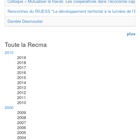
Colloque « Mutualiser le travail. Les coopératives dans l’économie capital
Rencontres du RIUESS "Le développement territorial à la lumière de l’E
Danièle Desmoutier
plus
Toute la Recma
2010
2019
2018
2017
2016
2015
2014
2013
2012
2011
2010
2000
2009
2008
2007
2006
2005
2004