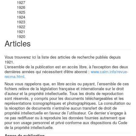
1927
1926
1925
1924
1923
1922
1921
1920
Articles
Vous trouverez ici la liste des articles de recherche publiés depuis
1921.
L'ensemble de la publication est en accès libre, à l'exception des deux
dernières années qui nécessitent d'être abonné :
www.cairn.info/revue-
recma.html
.
Nous vous rappelons que, en libre accès ou payant, l’ensemble de ces
fichiers relève de la législation française et internationale sur le droit
d’auteur et la propriété intellectuelle. Tous les droits de reproduction
sont réservés, y compris pour les documents téléchargeables et les
représentations iconographiques et photographiques. La consultation ou
la réception de documents n’entraîne aucun transfert de droit de
propriété intellectuelle en faveur de l’utilisateur. Ce dernier s’engage à
ne pas rediffuser ou à reproduire les données fournies autrement que
pour son usage personnel et privé conforme aux dispositions du Code
de la propriété intellectuelle.
Annee de publication