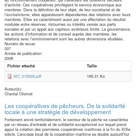
d’activité. Ces coopératives privilégient le service économique aux
membres. Dans la définition de leur objet, de leur sociétariat et de
l’exclusivisme, elles apparaissent dépendantes des relations avec leurs
membres. Elles se caractérisent aussi par une affectation du résultat
modulée entre réserves, ristournes ou intérêts versés aux parts
sociales et par un appel aux capitaux extérieurs limité. La gouvernance,
les actions d’information et de conseil auprès des membres, les
relations avec l’environnement sont les autres dimensions étudiées.
Numéro de revue:
307
Année de publication:
2008
Fichier attaché
Taille
307_010028.pdf
195.31 Ko
Auteur(s):
Chantal Chomel
Les coopératives de pêcheurs. De la solidarité
locale à une stratégie de développement
Fortement ancré territorialement, le secteur de la pêche se caractérise
par un réseau d’entraide et de solidarité exceptionnel sur lequel prend
appui la création des premières coopératives maritimes à la fin du XIXe
siècle. L’ancrage local de la coopération maritime se double aujourd’hui