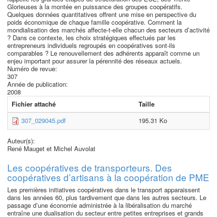
Glorieuses à la montée en puissance des groupes coopératifs.
Quelques données quantitatives offrent une mise en perspective du
poids économique de chaque famille coopérative. Comment la
mondialisation des marchés affecte-t-elle chacun des secteurs d’activité
? Dans ce contexte, les choix stratégiques effectués par les
entrepreneurs individuels regroupés en coopératives sont-ils
comparables ? Le renouvellement des adhérents apparaît comme un
enjeu important pour assurer la pérennité des réseaux actuels.
Numéro de revue:
307
Année de publication:
2008
Fichier attaché
Taille
307_029045.pdf
195.31 Ko
Auteur(s):
René Mauget et Michel Auvolat
Les coopératives de transporteurs. Des
coopératives d’artisans à la coopération de PME
Les premières initiatives coopératives dans le transport apparaissent
dans les années 60, plus tardivement que dans les autres secteurs. Le
passage d’une économie administrée à la libéralisation du marché
entraîne une dualisation du secteur entre petites entreprises et grands