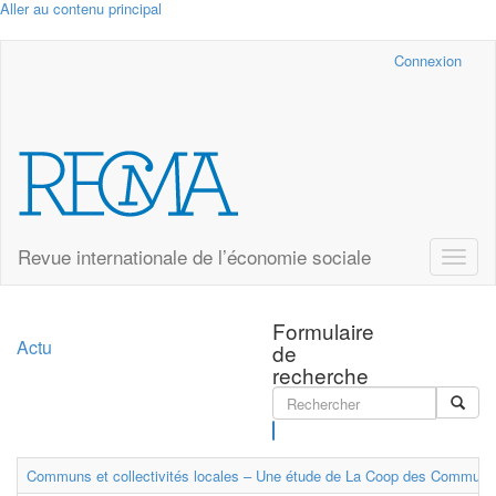
Aller au contenu principal
Cairn.info
Connexion
Revue internationale de l’économie sociale
Toggle
naviga
Formulaire
Actu
de
recherche
Rechercher
Communs et collectivités locales – Une étude de La Coop des Communs