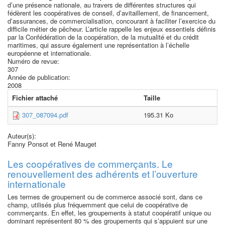
d’une présence nationale, au travers de différentes structures qui
fédèrent les coopératives de conseil, d’avitaillement, de financement,
d’assurances, de commercialisation, concourant à faciliter l’exercice du
difficile métier de pêcheur. L’article rappelle les enjeux essentiels définis
par la Confédération de la coopération, de la mutualité et du crédit
maritimes, qui assure également une représentation à l’échelle
européenne et internationale.
Numéro de revue:
307
Année de publication:
2008
Fichier attaché
Taille
307_087094.pdf
195.31 Ko
Auteur(s):
Fanny Ponsot et René Mauget
Les coopératives de commerçants. Le
renouvellement des adhérents et l’ouverture
internationale
Les termes de groupement ou de commerce associé sont, dans ce
champ, utilisés plus fréquemment que celui de coopérative de
commerçants. En effet, les groupements à statut coopératif unique ou
dominant représentent 80 % des groupements qui s’appuient sur une