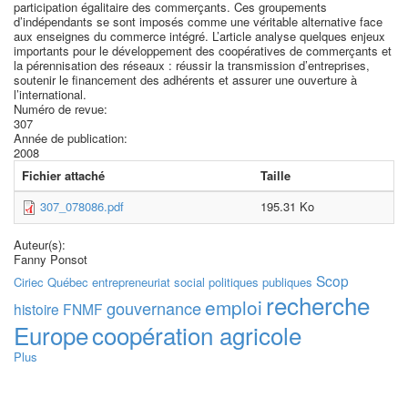
participation égalitaire des commerçants. Ces groupements
d’indépendants se sont imposés comme une véritable alternative face
aux enseignes du commerce intégré. L’article analyse quelques enjeux
importants pour le développement des coopératives de commerçants et
la pérennisation des réseaux : réussir la transmission d’entreprises,
soutenir le financement des adhérents et assurer une ouverture à
l’international.
Numéro de revue:
307
Année de publication:
2008
Fichier attaché
Taille
307_078086.pdf
195.31 Ko
Auteur(s):
Fanny Ponsot
Scop
Ciriec
Québec
entrepreneuriat social
politiques publiques
recherche
emploi
gouvernance
histoire
FNMF
Europe
coopération agricole
Plus