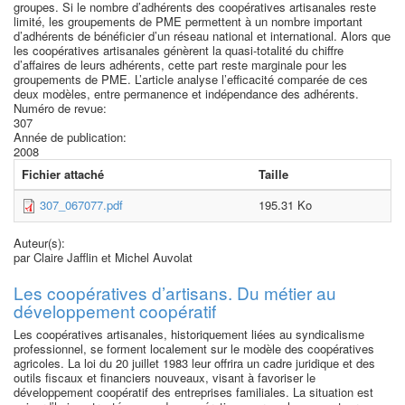
groupes. Si le nombre d’adhérents des coopératives artisanales reste
limité, les groupements de PME permettent à un nombre important
d’adhérents de bénéficier d’un réseau national et international. Alors que
les coopératives artisanales génèrent la quasi-totalité du chiffre
d’affaires de leurs adhérents, cette part reste marginale pour les
groupements de PME. L’article analyse l’efficacité comparée de ces
deux modèles, entre permanence et indépendance des adhérents.
Numéro de revue:
307
Année de publication:
2008
Fichier attaché
Taille
307_067077.pdf
195.31 Ko
Auteur(s):
par Claire Jafflin et Michel Auvolat
Les coopératives d’artisans. Du métier au
développement coopératif
Les coopératives artisanales, historiquement liées au syndicalisme
professionnel, se forment localement sur le modèle des coopératives
agricoles. La loi du 20 juillet 1983 leur offrira un cadre juridique et des
outils fiscaux et financiers nouveaux, visant à favoriser le
développement coopératif des entreprises familiales. La situation est