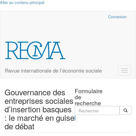
Aller au contenu principal
Cairn.info
Connexion
Revue internationale de l’économie sociale
Toggle
naviga
Gouvernance des
Formulaire
de
entreprises sociales
recherche
d’insertion basques
: le marché en guise
Rechercher
de débat