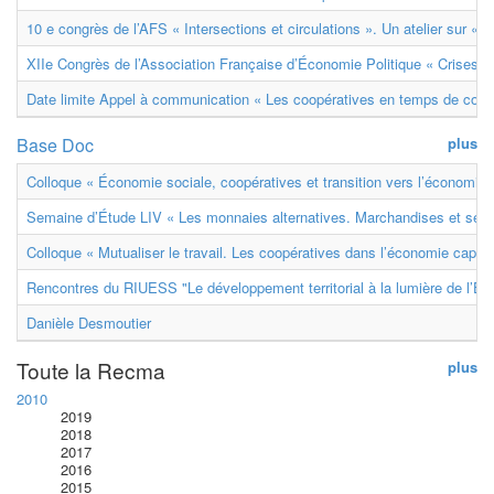
10 e congrès de l’AFS « Intersections et circulations ». Un atelier sur « M
XIIe Congrès de l’Association Française d’Économie Politique « Crises et
Date limite Appel à communication « Les coopératives en temps de confl
Base Doc
plus
Colloque « Économie sociale, coopératives et transition vers l’économie ci
Semaine d’Étude LIV « Les monnaies alternatives. Marchandises et ser
Colloque « Mutualiser le travail. Les coopératives dans l’économie capital
Rencontres du RIUESS "Le développement territorial à la lumière de l’E
Danièle Desmoutier
Toute la Recma
plus
2010
2019
2018
2017
2016
2015