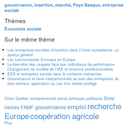
gouvernance
,
insertion
,
marché
,
Pays Basque
,
entreprise
sociale
Thèmes
Économie sociale
Sur le même thème
Les entreprises sociales d’insertion dans l’Union européenne, un
aperçu général
Les communautés Emmaus en Europe
Le bien-être des usagers face aux indicateurs de performance
Changement de modèle de l’IAE et tensions professionnelles
ESS et entreprise sociale dans le contexte vietnamien
Gouvernance et liens interpersonnels au sein des entreprises du
tiers secteur, application au cas d’un atelier protégé
Scop
Ciriec
Québec
entrepreneuriat social
politiques publiques
recherche
emploi
gouvernance
histoire
FNMF
Europe
coopération agricole
Plus