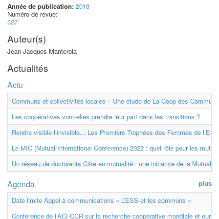
Année de publication:
2013
Numéro de revue:
327
Auteur(s)
Jean-Jacques Manterola
Actualités
Actu
Communs et collectivités locales – Une étude de La Coop des Communs
Les coopératives vont-elles prendre leur part dans les transitions ?
Rendre visible l’invisible... Les Premiers Trophées des Femmes de l’ESS
Le MIC (Mutual International Conference) 2022 : quel rôle pour les mutuell
Un réseau de doctorants Cifre en mutualité : une initiative de la Mutualit
Agenda
plus
Date limite Appel à communications « L’ESS et les communs »
Conférence de l’ACI-CCR sur la recherche coopérative mondiale et euro