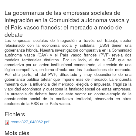
La gobernanza de las empresas sociales de
integración en la Comunidad autónoma vasca y
el País vasco francés: el mercado a modo de
debate
Las empresas sociales de integración a través del trabajo, sector
relacionado con la economía social y solidaria, (ESS) tienen una
gobernanza hibrida. Nuestra investigación comparativa en la Comunidad
autónoma vasca (CAV) y el País vasco francés (PVF) revela dos
modelos territoriales distintos. Por un lado, el de la CAB que se
caracteriza por un orden institucional concentrado, al servicio de una
lógica competitiva, en toma directa con las fluctuaciones del mercado.
Por otra parte, el del PVF, difractado y muy dependiente de una
gobernanza publica tutelar que impone mas de mercado. La encuesta
muestra que la influencia del mercado, elegida o impuesta, fragiliza la
viabilidad económica y cuestiona la finalidad social de estas empresas.
La ausencia de debate hace de este sector un contra-ejemplo de la
construcción social de la confianza territorial, observada en otros
sectores de la ESS en el País vasco.
Fichiers
recma327_043062.pdf
Mots clés