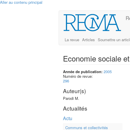
Aller au contenu principal
R
La revue
Articles
Soumettre un artic
Economie sociale et 
Année de publication:
2005
Numéro de revue:
296
Auteur(s)
Parodi M.
Actualités
Actu
Communs et collectivités