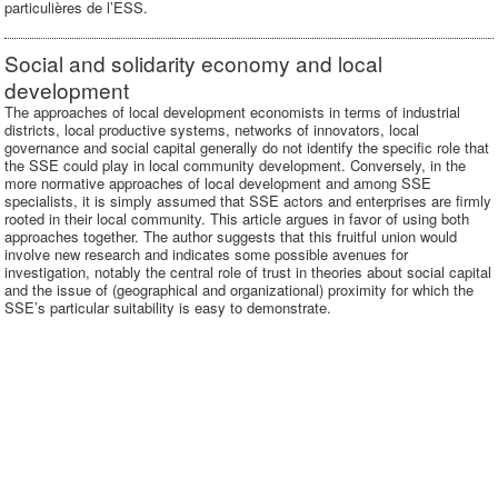
particulières de l’ESS.
Social and solidarity economy and local
development
The approaches of local development economists in terms of industrial
districts, local productive systems, networks of innovators, local
governance and social capital generally do not identify the specific role that
the SSE could play in local community development. Conversely, in the
more normative approaches of local development and among SSE
specialists, it is simply assumed that SSE actors and enterprises are firmly
rooted in their local community. This article argues in favor of using both
approaches together. The author suggests that this fruitful union would
involve new research and indicates some possible avenues for
investigation, notably the central role of trust in theories about social capital
and the issue of (geographical and organizational) proximity for which the
SSE’s particular suitability is easy to demonstrate.