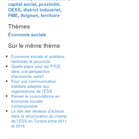
capital social
,
proximité
,
OESS
,
district industriel
,
PME
,
Avignon
,
territoire
Thèmes
Économie sociale
Sur le même thème
Economie sociale et solidaire,
territoires et proximité
Quelle place pour les PTCE
dans une perspective
d’économie verte?
Pour une communication
solidaire adaptée aux
organisations de l’ESS
Penser le convivialisme en
économie sociale
contemporaine
Le rôle des réseaux d’acteurs
dans la structuration du champ
de l’ESS en Tunisie entre 2011
et 2016