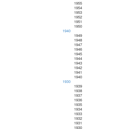
1955
1954
1953
1952
1951
1950
1940
1949
1948
1947
1946
1945
1944
1943
1942
1941
1940
1930
1939
1938
1937
1936
1935
1934
1933
1932
1931
1930