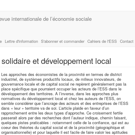
evue internationale de l’économie sociale
le
Lettre d'information
S'abonner et commander
Cahiers de l'ESS
Contact
solidaire et développement local
Les approches des économistes de la proximité en termes de district
industriel, de systèmes productifs locaux, de milieux innovateurs, de
gouvernance locale et de capital social ne repèrent généralement pas la
place spécifique que pourraient occuper les acteurs de l’ESS dans le
développement des territoires. A l’inverse, dans les approches plus
normatives du développement local et chez les auteurs de l’ESS, on
semble considérer que l’ancrage des acteurs et des entreprises de l’ESS
dans « leur » territoire va de soi. L’article plaide en faveur d’un
rapprochement entre les deux types d’approche. Ce croisement fertile
passerait alors par des recherches dont l’auteur indique, chemin faisant,
quelques pistes praticables : notamment celle de la confiance, qui est au
coeur des théories du capital social et de la proximité (géographique et
organisationnelle) et pour laquelle il est facile de faire valoir les aptitudes