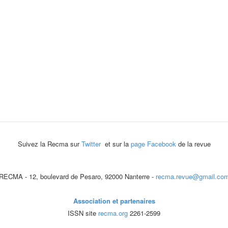
Suivez la Recma sur
Twitter
et sur la
page Facebook
de la revue
RECMA - 12, boulevard de Pesaro, 92000 Nanterre -
recma.revue@gmail.co
Association et partenaires
ISSN site
recma.org
2261-2599