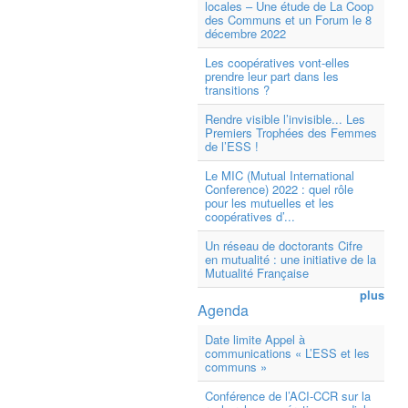
locales – Une étude de La Coop
des Communs et un Forum le 8
décembre 2022
Les coopératives vont-elles
prendre leur part dans les
transitions ?
Rendre visible l’invisible... Les
Premiers Trophées des Femmes
de l’ESS !
Le MIC (Mutual International
Conference) 2022 : quel rôle
pour les mutuelles et les
coopératives d’...
Un réseau de doctorants Cifre
en mutualité : une initiative de la
Mutualité Française
plus
Agenda
Date limite Appel à
communications « L’ESS et les
communs »
Conférence de l’ACI-CCR sur la