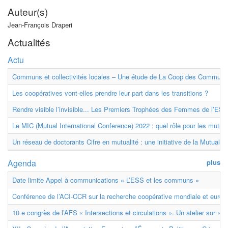
Auteur(s)
Jean-François Draperi
Actualités
Actu
Communs et collectivités locales – Une étude de La Coop des Communs
Les coopératives vont-elles prendre leur part dans les transitions ?
Rendre visible l’invisible... Les Premiers Trophées des Femmes de l’ESS
Le MIC (Mutual International Conference) 2022 : quel rôle pour les mutuell
Un réseau de doctorants Cifre en mutualité : une initiative de la Mutualit
Agenda
plus
Date limite Appel à communications « L’ESS et les communs »
Conférence de l’ACI-CCR sur la recherche coopérative mondiale et euro
10 e congrès de l’AFS « Intersections et circulations ». Un atelier sur « M