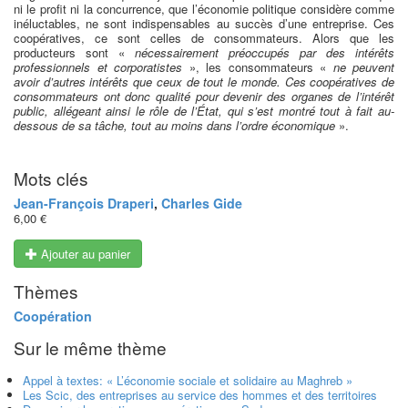
ni le profit ni la concurrence, que l’économie politique considère comme
inéluctables, ne sont indispensables au succès d’une entreprise. Ces
coopératives, ce sont celles de consommateurs. Alors que les
producteurs sont «
nécessairement préoccupés par des intérêts
professionnels et corporatistes
», les consommateurs «
ne peuvent
avoir d’autres intérêts que ceux de tout le monde. Ces coopératives de
consommateurs ont donc qualité pour devenir des organes de l’intérêt
public, allégeant ainsi le rôle de l’État, qui s’est montré tout à fait au-
dessous de sa tâche, tout au moins dans l’ordre économique
».
Mots clés
Jean-François Draperi
,
Charles Gide
6,00 €
Ajouter au panier
Thèmes
Coopération
Sur le même thème
Appel à textes: « L’économie sociale et solidaire au Maghreb »
Les Scic, des entreprises au service des hommes et des territoires