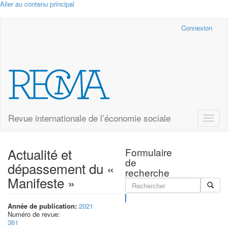
Aller au contenu principal
Cairn.info
Connexion
Revue internationale de l’économie sociale
Toggle
naviga
Actualité et
Formulaire
de
dépassement du «
recherche
Manifeste »
Rechercher
Année de publication:
2021
Numéro de revue:
361