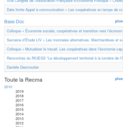
XIIe Congrès de l’Association Française d’Économie Politique « Crises et
Date limite Appel à communication « Les coopératives en temps de confl
Base Doc
plus
Colloque « Économie sociale, coopératives et transition vers l’économie ci
Semaine d’Étude LIV « Les monnaies alternatives. Marchandises et ser
Colloque « Mutualiser le travail. Les coopératives dans l’économie capital
Rencontres du RIUESS "Le développement territorial à la lumière de l’E
Danièle Desmoutier
Toute la Recma
plus
2010
2019
2018
2017
2016
2015
2014
2013
2012