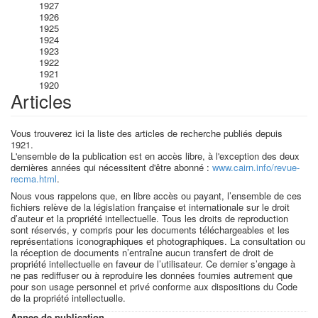
1927
1926
1925
1924
1923
1922
1921
1920
Articles
Vous trouverez ici la liste des articles de recherche publiés depuis
1921.
L'ensemble de la publication est en accès libre, à l'exception des deux
dernières années qui nécessitent d'être abonné :
www.cairn.info/revue-
recma.html
.
Nous vous rappelons que, en libre accès ou payant, l’ensemble de ces
fichiers relève de la législation française et internationale sur le droit
d’auteur et la propriété intellectuelle. Tous les droits de reproduction
sont réservés, y compris pour les documents téléchargeables et les
représentations iconographiques et photographiques. La consultation ou
la réception de documents n’entraîne aucun transfert de droit de
propriété intellectuelle en faveur de l’utilisateur. Ce dernier s’engage à
ne pas rediffuser ou à reproduire les données fournies autrement que
pour son usage personnel et privé conforme aux dispositions du Code
de la propriété intellectuelle.
Annee de publication