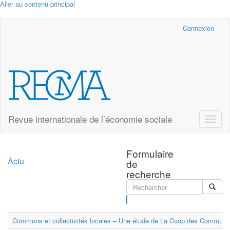
Aller au contenu principal
Cairn.info
Connexion
Revue internationale de l’économie sociale
Toggle
naviga
Formulaire
Actu
de
recherche
Rechercher
Communs et collectivités locales – Une étude de La Coop des Communs