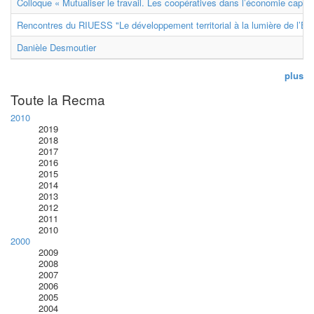
Colloque « Mutualiser le travail. Les coopératives dans l’économie capital
Rencontres du RIUESS "Le développement territorial à la lumière de l’E
Danièle Desmoutier
plus
Toute la Recma
2010
2019
2018
2017
2016
2015
2014
2013
2012
2011
2010
2000
2009
2008
2007
2006
2005
2004