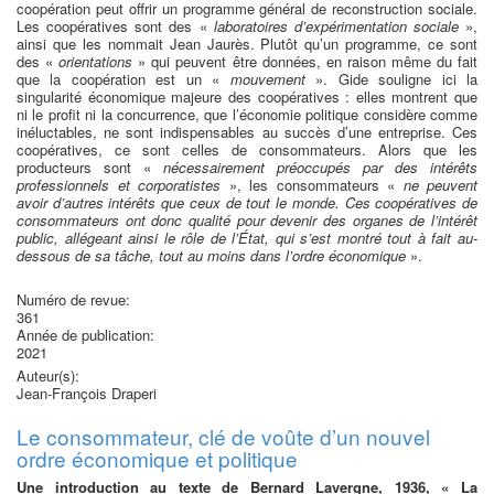
coopération peut offrir un programme général de reconstruction sociale.
Les coopératives sont des «
laboratoires d’expérimentation sociale
»,
ainsi que les nommait Jean Jaurès. Plutôt qu’un programme, ce sont
des «
orientations
» qui peuvent être données, en raison même du fait
que la coopération est un «
mouvement
». Gide souligne ici la
singularité économique majeure des coopératives : elles montrent que
ni le profit ni la concurrence, que l’économie politique considère comme
inéluctables, ne sont indispensables au succès d’une entreprise. Ces
coopératives, ce sont celles de consommateurs. Alors que les
producteurs sont «
nécessairement préoccupés par des intérêts
professionnels et corporatistes
», les consommateurs «
ne peuvent
avoir d’autres intérêts que ceux de tout le monde. Ces coopératives de
consommateurs ont donc qualité pour devenir des organes de l’intérêt
public, allégeant ainsi le rôle de l’État, qui s’est montré tout à fait au-
dessous de sa tâche, tout au moins dans l’ordre économique
».
Numéro de revue:
361
Année de publication:
2021
Auteur(s):
Jean-François Draperi
Le consommateur, clé de voûte d’un nouvel
ordre économique et politique
Une introduction au texte de Bernard Lavergne, 1936, « La