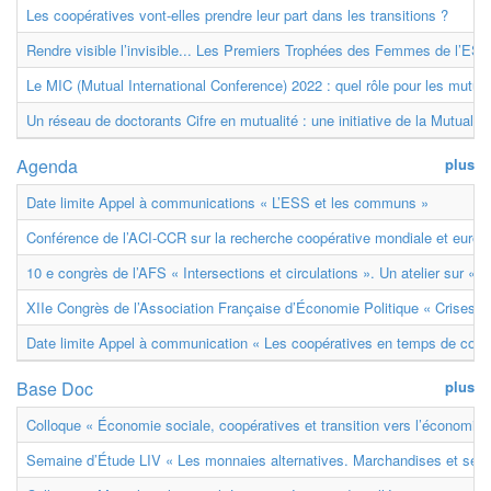
Les coopératives vont-elles prendre leur part dans les transitions ?
Rendre visible l’invisible... Les Premiers Trophées des Femmes de l’ESS
Le MIC (Mutual International Conference) 2022 : quel rôle pour les mutuell
Un réseau de doctorants Cifre en mutualité : une initiative de la Mutualit
Agenda
plus
Date limite Appel à communications « L’ESS et les communs »
Conférence de l’ACI-CCR sur la recherche coopérative mondiale et euro
10 e congrès de l’AFS « Intersections et circulations ». Un atelier sur « M
XIIe Congrès de l’Association Française d’Économie Politique « Crises et
Date limite Appel à communication « Les coopératives en temps de confl
Base Doc
plus
Colloque « Économie sociale, coopératives et transition vers l’économie ci
Semaine d’Étude LIV « Les monnaies alternatives. Marchandises et ser