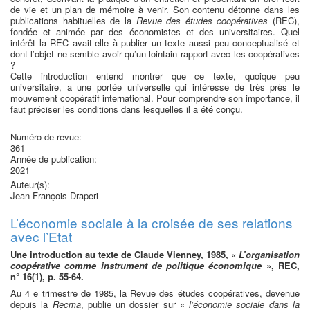
de vie et un plan de mémoire à venir. Son contenu détonne dans les
publications habituelles de la
Revue des études coopératives
(REC),
fondée et animée par des économistes et des universitaires. Quel
intérêt la REC avait-elle à publier un texte aussi peu conceptualisé et
dont l’objet ne semble avoir qu’un lointain rapport avec les coopératives
?
Cette introduction entend montrer que ce texte, quoique peu
universitaire, a une portée universelle qui intéresse de très près le
mouvement coopératif international. Pour comprendre son importance, il
faut préciser les conditions dans lesquelles il a été conçu.
Numéro de revue:
361
Année de publication:
2021
Auteur(s):
Jean-François Draperi
L’économie sociale à la croisée de ses relations
avec l’Etat
Une introduction au texte de Claude Vienney, 1985, «
L’organisation
coopérative comme instrument de politique économique
», REC,
n° 16(1), p. 55-64.
Au 4 e trimestre de 1985, la Revue des études coopératives, devenue
depuis la
Recma
, publie un dossier sur «
l’économie sociale dans la