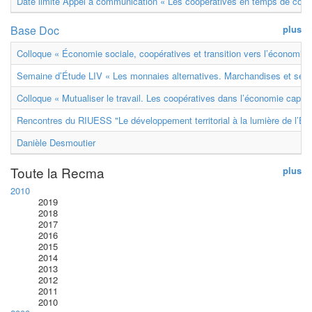
Date limite Appel à communication « Les coopératives en temps de confl
Base Doc
plus
Colloque « Économie sociale, coopératives et transition vers l’économie ci
Semaine d’Étude LIV « Les monnaies alternatives. Marchandises et ser
Colloque « Mutualiser le travail. Les coopératives dans l’économie capital
Rencontres du RIUESS "Le développement territorial à la lumière de l’E
Danièle Desmoutier
Toute la Recma
plus
2010
2019
2018
2017
2016
2015
2014
2013
2012
2011
2010