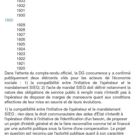
1933
1932
1931
1930
1920
1929
1928
1927
1926
1925
1924
1923
1922
1921
1920
Dans l'attente du compte-rendu officiel, la DG concurrence y a confirmé
publiquement deux éléments clés pour les acteurs de l'économie
sociale : 1) la compatibilité entre l'initiative de l'opérateur et le
mandatement SIEG; 2) l'acte de mandat SIEG doit définir notamment la
nature des obligations de service public à remplir mais n'interdit pas à
l'opérateur de disposer de marges de manoeuvre quant aux conditions
effectives de leur mise en oeuvre et de leurs évolutions.
1) la compatibilité entre l'initiative de l'opérateur et le mandatement
SIEG : rien dans le droit communautaire des aides d'Etat n'interdit à
l'opérateur d'être à l'initiative de l'identification d'un besoin, de proposer
un projet d'intérêt général et de le faire reconnaître comme tel et financé
par une autorité publique sous la forme d'une compensation. Le projet
en question est reconnu par l'autorité publique quant à son caractère