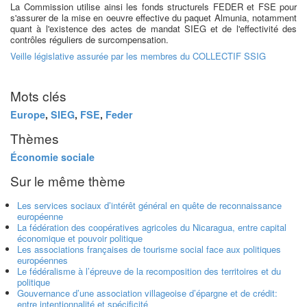
La Commission utilise ainsi les fonds structurels FEDER et FSE pour
s'assurer de la mise en oeuvre effective du paquet Almunia, notamment
quant à l'existence des actes de mandat SIEG et de l'effectivité des
contrôles réguliers de surcompensation.
Veille législative assurée par les membres du COLLECTIF SSIG
Mots clés
Europe
,
SIEG
,
FSE
,
Feder
Thèmes
Économie sociale
Sur le même thème
Les services sociaux d’intérêt général en quête de reconnaissance
européenne
La fédération des coopératives agricoles du Nicaragua, entre capital
économique et pouvoir politique
Les associations françaises de tourisme social face aux politiques
européennes
Le fédéralisme à l’épreuve de la recomposition des territoires et du
politique
Gouvernance d’une association villageoise d’épargne et de crédit:
entre intentionnalité et spécificité