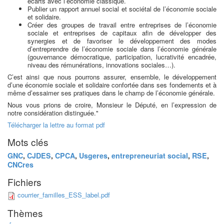
écarts avec l’économie classique.
Publier un rapport annuel social et sociétal de l’économie sociale
et solidaire.
Créer des groupes de travail entre entreprises de l’économie
sociale et entreprises de capitaux afin de développer des
synergies et de favoriser le développement des modes
d’entreprendre de l’économie sociale dans l’économie générale
(gouvernance démocratique, participation, lucrativité encadrée,
niveau des rémunérations, innovations sociales…).
C’est ainsi que nous pourrons assurer, ensemble, le développement
d’une économie sociale et solidaire confortée dans ses fondements et à
même d’essaimer ses pratiques dans le champ de l’économie générale.
Nous vous prions de croire, Monsieur le Député, en l’expression de
notre considération distinguée."
Télécharger la lettre au format pdf
Mots clés
GNC
,
CJDES
,
CPCA
,
Usgeres
,
entrepreneuriat social
,
RSE
,
CNCres
Fichiers
courrier_familles_ESS_label.pdf
Thèmes