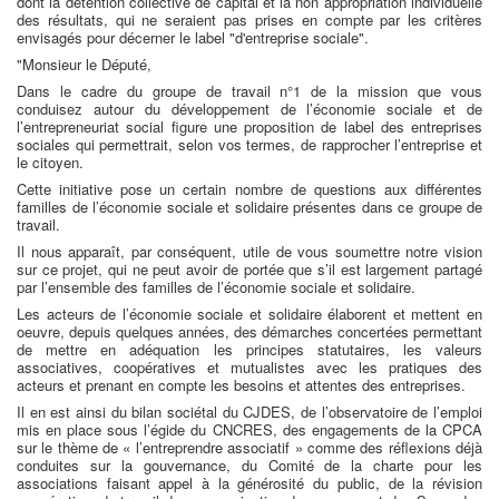
dont la détention collective de capital et la non appropriation individuelle
des résultats, qui ne seraient pas prises en compte par les critères
envisagés pour décerner le label "d'entreprise sociale".
"Monsieur le Député,
Dans le cadre du groupe de travail n°1 de la mission que vous
conduisez autour du développement de l’économie sociale et de
l’entrepreneuriat social figure une proposition de label des entreprises
sociales qui permettrait, selon vos termes, de rapprocher l’entreprise et
le citoyen.
Cette initiative pose un certain nombre de questions aux différentes
familles de l’économie sociale et solidaire présentes dans ce groupe de
travail.
Il nous apparaît, par conséquent, utile de vous soumettre notre vision
sur ce projet, qui ne peut avoir de portée que s’il est largement partagé
par l’ensemble des familles de l’économie sociale et solidaire.
Les acteurs de l’économie sociale et solidaire élaborent et mettent en
oeuvre, depuis quelques années, des démarches concertées permettant
de mettre en adéquation les principes statutaires, les valeurs
associatives, coopératives et mutualistes avec les pratiques des
acteurs et prenant en compte les besoins et attentes des entreprises.
Il en est ainsi du bilan sociétal du CJDES, de l’observatoire de l’emploi
mis en place sous l’égide du CNCRES, des engagements de la CPCA
sur le thème de « l’entreprendre associatif » comme des réflexions déjà
conduites sur la gouvernance, du Comité de la charte pour les
associations faisant appel à la générosité du public, de la révision