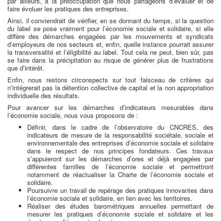
par ailleurs, à la préoccupation que nous partageons d’évaluer et de
faire évoluer les pratiques des entreprises.
Ainsi, il conviendrait de vérifier, en se donnant du temps, si la question
du label se pose vraiment pour l’économie sociale et solidaire, si elle
diffère des démarches engagées par les mouvements et syndicats
d’employeurs de nos secteurs et, enfin, quelle instance pourrait assurer
la transversalité et l’éligibilité au label. Tout cela ne peut, bien sûr, pas
se faire dans la précipitation au risque de générer plus de frustrations
que d’intérêt.
Enfin, nous restons circonspects sur tout faisceau de critères qui
n’intégrerait pas la détention collective de capital et la non appropriation
individuelle des résultats.
Pour avancer sur les démarches d’indicateurs mesurables dans
l’économie sociale, nous vous proposons de :
Définir, dans le cadre de l’observatoire du CNCRES, des
indicateurs de mesure de la responsabilité sociétale, sociale et
environnementale des entreprises d’économie sociale et solidaire
dans le respect de nos principes fondateurs. Ces travaux
s’appuieront sur les démarches d’ores et déjà engagées par
différentes familles de l’économie sociale et permettront
notamment de réactualiser la Charte de l’économie sociale et
solidaire.
Poursuivre un travail de repérage des pratiques innovantes dans
l’économie sociale et solidaire, en lien avec les territoires.
Réaliser des études barométriques annuelles permettant de
mesurer les pratiques d’économie sociale et solidaire et les