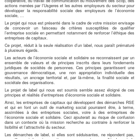
coopérative, du travail de communication du mouvement des Scop, des
actions menées par l’Usgeres et les autres employeurs du secteur pour
développer la responsabilité sociale des employeurs de l’économie
sociale, …
Le projet qui nous est présenté dans le cadre de votre mission envisage
de concevoir un faisceau de critères susceptibles de qualifier
l’entreprise sociale en permettant notamment de renforcer l’éthique des
entreprises de capitaux.
Ce projet, réduit à la seule réalisation d’un label, nous paraît prématuré
à plusieurs égards.
Les acteurs de l’économie sociale et solidaire se reconnaissent par un
ensemble de valeurs et de principes inscrits dans leurs fondements
juridiques de sociétés de personnes. Ces principes garantissent une
gouvernance démocratique, une non appropriation individuelle des
résultats, un ancrage territorial et, par là-même, la finalité sociale et
sociétale des organisations.
Le projet de label qui nous est soumis semble assez éloigné de ces
principes et réalités d’entreprises d’économie sociale et solidaire.
Ainsi, les entreprises de capitaux qui développent des démarches RSE
et qui en font un outil de marketing social pourraient être, à terme,
assimilées à des entreprises sociales, voire à des entreprises de
l’économie sociale et solidaire. Ceci ajouterait au risque de confusion
dans un contexte où la mission recherche au contraire à renforcer la
lisibilité et l’attractivité du secteur.
Les démarches de label, si elles sont séduisantes, ne répondent pas,