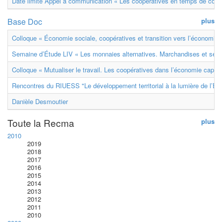
Date limite Appel à communication « Les coopératives en temps de confl
Base Doc
plus
Colloque « Économie sociale, coopératives et transition vers l’économie ci
Semaine d’Étude LIV « Les monnaies alternatives. Marchandises et ser
Colloque « Mutualiser le travail. Les coopératives dans l’économie capital
Rencontres du RIUESS "Le développement territorial à la lumière de l’E
Danièle Desmoutier
Toute la Recma
plus
2010
2019
2018
2017
2016
2015
2014
2013
2012
2011
2010