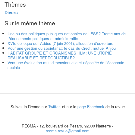
Thèmes
Divers
Sur le même thème
Une ou des politiques publiques nationales de l’ESS? Trente ans de
tâtonnements politiques et administratifs
XVIe colloque de l’Addes (7 juin 2001), allocution d’ouverture
Pour une gestion du sociétariat: le cas du Crédit mutuel Anjou
HABITAT GROUPÉ ET ORGANISMES HLM: UNE UTOPIE
RÉALISABLE ET REPRODUCTIBLE?
Vers une évaluation multidimensionnelle et négociée de l’économie
sociale
Suivez la Recma sur
Twitter
et sur la
page Facebook
de la revue
RECMA - 12, boulevard de Pesaro, 92000 Nanterre -
recma.revue@gmail.com