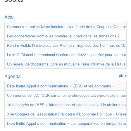
Actu
Communs et collectivités locales – Une étude de La Coop des Communs
Les coopératives vont-elles prendre leur part dans les transitions ?
Rendre visible l’invisible... Les Premiers Trophées des Femmes de l’ESS
Le MIC (Mutual International Conference) 2022 : quel rôle pour les mutuell
Un réseau de doctorants Cifre en mutualité : une initiative de la Mutualit
Agenda
plus
Date limite Appel à communications « L’ESS et les communs »
Conférence de l’ACI-CCR sur la recherche coopérative mondiale et euro
10 e congrès de l’AFS « Intersections et circulations ». Un atelier sur « M
XIIe Congrès de l’Association Française d’Économie Politique « Crises et
Date limite Appel à communication « Les coopératives en temps de confl