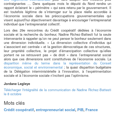
contraignantes … Dans quelques mois le député du Nord rendra un
rapport éclairant le « périmètre » qui sera retenu par le gouvernement. Il
est toutefois légitime de s’interroger sur la place réelle accordée à
l’économie sociale dans les préoccupations gouvernementales qui
visent aujourd’hui objectivement davantage à encourager l’entreprenariat
individuel que l’entreprenariat collectif.
Lors des 29e rencontres du Crédit coopératif dédiées à l’économie
sociale et la recherche du bonheur, Nadine Richez-Battesti fut la seule
intervenante à rappeler qu’on ne peut penser le bonheur seulement dans
une dimension individuelle. « La dimension collective d’individus qui
s’associent est centrale » et la gestion démocratique de ces structures,
leur propriété collective, le projet d’émancipation collective qu’elles
portent ne se retrouvent pas « de droit » dans l’entreprenariat social
alors que ces dimensions sont constitutives de l’économie sociale. La
disparition même du terme dans la représentation du Conseil
économique, social et environnemental
; la quasi disparition budgétaire
de la Délégation interministérielle à l’innovation, à l’expérimentation
sociale et à l’économie sociale n’incitent pas l’optimisme.
Jordane Legleye
Télécharger l'intégralité de la communication de Nadine Richez-Battesti
le 8 octobre
Mots clés
Crédit coopératif
,
entrepreneuriat social
,
PIB
,
France