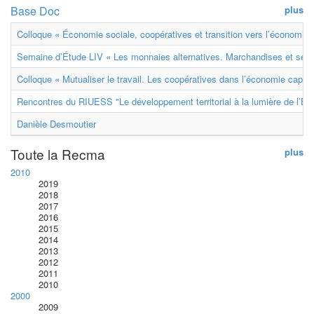
Base Doc
plus
Colloque « Économie sociale, coopératives et transition vers l’économie ci
Semaine d’Étude LIV « Les monnaies alternatives. Marchandises et ser
Colloque « Mutualiser le travail. Les coopératives dans l’économie capital
Rencontres du RIUESS "Le développement territorial à la lumière de l’E
Danièle Desmoutier
Toute la Recma
plus
2010
2019
2018
2017
2016
2015
2014
2013
2012
2011
2010
2000
2009