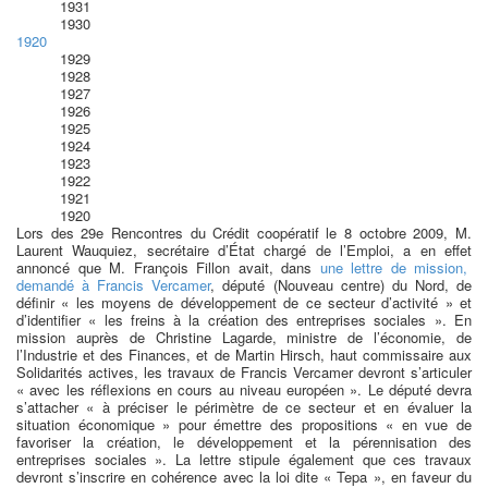
1931
1930
1920
1929
1928
1927
1926
1925
1924
1923
1922
1921
1920
Lors des 29e Rencontres du Crédit coopératif le 8 octobre 2009, M.
Laurent Wauquiez, secrétaire d’État chargé de l’Emploi, a en effet
annoncé que M. François Fillon avait, dans
une lettre de mission,
demandé à Francis Vercamer
, député (Nouveau centre) du Nord, de
définir « les moyens de développement de ce secteur d’activité » et
d’identifier « les freins à la création des entreprises sociales ». En
mission auprès de Christine Lagarde, ministre de l’économie, de
l’Industrie et des Finances, et de Martin Hirsch, haut commissaire aux
Solidarités actives, les travaux de Francis Vercamer devront s’articuler
« avec les réflexions en cours au niveau européen ». Le député devra
s’attacher « à préciser le périmètre de ce secteur et en évaluer la
situation économique » pour émettre des propositions « en vue de
favoriser la création, le développement et la pérennisation des
entreprises sociales ». La lettre stipule également que ces travaux
devront s’inscrire en cohérence avec la loi dite « Tepa », en faveur du