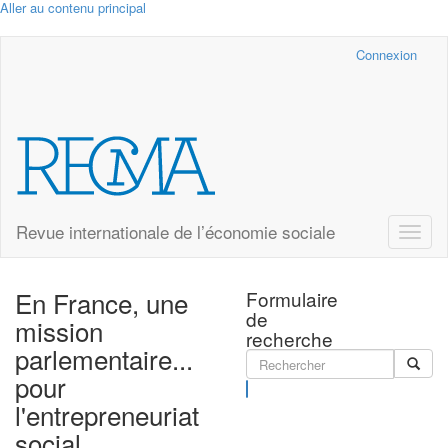
Aller au contenu principal
Cairn.info
Connexion
Revue internationale de l’économie sociale
Toggle
naviga
En France, une
Formulaire
de
mission
recherche
parlementaire...
pour
Rechercher
l'entrepreneuriat
social