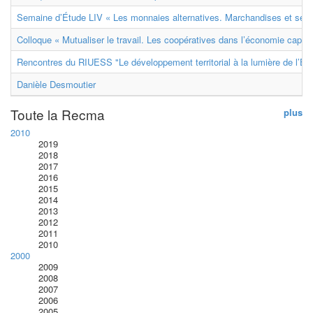
Semaine d’Étude LIV « Les monnaies alternatives. Marchandises et ser
Colloque « Mutualiser le travail. Les coopératives dans l’économie capital
Rencontres du RIUESS "Le développement territorial à la lumière de l’E
Danièle Desmoutier
Toute la Recma
plus
2010
2019
2018
2017
2016
2015
2014
2013
2012
2011
2010
2000
2009
2008
2007
2006
2005