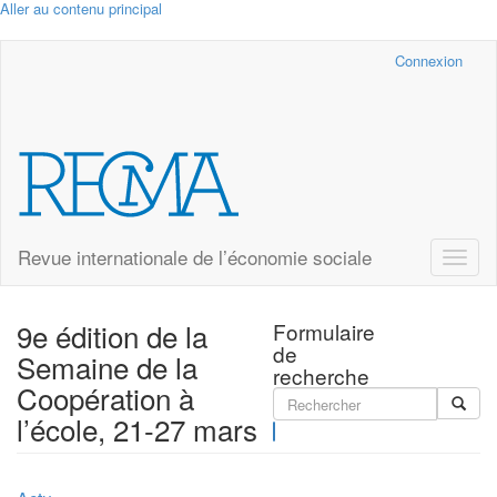
Aller au contenu principal
Cairn.info
Connexion
Revue internationale de l’économie sociale
Toggle
naviga
9e édition de la
Formulaire
de
Semaine de la
recherche
Coopération à
l’école, 21-27 mars
Rechercher