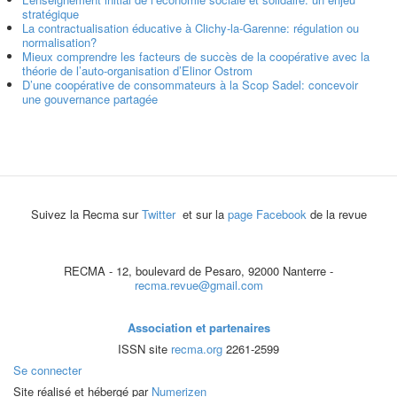
stratégique
La contractualisation éducative à Clichy-la-Garenne: régulation ou
normalisation?
Mieux comprendre les facteurs de succès de la coopérative avec la
théorie de l’auto-organisation d’Elinor Ostrom
D’une coopérative de consommateurs à la Scop Sadel: concevoir
une gouvernance partagée
Suivez la Recma sur
Twitter
et sur la
page Facebook
de la revue
RECMA - 12, boulevard de Pesaro, 92000 Nanterre -
recma.revue@gmail.com
Association et partenaires
ISSN site
recma.org
2261-2599
Se connecter
Site réalisé et hébergé par
Numerizen