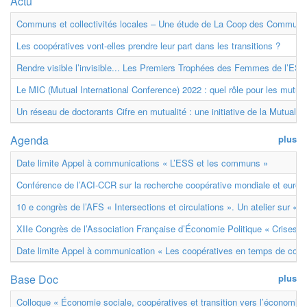
Actu
Communs et collectivités locales – Une étude de La Coop des Communs
Les coopératives vont-elles prendre leur part dans les transitions ?
Rendre visible l’invisible... Les Premiers Trophées des Femmes de l’ESS
Le MIC (Mutual International Conference) 2022 : quel rôle pour les mutuell
Un réseau de doctorants Cifre en mutualité : une initiative de la Mutualit
Agenda
plus
Date limite Appel à communications « L’ESS et les communs »
Conférence de l’ACI-CCR sur la recherche coopérative mondiale et euro
10 e congrès de l’AFS « Intersections et circulations ». Un atelier sur « M
XIIe Congrès de l’Association Française d’Économie Politique « Crises et
Date limite Appel à communication « Les coopératives en temps de confl
Base Doc
plus
Colloque « Économie sociale, coopératives et transition vers l’économie ci