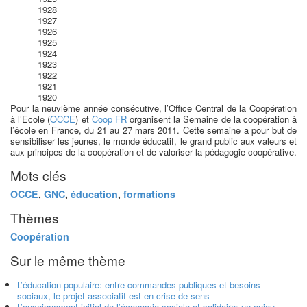
1928
1927
1926
1925
1924
1923
1922
1921
1920
Pour la neuvième année consécutive, l’Office Central de la Coopération
à l’Ecole (
OCCE
) et
Coop FR
organisent la Semaine de la coopération à
l’école en France, du 21 au 27 mars 2011. Cette semaine a pour but de
sensibiliser les jeunes, le monde éducatif, le grand public aux valeurs et
aux principes de la coopération et de valoriser la pédagogie coopérative.
Mots clés
OCCE
,
GNC
,
éducation
,
formations
Thèmes
Coopération
Sur le même thème
L’éducation populaire: entre commandes publiques et besoins
sociaux, le projet associatif est en crise de sens
L’enseignement initial de l’économie sociale et solidaire: un enjeu