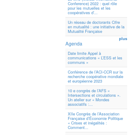
Conference) 2022 : quel rôle
pour les mutuelles et les
coopératives d’...
Un réseau de doctorants Cifre
en mutualité : une initiative de la
Mutualité Française
plus
Agenda
Date limite Appel à
communications « L’ESS et les
communs »
Conférence de l’ACI-CCR sur la
recherche coopérative mondiale
et européenne 2023
10 e congrès de l’AFS «
Intersections et circulations ».
Un atelier sur « Mondes
associatifs :...
XIIe Congrès de l’Association
Française d’Économie Politique
« Crises et inégalités :
Comment...