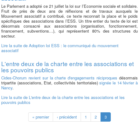
Le Parlement a adopté ce 21 juillet la loi sur l’Economie sociale et solidaire.
Fruit de près de deux ans de réflexions et de travaux auxquels le
Mouvement associatif a contribué, ce texte reconnait la place et le poids
spécifiques des associations dans l’ESS. Un titre entier du texte de loi est
désormais consacré aux associations (organisation, fonctionnement,
financement, subventions…), qui représentent 80% des structures du
secteur.
Lire la suite
de Adoption loi ESS : le communiqué du mouvement
associatif
L'entre deux de la charte entre les associations et
les pouvoirs publics
Cides-Chorum revient sur la charte d'engagements réciproques
désormais
tripartite (associations, Etat, collectivités territoriales)
signée le 14 février à
Nancy
.
Lire la suite
de L'entre deux de la charte entre les associations et les
pouvoirs publics
« premier
‹ précédent
1
2
3