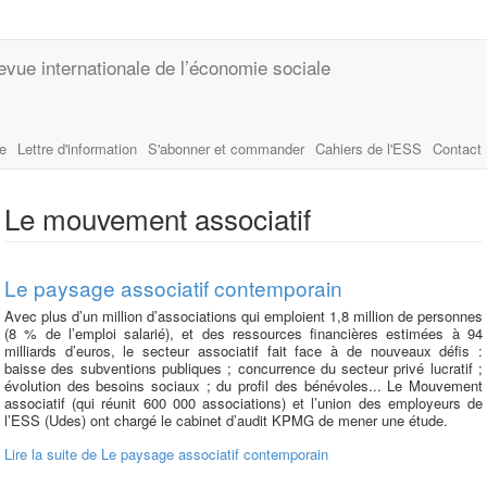
evue internationale de l’économie sociale
le
Lettre d'information
S'abonner et commander
Cahiers de l'ESS
Contact
Le mouvement associatif
Le paysage associatif contemporain
Avec plus d’un million d’associations qui emploient 1,8 million de personnes
(8 % de l’emploi salarié), et des ressources financières estimées à 94
milliards d’euros, le secteur associatif fait face à de nouveaux défis :
baisse des subventions publiques ; concurrence du secteur privé lucratif ;
évolution des besoins sociaux ; du profil des bénévoles... Le Mouvement
associatif (qui réunit 600 000 associations) et l’union des employeurs de
l’ESS (Udes) ont chargé le cabinet d’audit KPMG de mener une étude.
Lire la suite
de Le paysage associatif contemporain