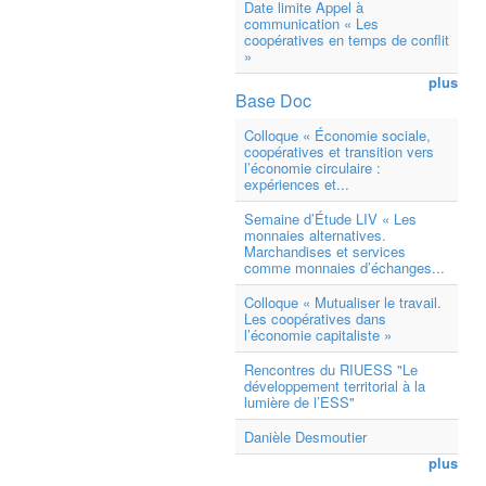
Date limite Appel à
communication « Les
coopératives en temps de conflit
»
plus
Base Doc
Colloque « Économie sociale,
coopératives et transition vers
l’économie circulaire :
expériences et...
Semaine d’Étude LIV « Les
monnaies alternatives.
Marchandises et services
comme monnaies d’échanges...
Colloque « Mutualiser le travail.
Les coopératives dans
l’économie capitaliste »
Rencontres du RIUESS "Le
développement territorial à la
lumière de l’ESS"
Danièle Desmoutier
plus