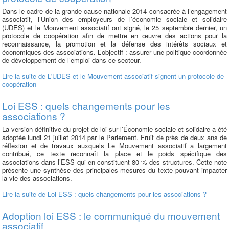
Dans le cadre de la grande cause nationale 2014 consacrée à l’engagement
associatif, l’Union des employeurs de l’économie sociale et solidaire
(UDES) et le Mouvement associatif ont signé, le 25 septembre dernier, un
protocole de coopération afin de mettre en œuvre des actions pour la
reconnaissance, la promotion et la défense des intérêts sociaux et
économiques des associations. L’objectif : assurer une politique coordonnée
de développement de l’emploi dans ce secteur.
Lire la suite
de L'UDES et le Mouvement associatif signent un protocole de
coopération
Loi ESS : quels changements pour les
associations ?
La version définitive du projet de loi sur l’Économie sociale et solidaire a été
adoptée lundi 21 juillet 2014 par le Parlement. Fruit de près de deux ans de
réflexion et de travaux auxquels Le Mouvement associatif a largement
contribué, ce texte reconnaît la place et le poids spécifique des
associations dans l’ESS qui en constituent 80 % des structures. Cette note
présente une synthèse des principales mesures du texte pouvant impacter
la vie des associations.
Lire la suite
de Loi ESS : quels changements pour les associations ?
Adoption loi ESS : le communiqué du mouvement
associatif