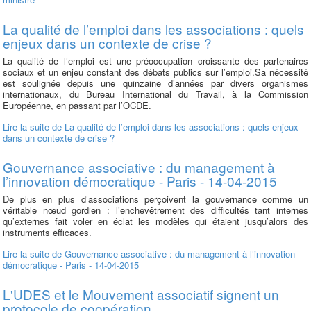
La qualité de l’emploi dans les associations : quels
enjeux dans un contexte de crise ?
La qualité de l’emploi est une préoccupation croissante des partenaires
sociaux et un enjeu constant des débats publics sur l’emploi.Sa nécessité
est soulignée depuis une quinzaine d’années par divers organismes
internationaux, du Bureau International du Travail, à la Commission
Européenne, en passant par l’OCDE.
Lire la suite
de La qualité de l’emploi dans les associations : quels enjeux
dans un contexte de crise ?
Gouvernance associative : du management à
l’innovation démocratique - Paris - 14-04-2015
De plus en plus d’associations perçoivent la gouvernance comme un
véritable nœud gordien : l’enchevêtrement des difficultés tant internes
qu’externes fait voler en éclat les modèles qui étaient jusqu’alors des
instruments efficaces.
Lire la suite
de Gouvernance associative : du management à l’innovation
démocratique - Paris - 14-04-2015
L'UDES et le Mouvement associatif signent un
protocole de coopération