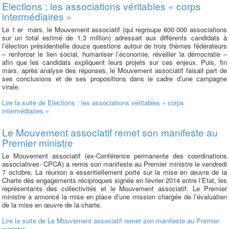
Elections : les associations véritables « corps
intermédiaires »
Le 1 er mars, le Mouvement associatif (qui regroupe 600 000 associations
sur un total estimé de 1,3 million) adressait aux différents candidats à
l’élection présidentielle douze questions autour de trois thèmes fédérateurs
– renforcer le lien social, humaniser l’économie, réveiller la démocratie –
afin que les candidats expliquent leurs projets sur ces enjeux. Puis, fin
mars, après analyse des réponses, le Mouvement associatif faisait part de
ses conclusions et de ses propositions dans le cadre d’une campagne
virale.
Lire la suite
de Elections : les associations véritables « corps
intermédiaires »
Le Mouvement associatif remet son manifeste au
Premier ministre
Le Mouvement associatif (ex-Conférence permanente des coordinations
associatives- CPCA) a remis son manifeste au Premier ministre le vendredi
7 octobre. La réunion a essentiellement porté sur la mise en œuvre de la
Charte des engagements réciproques signée en février 2014 entre l’Etat, les
représentants des collectivités et le Mouvement associatif. Le Premier
ministre a annoncé la mise en place d’une mission chargée de l’évaluation
de la mise en œuvre de la charte.
Lire la suite
de Le Mouvement associatif remet son manifeste au Premier
ministre