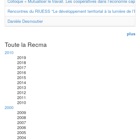
Colloque « Mutualiser le travail. Les coopératives dans l’économie capital
Rencontres du RIUESS "Le développement territorial à la lumière de l’E
Danièle Desmoutier
plus
Toute la Recma
2010
2019
2018
2017
2016
2015
2014
2013
2012
2011
2010
2000
2009
2008
2007
2006
2005
2004