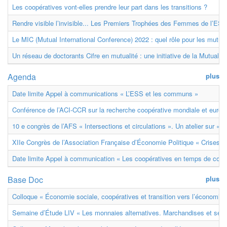
Les coopératives vont-elles prendre leur part dans les transitions ?
Rendre visible l’invisible... Les Premiers Trophées des Femmes de l’ESS
Le MIC (Mutual International Conference) 2022 : quel rôle pour les mutuell
Un réseau de doctorants Cifre en mutualité : une initiative de la Mutualit
Agenda
plus
Date limite Appel à communications « L’ESS et les communs »
Conférence de l’ACI-CCR sur la recherche coopérative mondiale et euro
10 e congrès de l’AFS « Intersections et circulations ». Un atelier sur « M
XIIe Congrès de l’Association Française d’Économie Politique « Crises et
Date limite Appel à communication « Les coopératives en temps de confl
Base Doc
plus
Colloque « Économie sociale, coopératives et transition vers l’économie ci
Semaine d’Étude LIV « Les monnaies alternatives. Marchandises et ser