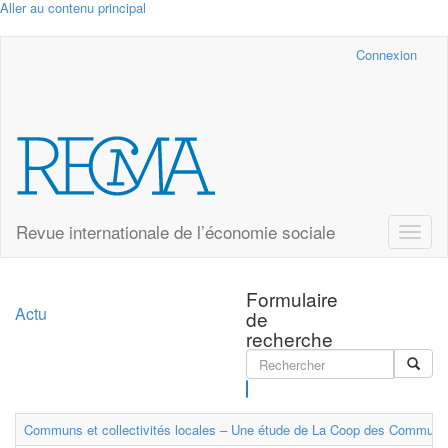
Aller au contenu principal
Cairn.info
Connexion
Revue internationale de l’économie sociale
Toggle
naviga
Formulaire
Actu
de
recherche
Rechercher
Communs et collectivités locales – Une étude de La Coop des Communs