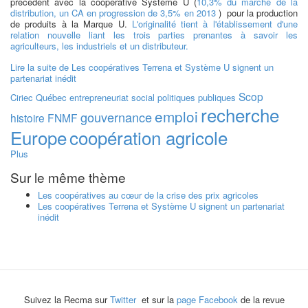
précédent avec la coopérative Système U (
10,3% du marché de la
distribution, un CA en progression de 3,5% en 2013
) pour la production
de produits à la Marque U.
L'originalité tient à l'établissement d'une
relation nouvelle liant les trois parties prenantes à savoir les
agriculteurs, les industriels et un distributeur.
Lire la suite
de Les coopératives Terrena et Système U signent un
partenariat inédit
Scop
Ciriec
Québec
entrepreneuriat social
politiques publiques
recherche
emploi
gouvernance
histoire
FNMF
Europe
coopération agricole
Plus
Sur le même thème
Les coopératives au cœur de la crise des prix agricoles
Les coopératives Terrena et Système U signent un partenariat
inédit
Suivez la Recma sur
Twitter
et sur la
page Facebook
de la revue