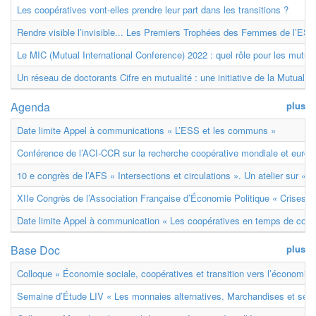
Les coopératives vont-elles prendre leur part dans les transitions ?
Rendre visible l’invisible... Les Premiers Trophées des Femmes de l’ESS
Le MIC (Mutual International Conference) 2022 : quel rôle pour les mutuell
Un réseau de doctorants Cifre en mutualité : une initiative de la Mutualit
Agenda
plus
Date limite Appel à communications « L’ESS et les communs »
Conférence de l’ACI-CCR sur la recherche coopérative mondiale et euro
10 e congrès de l’AFS « Intersections et circulations ». Un atelier sur « M
XIIe Congrès de l’Association Française d’Économie Politique « Crises et
Date limite Appel à communication « Les coopératives en temps de confl
Base Doc
plus
Colloque « Économie sociale, coopératives et transition vers l’économie ci
Semaine d’Étude LIV « Les monnaies alternatives. Marchandises et ser