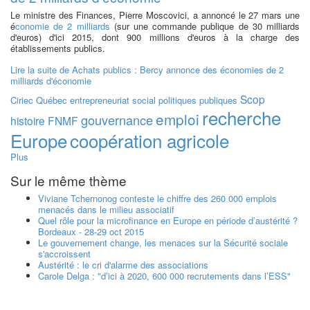
Le ministre des Finances, Pierre Moscovici, a annoncé le 27 mars une
é
conomie de 2 milliards
(sur une commande publique de 30 milliards
d'euros) d'ici 2015, dont 900 millions d'euros à la charge des
établissements publics.
Lire la suite
de Achats publics : Bercy annonce des économies de 2
milliards d'économie
Scop
Ciriec
Québec
entrepreneuriat social
politiques publiques
recherche
emploi
gouvernance
histoire
FNMF
Europe
coopération agricole
Plus
Sur le même thème
Viviane Tchernonog conteste le chiffre des 260 000 emplois
menacés dans le milieu associatif
Quel rôle pour la microfinance en Europe en période d’austérité ?
Bordeaux - 28-29 oct 2015
Le gouvernement change, les menaces sur la Sécurité sociale
s'accroissent
Austérité : le cri d'alarme des associations
Carole Delga : "d’ici à 2020, 600 000 recrutements dans l’ESS"