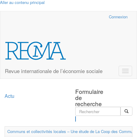
Aller au contenu principal
Cairn.info
Connexion
Revue internationale de l’économie sociale
Toggle
naviga
Formulaire
Actu
de
recherche
Rechercher
Communs et collectivités locales – Une étude de La Coop des Communs