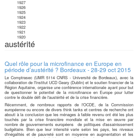
1927
1926
1925
1924
1923
1922
1921
1920
austérité
Quel rôle pour la microfinance en Europe en
période d’austérité ? Bordeaux - 28-29 oct 2015
Le Comptrasec (UMR 5114 CNRS - Université de Bordeaux), avec la
collaboration de l'Institut UCD Geary (Dublin) et le soutien financier de la
Région Aquitaine, organise une conférence internationale ayant pour but
de questionner le potentiel de la microfinance en Europe pour lutter
contre le double défi de l'austérité et de la crise financière.
Récemment, de nombreux rapports de l'OCDE, de la Commission
européenne ou encore de divers think tanks et centres de recherche ont
abouti à la conclusion que les ménages à faible revenu ont été les plus
touchés par la crise financière mondiale et la mise en œuvre par
nombre de gouvernements européens de politiques d'assainissement
budgétaire. Bien que leur intensité varie selon les pays, les niveaux
d'inégalités et de pauvreté sont en moyenne en augmentation et les