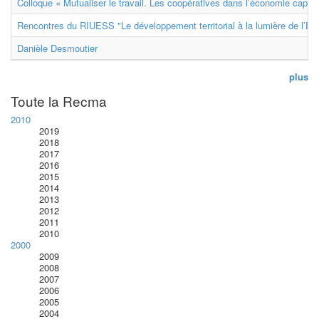
Colloque « Mutualiser le travail. Les coopératives dans l’économie capital
Rencontres du RIUESS "Le développement territorial à la lumière de l’E
Danièle Desmoutier
plus
Toute la Recma
2010
2019
2018
2017
2016
2015
2014
2013
2012
2011
2010
2000
2009
2008
2007
2006
2005
2004