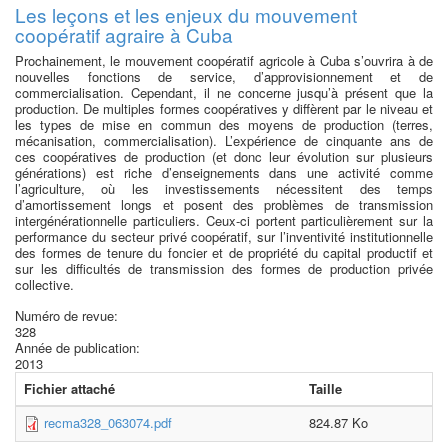
Les leçons et les enjeux du mouvement
coopératif agraire à Cuba
Prochainement, le mouvement coopératif agricole à Cuba s’ouvrira à de
nouvelles fonctions de service, d’approvisionnement et de
commercialisation. Cependant, il ne concerne jusqu’à présent que la
production. De multiples formes coopératives y diffèrent par le niveau et
les types de mise en commun des moyens de production (terres,
mécanisation, commercialisation). L’expérience de cinquante ans de
ces coopératives de production (et donc leur évolution sur plusieurs
générations) est riche d’enseignements dans une activité comme
l’agriculture, où les investissements nécessitent des temps
d’amortissement longs et posent des problèmes de transmission
intergénérationnelle particuliers. Ceux-ci portent particulièrement sur la
performance du secteur privé coopératif, sur l’inventivité institutionnelle
des formes de tenure du foncier et de propriété du capital productif et
sur les difficultés de transmission des formes de production privée
collective.
Numéro de revue:
328
Année de publication:
2013
Fichier attaché
Taille
recma328_063074.pdf
824.87 Ko