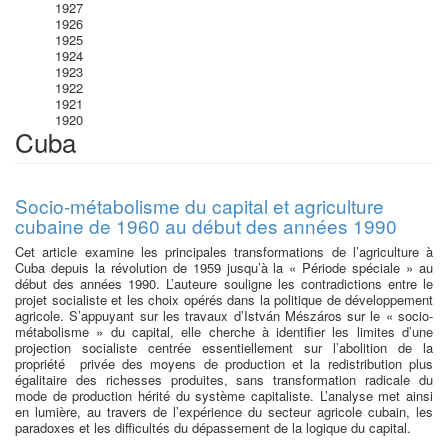
1927
1926
1925
1924
1923
1922
1921
1920
Cuba
Socio-métabolisme du capital et agriculture
cubaine de 1960 au début des années 1990
Cet article examine les principales transformations de l’agriculture à
Cuba depuis la révolution de 1959 jusqu’à la « Période spéciale » au
début des années 1990. L’auteure souligne les contradictions entre le
projet socialiste et les choix opérés dans la politique de développement
agricole. S’appuyant sur les travaux d’István Mészáros sur le « socio-
métabolisme » du capital, elle cherche à identifier les limites d’une
projection socialiste centrée essentiellement sur l’abolition de la
propriété privée des moyens de production et la redistribution plus
égalitaire des richesses produites, sans transformation radicale du
mode de production hérité du système capitaliste. L’analyse met ainsi
en lumière, au travers de l’expérience du secteur agricole cubain, les
paradoxes et les difficultés du dépassement de la logique du capital.