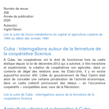
Numéro de revue:
358
Année de publication:
2020
Auteur(s):
Ingrid Hanon
Lire la suite
de Socio-métabolisme du capital et agriculture cubaine de
1960 au début des années 1990
Cuba : interrogations autour de la fermeture de
la coopérative Scenius
A Cuba, les coopératives ont le droit de fonctionner hors du cadre
étatique depuis la loi de décembre 2012 qui a autorisé, à titre transitoire
et expérimental, la création de coopé­ratives non agricoles, dans un
contexte de dégel des relations avec les Etats-Unis. Il y en existe
aujourd’hui environ 400. L’idée du gouvernement de Raul Castro était
alors de concéder une certaine privatisation de ­l’activité économique,
dans un cadre collectif promouvant des idéaux – en l’occurrence
coopératifs – compatibles avec ceux de la Révolution.
Lire la suite
de Cuba : interrogations autour de la fermeture de la
coopérative Scenius
Agriculture urbaine et autogestion à Cuba