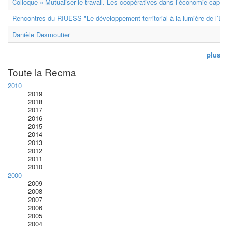
Colloque « Mutualiser le travail. Les coopératives dans l’économie capital
Rencontres du RIUESS "Le développement territorial à la lumière de l’E
Danièle Desmoutier
plus
Toute la Recma
2010
2019
2018
2017
2016
2015
2014
2013
2012
2011
2010
2000
2009
2008
2007
2006
2005
2004