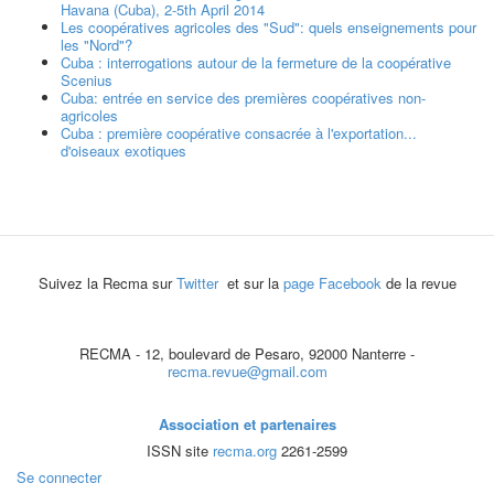
Havana (Cuba), 2-5th April 2014
Les coopératives agricoles des "Sud": quels enseignements pour
les "Nord"?
Cuba : interrogations autour de la fermeture de la coopérative
Scenius
Cuba: entrée en service des premières coopératives non-
agricoles
Cuba : première coopérative consacrée à l'exportation...
d'oiseaux exotiques
Suivez la Recma sur
Twitter
et sur la
page Facebook
de la revue
RECMA - 12, boulevard de Pesaro, 92000 Nanterre -
recma.revue@gmail.com
Association et partenaires
ISSN site
recma.org
2261-2599
Se connecter