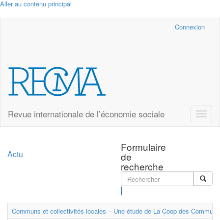
Aller au contenu principal
Cairn.info
Connexion
Revue internationale de l’économie sociale
Toggle
naviga
Formulaire
Actu
de
recherche
Rechercher
Communs et collectivités locales – Une étude de La Coop des Communs