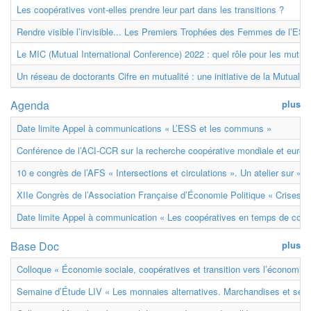
Les coopératives vont-elles prendre leur part dans les transitions ?
Rendre visible l’invisible... Les Premiers Trophées des Femmes de l’ESS
Le MIC (Mutual International Conference) 2022 : quel rôle pour les mutuell
Un réseau de doctorants Cifre en mutualité : une initiative de la Mutualit
Agenda
plus
Date limite Appel à communications « L’ESS et les communs »
Conférence de l’ACI-CCR sur la recherche coopérative mondiale et euro
10 e congrès de l’AFS « Intersections et circulations ». Un atelier sur « M
XIIe Congrès de l’Association Française d’Économie Politique « Crises et
Date limite Appel à communication « Les coopératives en temps de confl
Base Doc
plus
Colloque « Économie sociale, coopératives et transition vers l’économie ci
Semaine d’Étude LIV « Les monnaies alternatives. Marchandises et ser