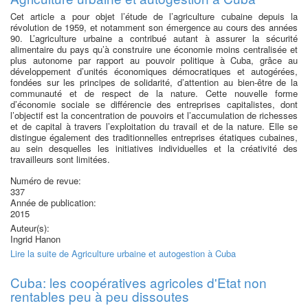
Cet article a pour objet l’étude de l’agriculture cubaine depuis la
révolution de 1959, et notamment son émergence au cours des années
90. L’agriculture urbaine a contribué autant à assurer la sécurité
alimentaire du pays qu’à construire une économie moins centralisée et
plus autonome par rapport au pouvoir politique à Cuba, grâce au
développement d’unités économiques démocratiques et autogérées,
fondées sur les principes de solidarité, d’attention au bien-être de la
communauté et de respect de la nature. Cette nouvelle forme
d’économie sociale se différencie des entreprises capitalistes, dont
l’objectif est la concentration de pouvoirs et l’accumulation de richesses
et de capital à travers l’exploitation du travail et de la nature. Elle se
distingue également des traditionnelles entreprises étatiques cubaines,
au sein desquelles les initiatives individuelles et la créativité des
travailleurs sont limitées.
Numéro de revue:
337
Année de publication:
2015
Auteur(s):
Ingrid Hanon
Lire la suite
de Agriculture urbaine et autogestion à Cuba
Cuba: les coopératives agricoles d'Etat non
rentables peu à peu dissoutes