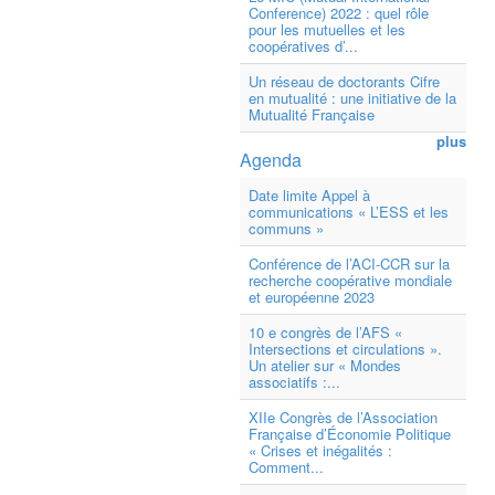
Conference) 2022 : quel rôle
pour les mutuelles et les
coopératives d’...
Un réseau de doctorants Cifre
en mutualité : une initiative de la
Mutualité Française
plus
Agenda
Date limite Appel à
communications « L’ESS et les
communs »
Conférence de l’ACI-CCR sur la
recherche coopérative mondiale
et européenne 2023
10 e congrès de l’AFS «
Intersections et circulations ».
Un atelier sur « Mondes
associatifs :...
XIIe Congrès de l’Association
Française d’Économie Politique
« Crises et inégalités :
Comment...