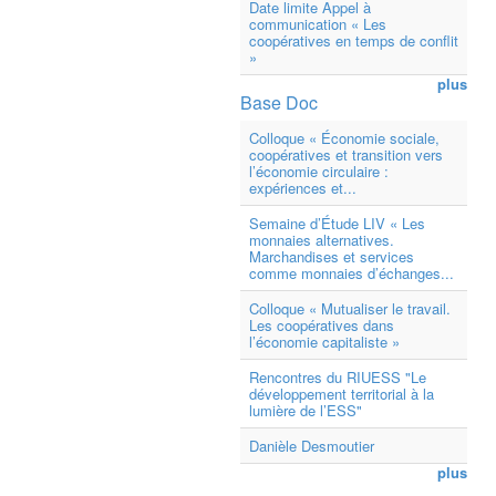
Date limite Appel à
communication « Les
coopératives en temps de conflit
»
plus
Base Doc
Colloque « Économie sociale,
coopératives et transition vers
l’économie circulaire :
expériences et...
Semaine d’Étude LIV « Les
monnaies alternatives.
Marchandises et services
comme monnaies d’échanges...
Colloque « Mutualiser le travail.
Les coopératives dans
l’économie capitaliste »
Rencontres du RIUESS "Le
développement territorial à la
lumière de l’ESS"
Danièle Desmoutier
plus