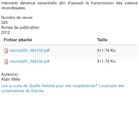
mémoire) devenue essentielle afin d’asseoir la transmission des valeurs
revendiquées.
Numéro de revue:
325
Année de publication:
2012
Fichier attaché
Taille
recma325_094102.pdf
511.74 Ko
recma325_094102.pdf
511.74 Ko
Auteur(s):
Alain Mélo
Lire la suite
de Quelle histoire pour nos coopératives? L’exemple des
coopératives de Savoie