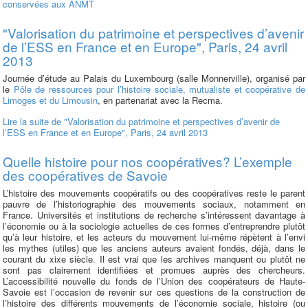
conservées aux ANMT
"Valorisation du patrimoine et perspectives d’avenir
de l’ESS en France et en Europe", Paris, 24 avril
2013
Journée d’étude au Palais du Luxembourg (salle Monnerville), organisé par
le
Pôle de ressources pour l’histoire sociale, mutualiste et coopérative de
Limoges et du Limousin
, en partenariat avec la Recma.
Lire la suite
de "Valorisation du patrimoine et perspectives d’avenir de
l’ESS en France et en Europe", Paris, 24 avril 2013
Quelle histoire pour nos coopératives? L’exemple
des coopératives de Savoie
L’histoire des mouvements coopératifs ou des coopératives reste le parent
pauvre de l’historiographie des mouvements sociaux, notamment en
France. Universités et institutions de recherche s’intéressent davantage à
l’économie ou à la sociologie actuelles de ces formes d’entreprendre plutôt
qu’à leur histoire, et les acteurs du mouvement lui-même répètent à l’envi
les mythes (utiles) que les anciens auteurs avaient fondés, déjà, dans le
courant du xixe siècle. Il est vrai que les archives manquent ou plutôt ne
sont pas clairement identifiées et promues auprès des chercheurs.
L’accessibilité nouvelle du fonds de l’Union des coopérateurs de Haute-
Savoie est l’occasion de revenir sur ces questions de la construction de
l’histoire des différents mouvements de l’économie sociale, histoire (ou