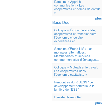
Date limite Appel à
communication « Les
coopératives en temps de conflit
»
plus
Base Doc
Colloque « Économie sociale,
coopératives et transition vers
l’économie circulaire :
expériences et...
Semaine d’Étude LIV « Les
monnaies alternatives.
Marchandises et services
comme monnaies d’échanges...
Colloque « Mutualiser le travail.
Les coopératives dans
l’économie capitaliste »
Rencontres du RIUESS "Le
développement territorial à la
lumière de l’ESS"
Danièle Desmoutier
plus