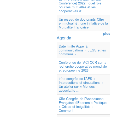
Conference) 2022 : quel rôle
pour les mutuelles et les
coopératives d’...
Un réseau de doctorants Cifre
en mutualité : une initiative de la
Mutualité Française
plus
Agenda
Date limite Appel à
communications « L’ESS et les
communs »
Conférence de l’ACI-CCR sur la
recherche coopérative mondiale
et européenne 2023
10 e congrès de l’AFS «
Intersections et circulations ».
Un atelier sur « Mondes
associatifs :...
XIIe Congrès de l’Association
Française d’Économie Politique
« Crises et inégalités :
Comment...