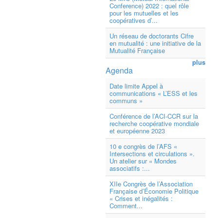
Conference) 2022 : quel rôle
pour les mutuelles et les
coopératives d’...
Un réseau de doctorants Cifre
en mutualité : une initiative de la
Mutualité Française
plus
Agenda
Date limite Appel à
communications « L’ESS et les
communs »
Conférence de l’ACI-CCR sur la
recherche coopérative mondiale
et européenne 2023
10 e congrès de l’AFS «
Intersections et circulations ».
Un atelier sur « Mondes
associatifs :...
XIIe Congrès de l’Association
Française d’Économie Politique
« Crises et inégalités :
Comment...