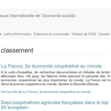
evue internationale de l’économie sociale
le
Lettre d'information
S'abonner et commander
Cahiers de l'ESS
Contact
classement
La France, 2e économie coopérative au monde
A la suite d’enquêtes, de recherches documentaires et d’études de terrain
effectuées dans 145 pays, les Nations Unies dressent le palmarès des 10
économies coopératives les plus importantes du monde. La France est la
2ème économie coopérative au monde, derrière la Nouvelle-Zélande.
Lire la suite
de La France, 2e économie coopérative au monde
Sept coopératives agricoles françaises dans le top
20 européen