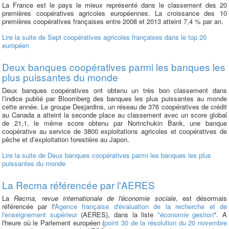
La France est le pays le mieux représenté dans le classement des 20
premières coopératives agricoles européennes. La croissance des 10
premières coopératives françaises entre 2008 et 2013 atteint 7,4 % par an.
Lire la suite
de Sept coopératives agricoles françaises dans le top 20
européen
Deux banques coopératives parmi les banques les
plus puissantes du monde
Deux banques coopératives ont obtenu un très bon classement dans
l’indice publié par Bloomberg des banques les plus puissantes au monde
cette année. Le groupe Desjardins, un réseau de 376 coopératives de crédit
au Canada a atteint la seconde place au classement avec un score global
de 21,1, le même score obtenu par Norinchukin Bank, une banque
coopérative au service de 3800 exploitations agricoles et coopératives de
pêche et d’exploitation forestière au Japon.
Lire la suite
de Deux banques coopératives parmi les banques les plus
puissantes du monde
La Recma référencée par l'AERES
La
Recma, revue internationale de l'économie sociale
, est désormais
référencée par l'
Agence française d'évaluation de la recherche et de
l'enseignement supérieur
(AERES), dans la liste
"économie gestion
". A
l'heure où le Parlement européen (
point 30 de la résolution du 20 novembre