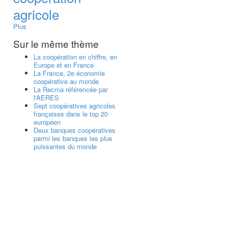
agricole
Plus
Sur le même thème
La coopération en chiffre, en
Europe et en France
La France, 2e économie
coopérative au monde
La Recma référencée par
l'AERES
Sept coopératives agricoles
françaises dans le top 20
européen
Deux banques coopératives
parmi les banques les plus
puissantes du monde