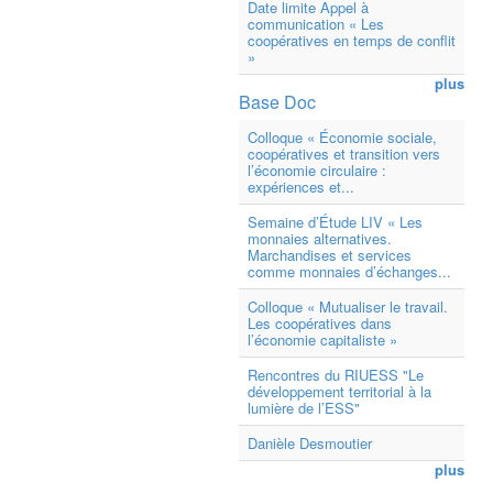
Date limite Appel à
communication « Les
coopératives en temps de conflit
»
plus
Base Doc
Colloque « Économie sociale,
coopératives et transition vers
l’économie circulaire :
expériences et...
Semaine d’Étude LIV « Les
monnaies alternatives.
Marchandises et services
comme monnaies d’échanges...
Colloque « Mutualiser le travail.
Les coopératives dans
l’économie capitaliste »
Rencontres du RIUESS "Le
développement territorial à la
lumière de l’ESS"
Danièle Desmoutier
plus