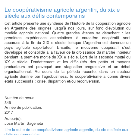
Le coopérativisme agricole argentin, du xix e
siècle aux défis contemporains
Cet article présente une synthèse de l’histoire de la coopération agricole
en Argentine des origines jusqu’à nos jours, sur fond d’évolution du
modèle agricole national. Quatre grandes étapes se détachent : les
premières expériences associatives à caractère coopératif sont
apparues à la fin du XIX e siècle, lorsque l’Argentine est devenue un
pays agricole exportateur. Ensuite, le mouveme coopératif s’est
développé et consolidé à la faveur de la croissance du marché intérieur
pendant la première moitié du XX e siècle. Lors de la seconde moitié du
XX e siècle, l’endettement et les difficultés des petits et moyens
producteurs ont provoqué une stagnation progressive et un débat
organisationnel. Au cours de la période récente, dans un secteur
agricole dominé par l’agrobusiness, le coopérativisme a connu divers
états successifs : crise, disparition et/ou reconversion.
Numéro de revue:
346
Année de publication:
2017
Auteur(s):
José Martín Bageneta
Lire la suite
de Le coopérativisme agricole argentin, du xix e siècle aux
défis contemporains