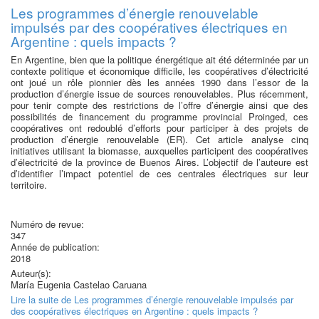
Les programmes d’énergie renouvelable
impulsés par des coopératives électriques en
Argentine : quels impacts ?
En Argentine, bien que la politique énergétique ait été déterminée par un
contexte politique et économique difficile, les coopératives d’électricité
ont joué un rôle pionnier dès les années 1990 dans l’essor de la
production d’énergie issue de sources renouvelables. Plus récemment,
pour tenir compte des restrictions de l’offre d’énergie ainsi que des
possibilités de financement du programme provincial Proinged, ces
coopératives ont redoublé d’efforts pour participer à des projets de
production d’énergie renouvelable (ER). Cet article analyse cinq
initiatives utilisant la biomasse, auxquelles participent des coopératives
d’électricité de la province de Buenos Aires. L’objectif de l’auteure est
d’identifier l’impact potentiel de ces centrales électriques sur leur
territoire.
Numéro de revue:
347
Année de publication:
2018
Auteur(s):
María Eugenia Castelao Caruana
Lire la suite
de Les programmes d’énergie renouvelable impulsés par
des coopératives électriques en Argentine : quels impacts ?