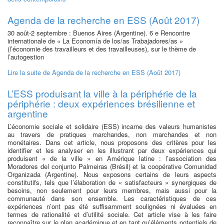
Agenda de la recherche en ESS (Août 2017)
30 août-2 septembre : Buenos Aires (Argentine). 6 e Rencontre
internationale de « La Economía de los/as Trabajadores/as »
(l’économie des travailleurs et des travailleuses), sur le thème de
l’autogestion
Lire la suite
de Agenda de la recherche en ESS (Août 2017)
L’ESS produisant la ville à la périphérie de la
périphérie : deux expériences brésilienne et
argentine
L’économie sociale et solidaire (ESS) incarne des valeurs humanistes
au travers de pratiques marchandes, non marchandes et non
monétaires. Dans cet article, nous proposons des critères pour les
identifier et les analyser en les illustrant par deux expériences qui
produisent « de la ville » en Amérique latine : l’association des
Moradores del conjunto Palmeiras (Brésil) et la coopérative Comunidad
Organizada (Argentine). Nous exposons certains de leurs aspects
constitutifs, tels que l’élaboration de « satisfacteurs » synergiques de
besoins, non seulement pour leurs membres, mais aussi pour la
communauté dans son ensemble. Les caractéristiques de ces
expériences n’ont pas été suffisamment soulignées ni évaluées en
termes de rationalité et d’utilité sociale. Cet article vise à les faire
reconnaître sur le plan académique et en tant qu’éléments potentiels de