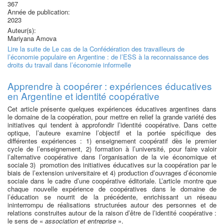
367
Année de publication:
2023
Auteur(s):
Mariyana Amova
Lire la suite
de Le cas de la Confédération des travailleurs de
l’économie populaire en Argentine : de l’ESS à la reconnaissance des
droits du travail dans l’économie informelle
Apprendre à coopérer : expériences éducatives
en Argentine et identité coopérative
Cet article présente quelques expériences éducatives argentines dans
le domaine de la coopération, pour mettre en relief la grande variété des
initiatives qui tendent à approfondir l’identité coopérative. Dans cette
optique, l’auteure examine l’objectif et la portée spécifique des
différentes expériences : 1) enseignement coopératif dès le premier
cycle de l’enseignement, 2) formation à l’université, pour faire valoir
l’alternative coopérative dans l’organisation de la vie économique et
sociale 3) promotion des initiatives éducatives sur la coopération par le
biais de l’extension universitaire et 4) production d’ouvrages d’économie
sociale dans le cadre d’une coopérative éditoriale. L’article montre que
chaque nouvelle expérience de coopératives dans le domaine de
l’éducation se nourrit de la précédente, enrichissant un réseau
ininterrompu de réalisations structurées autour des personnes et de
relations construites autour de la raison d’être de l’identité coopérative :
le sens de «
association et entreprise
».