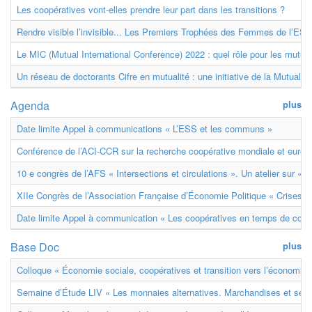
Les coopératives vont-elles prendre leur part dans les transitions ?
Rendre visible l’invisible... Les Premiers Trophées des Femmes de l’ESS
Le MIC (Mutual International Conference) 2022 : quel rôle pour les mutuell
Un réseau de doctorants Cifre en mutualité : une initiative de la Mutualit
Agenda
plus
Date limite Appel à communications « L’ESS et les communs »
Conférence de l’ACI-CCR sur la recherche coopérative mondiale et euro
10 e congrès de l’AFS « Intersections et circulations ». Un atelier sur « M
XIIe Congrès de l’Association Française d’Économie Politique « Crises et
Date limite Appel à communication « Les coopératives en temps de confl
Base Doc
plus
Colloque « Économie sociale, coopératives et transition vers l’économie ci
Semaine d’Étude LIV « Les monnaies alternatives. Marchandises et ser