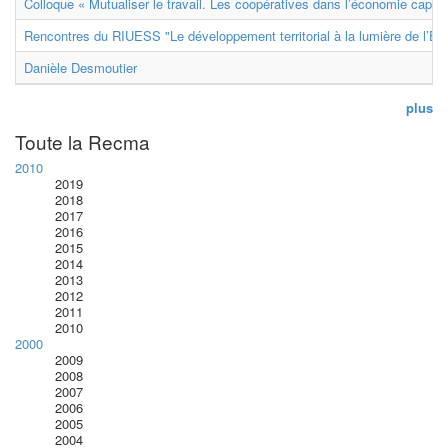
Colloque « Mutualiser le travail. Les coopératives dans l’économie capital
Rencontres du RIUESS "Le développement territorial à la lumière de l’E
Danièle Desmoutier
plus
Toute la Recma
2010
2019
2018
2017
2016
2015
2014
2013
2012
2011
2010
2000
2009
2008
2007
2006
2005
2004