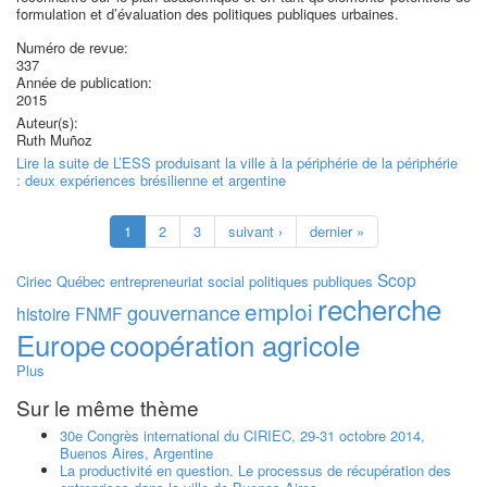
formulation et d’évaluation des politiques publiques urbaines.
Numéro de revue:
337
Année de publication:
2015
Auteur(s):
Ruth Muñoz
Lire la suite
de L’ESS produisant la ville à la périphérie de la périphérie
: deux expériences brésilienne et argentine
1
2
3
suivant ›
dernier »
Scop
Ciriec
Québec
entrepreneuriat social
politiques publiques
recherche
emploi
gouvernance
histoire
FNMF
Europe
coopération agricole
Plus
Sur le même thème
30e Congrès international du CIRIEC, 29-31 octobre 2014,
Buenos Aires, Argentine
La productivité en question. Le processus de récupération des