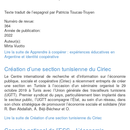
Texte traduit de l’espagnol par Patricia Toucas-Truyen
Numéro de revue:
364
Année de publication:
2022
Auteur(s):
Mirta Vuotto
Lire la suite
de Apprendre à coopérer : expériences éducatives en
Argentine et identité coopérative
Création d’une section tunisienne du Ciriec
Le Centre international de recherche et d’information sur l’économie
publique, sociale et coopérative (Ciriec) a récemment entrepris de créer
une section en Tunisie à l’occasion d’un séminaire organisé le 29
octobre 2019 à Tunis avec l’Union générale des travailleurs tunisiens
(UGTT). Premier syndicat du pays, particulièrement bien implanté dans
le secteur public, l’UGTT accompagne l’État, au sein d’un réseau, dans
son choix stratégique de promouvoir l’économie sociale et solidaire (Voir
R. Ben Abdallah, A. Béji-Bécheur et O.
Lire la suite
de Création d’une section tunisienne du Ciriec
Congrès national de l’ESS « L’économie