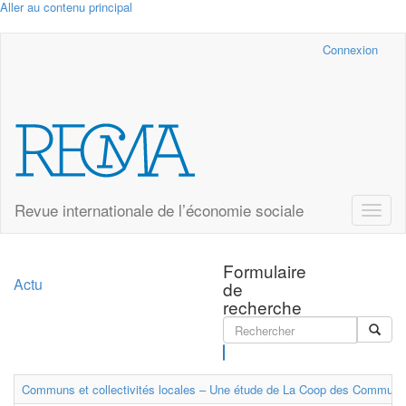
Aller au contenu principal
Cairn.info
Connexion
Revue internationale de l’économie sociale
Toggle
naviga
Formulaire
Actu
de
recherche
Rechercher
Communs et collectivités locales – Une étude de La Coop des Communs