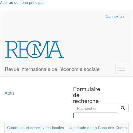
Aller au contenu principal
Cairn.info
Connexion
Revue internationale de l’économie sociale
Toggle
naviga
Formulaire
Actu
de
recherche
Rechercher
Communs et collectivités locales – Une étude de La Coop des Communs