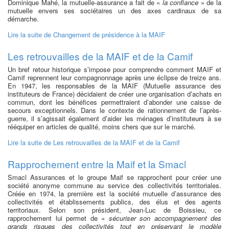
Dominique Mahé, la mutuelle-assurance a fait de «
la confiance
» de la
mutuelle envers ses sociétaires un des axes cardinaux de sa
démarche.
Lire la suite
de Changement de présidence à la MAIF
Les retrouvailles de la MAIF et de la Camif
Un bref retour historique s’impose pour comprendre comment MAIF et
Camif reprennent leur compagnonnage après une éclipse de treize ans.
En 1947, les responsables de la MAIF (Mutuelle assurance des
instituteurs de France) décidaient de créer une organisation d’achats en
commun, dont les bénéfices permettraient d’abonder une caisse de
secours exceptionnels. Dans le contexte de rationnement de l’après-
guerre, il s’agissait également d’aider les ménages d’instituteurs à se
rééquiper en articles de qualité, moins chers que sur le marché.
Lire la suite
de Les retrouvailles de la MAIF et de la Camif
Rapprochement entre la Maif et la Smacl
Smacl Assurances et le groupe Maif se rapprochent pour créer une
société anonyme commune au service des collectivités territoriales.
Créée en 1974, la première est la société mutuelle d’assurance des
collectivités et établissements publics, des élus et des agents
territoriaux. Selon son président, Jean-Luc de Boissieu, ce
rapprochement lui permet de «
sécuriser son accompagnement des
grands risques des collectivités tout en préservant le modèle