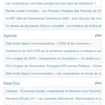
Les coopératives vont-elles prendre leur part dans les transitions ?
Rendre visible l’invisible... Les Premiers Trophées des Femmes de l’ESS
Le MIC (Mutual International Conference) 2022 : quel rôle pour les mutuell
Un réseau de doctorants Cifre en mutualité : une initiative de la Mutualit
Agenda
plus
Date limite Appel à communications « L’ESS et les communs »
Conférence de l’ACI-CCR sur la recherche coopérative mondiale et euro
10 e congrès de l’AFS « Intersections et circulations ». Un atelier sur « M
XIIe Congrès de l’Association Française d’Économie Politique « Crises et
Date limite Appel à communication « Les coopératives en temps de confl
Base Doc
plus
Colloque « Économie sociale, coopératives et transition vers l’économie ci
Semaine d’Étude LIV « Les monnaies alternatives. Marchandises et ser