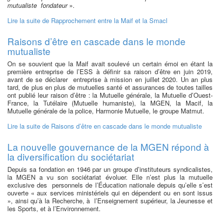
mutualiste fondateur
».
Lire la suite
de Rapprochement entre la Maif et la Smacl
Raisons d’être en cascade dans le monde
mutualiste
On se souvient que la Maif avait soulevé un certain émoi en étant la
première entreprise de l’ESS à définir sa raison d’être en juin 2019,
avant de se déclarer entreprise à mission en juillet 2020. Un an plus
tard, de plus en plus de mutuelles santé et assurances de toutes tailles
ont publié leur raison d’être : la Mutuelle générale, la Mutuelle d’Ouest-
France, la Tutélaire (Mutuelle humaniste), la MGEN, la Macif, la
Mutuelle générale de la police, Harmonie Mutuelle, le groupe Matmut.
Lire la suite
de Raisons d’être en cascade dans le monde mutualiste
La nouvelle gouvernance de la MGEN répond à
la diversification du sociétariat
Depuis sa fondation en 1946 par un groupe d’instituteurs syndicalistes,
la MGEN a vu son sociétariat évoluer. Elle n’est plus la mutuelle
exclusive des personnels de l’Éducation nationale depuis qu’elle s’est
ouverte « aux services ministériels qui en dépendent ou en sont issus
», ainsi qu’à la Recherche, à l’Enseignement supérieur, la Jeunesse et
les Sports, et à l’Environnement.