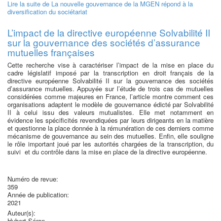
Lire la suite
de La nouvelle gouvernance de la MGEN répond à la
diversification du sociétariat
L’impact de la directive européenne Solvabilité II
sur la gouvernance des sociétés d’assurance
mutuelles françaises
Cette recherche vise à caractériser l’impact de la mise en place du
cadre législatif imposé par la transcription en droit français de la
directive européenne Solvabilité II sur la gouvernance des sociétés
d’assurance mutuelles. Appuyée sur l’étude de trois cas de mutuelles
considérées comme majeures en France, l’article montre comment ces
organisations adaptent le modèle de gouvernance édicté par Solvabilité
II à celui issu des valeurs mutualistes. Elle met notamment en
évidence les spécificités revendiquées par leurs dirigeants en la matière
et questionne la place donnée à la rémunération de ces derniers comme
mécanisme de gouvernance au sein des mutuelles. Enfin, elle souligne
le rôle important joué par les autorités chargées de la transcription, du
suivi et du contrôle dans la mise en place de la directive européenne.
Numéro de revue:
359
Année de publication:
2021
Auteur(s):
Hubert Séran