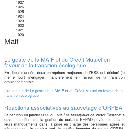
1927
1926
1925
1924
1923
1922
1921
1920
Maif
Le geste de la MAIF et du Crédit Mutuel en
faveur de la transition écologique
En début d’année, deux entreprises majeures de l’ESS ont déclaré (le
même jour) s’engager financièrement en faveur de la transition
environnementale.
Lire la suite
de Le geste de la MAIF et du Crédit Mutuel en faveur de la
transition écologique
Réactions associatives au sauvetage d’ORPEA
La parution en janvier 2022 du livre
Les fossoyeurs
de Victor Castanet a
ouvert un débat sur la gestion de certains EHPAD privés lucratifs et
leurs manquements dans la prise en charge des personnes âgées et
dépendantes. Un an plus tard, le modèle financier du groupe ORPEA,