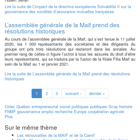
Lire la suite
de L’impact de la directive européenne Solvabilité II sur la
gouvernance des sociétés d’assurance mutuelles françaises
L’assemblée générale de la Maif prend des
résolutions historiques
Au cours de l’assemblée générale de la Maif, qui s’est tenue le 11 juillet
2020, les 1 000 représentants des sociétaires et des dirigeants du
groupe ont pris trois résolutions qui resteront dans les annales. Au
premier rang de celles-ci figure l’octroi à tous les assurés du droit d’élire
leurs représentants, qui se traduira par la fusion de la filiale Filia Maif au
sein de la Maif au 1 er janvier 2021.
Lire la suite
de L’assemblée générale de la Maif prend des résolutions
historiques
1
2
3
suivant ›
dernier »
Ciriec
Québec
entrepreneuriat social
politiques publiques
Scop
histoire
FNMF
gouvernance
emploi
recherche
Europe
coopération agricole
Plus
Sur le même thème
Les retrouvailles de la MAIF et de la Camif