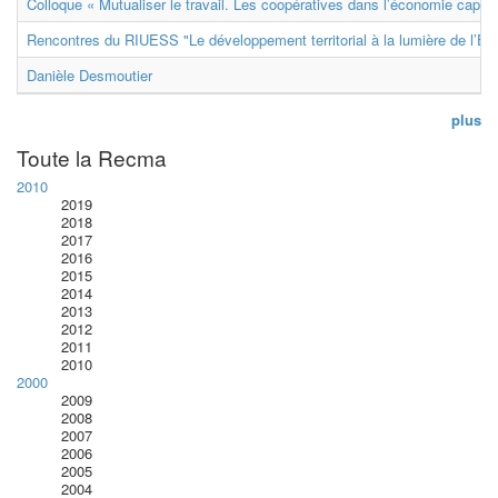
Colloque « Mutualiser le travail. Les coopératives dans l’économie capital
Rencontres du RIUESS "Le développement territorial à la lumière de l’E
Danièle Desmoutier
plus
Toute la Recma
2010
2019
2018
2017
2016
2015
2014
2013
2012
2011
2010
2000
2009
2008
2007
2006
2005
2004