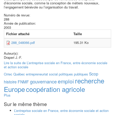
d’économie sociale, comme la conception de métiers nouveaux,
l’engagement bénévole ou l’organisation du travail.
Numéro de revue:
288
Année de publication:
2003
Fichier attaché
Taille
288_048066.pdf
195.31 Ko
Auteur(s):
Draperi J.-F.
Lire la suite
de L’entreprise sociale en France, entre économie sociale
et action sociale
Scop
Ciriec
Québec
entrepreneuriat social
politiques publiques
recherche
emploi
gouvernance
histoire
FNMF
Europe
coopération agricole
Plus
Sur le même thème
L’entreprise sociale en France, entre économie sociale et action
sociale