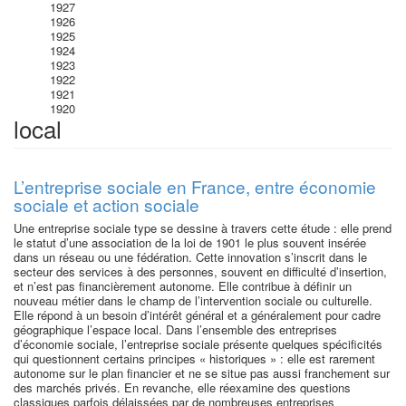
1927
1926
1925
1924
1923
1922
1921
1920
local
L’entreprise sociale en France, entre économie
sociale et action sociale
Une entreprise sociale type se dessine à travers cette étude : elle prend
le statut d’une association de la loi de 1901 le plus souvent insérée
dans un réseau ou une fédération. Cette innovation s’inscrit dans le
secteur des services à des personnes, souvent en difficulté d’insertion,
et n’est pas financièrement autonome. Elle contribue à définir un
nouveau métier dans le champ de l’intervention sociale ou culturelle.
Elle répond à un besoin d’intérêt général et a généralement pour cadre
géographique l’espace local. Dans l’ensemble des entreprises
d’économie sociale, l’entreprise sociale présente quelques spécificités
qui questionnent certains principes « historiques » : elle est rarement
autonome sur le plan financier et ne se situe pas aussi franchement sur
des marchés privés. En revanche, elle réexamine des questions
classiques parfois délaissées par de nombreuses entreprises