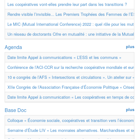
Les coopératives vont-elles prendre leur part dans les transitions ?
Rendre visible l’invisible... Les Premiers Trophées des Femmes de l’ESS
Le MIC (Mutual International Conference) 2022 : quel rôle pour les mutuell
Un réseau de doctorants Cifre en mutualité : une initiative de la Mutualit
Agenda
plus
Date limite Appel à communications « L’ESS et les communs »
Conférence de l’ACI-CCR sur la recherche coopérative mondiale et euro
10 e congrès de l’AFS « Intersections et circulations ». Un atelier sur « M
XIIe Congrès de l’Association Française d’Économie Politique « Crises et
Date limite Appel à communication « Les coopératives en temps de confl
Base Doc
plus
Colloque « Économie sociale, coopératives et transition vers l’économie ci
Semaine d’Étude LIV « Les monnaies alternatives. Marchandises et ser