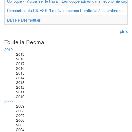
Colloque « Mutualiser le travail. Les coopératives dans l’économie capital
Rencontres du RIUESS "Le développement territorial à la lumière de l’E
Danièle Desmoutier
plus
Toute la Recma
2010
2019
2018
2017
2016
2015
2014
2013
2012
2011
2010
2000
2009
2008
2007
2006
2005
2004