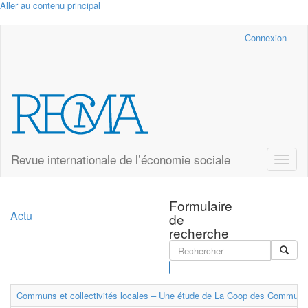
Aller au contenu principal
Cairn.info
Connexion
Revue internationale de l’économie sociale
Toggle
naviga
Formulaire
Actu
de
recherche
Rechercher
Communs et collectivités locales – Une étude de La Coop des Communs