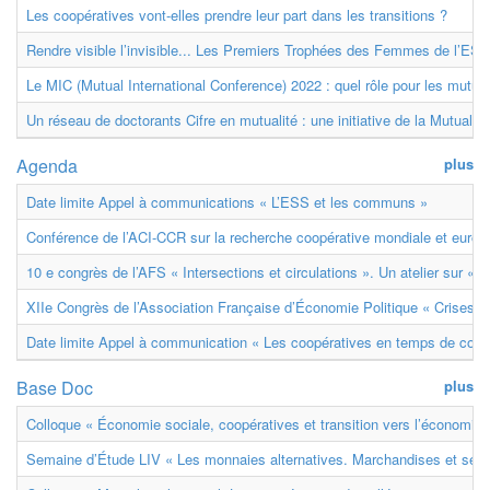
Les coopératives vont-elles prendre leur part dans les transitions ?
Rendre visible l’invisible... Les Premiers Trophées des Femmes de l’ESS
Le MIC (Mutual International Conference) 2022 : quel rôle pour les mutuell
Un réseau de doctorants Cifre en mutualité : une initiative de la Mutualit
Agenda
plus
Date limite Appel à communications « L’ESS et les communs »
Conférence de l’ACI-CCR sur la recherche coopérative mondiale et euro
10 e congrès de l’AFS « Intersections et circulations ». Un atelier sur « M
XIIe Congrès de l’Association Française d’Économie Politique « Crises et
Date limite Appel à communication « Les coopératives en temps de confl
Base Doc
plus
Colloque « Économie sociale, coopératives et transition vers l’économie ci
Semaine d’Étude LIV « Les monnaies alternatives. Marchandises et ser