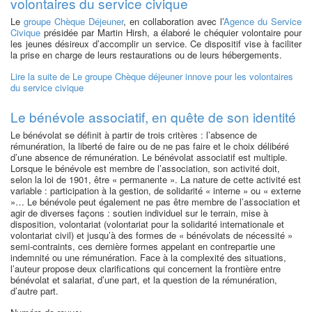
volontaires du service civique
Le
groupe Chèque Déjeuner
, en collaboration avec l’
Agence du Service
Civique
présidée par Martin Hirsh, a élaboré le chéquier volontaire pour
les jeunes désireux d’accomplir un service. Ce dispositif vise à faciliter
la prise en charge de leurs restaurations ou de leurs hébergements.
Lire la suite
de Le groupe Chèque déjeuner innove pour les volontaires
du service civique
Le bénévole associatif, en quête de son identité
Le bénévolat se définit à partir de trois critères : l’absence de
rémunération, la liberté de faire ou de ne pas faire et le choix délibéré
d’une absence de rémunération. Le bénévolat associatif est multiple.
Lorsque le bénévole est membre de l’association, son activité doit,
selon la loi de 1901, être « permanente ». La nature de cette activité est
variable : participation à la gestion, de solidarité « interne » ou « externe
»… Le bénévole peut également ne pas être membre de l’association et
agir de diverses façons : soutien individuel sur le terrain, mise à
disposition, volontariat (volontariat pour la solidarité internationale et
volontariat civil) et jusqu’à des formes de « bénévolats de nécessité »
semi-contraints, ces dernière formes appelant en contrepartie une
indemnité ou une rémunération. Face à la complexité des situations,
l’auteur propose deux clarifications qui concernent la frontière entre
bénévolat et salariat, d’une part, et la question de la rémunération,
d’autre part.