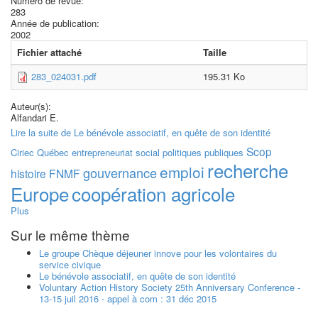
Numéro de revue:
283
Année de publication:
2002
Fichier attaché
Taille
283_024031.pdf
195.31 Ko
Auteur(s):
Alfandari E.
Lire la suite
de Le bénévole associatif, en quête de son identité
Scop
Ciriec
Québec
entrepreneuriat social
politiques publiques
recherche
emploi
gouvernance
histoire
FNMF
Europe
coopération agricole
Plus
Sur le même thème
Le groupe Chèque déjeuner innove pour les volontaires du
service civique
Le bénévole associatif, en quête de son identité
Voluntary Action History Society 25th Anniversary Conference -
13-15 juil 2016 - appel à com : 31 déc 2015