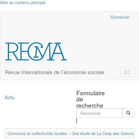
Aller au contenu principal
Cairn.info
Connexion
Revue internationale de l’économie sociale
Toggle
naviga
Formulaire
Actu
de
recherche
Rechercher
Communs et collectivités locales – Une étude de La Coop des Communs