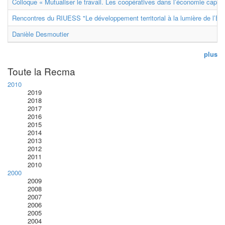
Colloque « Mutualiser le travail. Les coopératives dans l’économie capital
Rencontres du RIUESS "Le développement territorial à la lumière de l’E
Danièle Desmoutier
plus
Toute la Recma
2010
2019
2018
2017
2016
2015
2014
2013
2012
2011
2010
2000
2009
2008
2007
2006
2005
2004