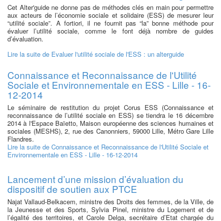
Cet Alter'guide ne donne pas de méthodes clés en main pour permettre
aux acteurs de l’économie sociale et solidaire (ESS) de mesurer leur
“utilité sociale”. A fortiori, il ne fournit pas “la” bonne méthode pour
évaluer l’utilité sociale, comme le font déjà nombre de guides
d’évaluation.
Lire la suite
de Evaluer l'utilité sociale de l'ESS : un alterguide
Connaissance et Reconnaissance de l'Utilité
Sociale et Environnementale en ESS - Lille - 16-
12-2014
Le séminaire de restitution du projet Corus ESS (Connaissance et
reconnaissance de l’utilité sociale en ESS) se tiendra le 16 décembre
2014 à l'Espace Baïetto, Maison européenne des sciences humaines et
sociales (MESHS), 2, rue des Canonniers, 59000 Lille, Métro Gare Lille
Flandres.
Lire la suite
de Connaissance et Reconnaissance de l'Utilité Sociale et
Environnementale en ESS - Lille - 16-12-2014
Lancement d’une mission d’évaluation du
dispositif de soutien aux PTCE
Najat Vallaud-Belkacem, ministre des Droits des femmes, de la Ville, de
la Jeunesse et des Sports, Sylvia Pinel, ministre du Logement et de
l’égalité des territoires, et Carole Delga, secrétaire d’Etat chargée du