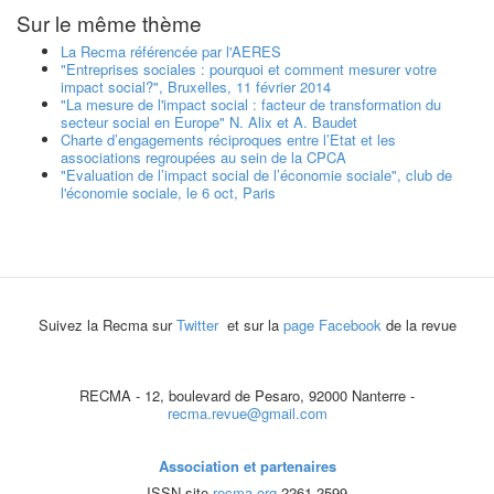
Sur le même thème
La Recma référencée par l'AERES
"Entreprises sociales : pourquoi et comment mesurer votre
impact social?", Bruxelles, 11 février 2014
"La mesure de l'impact social : facteur de transformation du
secteur social en Europe" N. Alix et A. Baudet
Charte d’engagements réciproques entre l’Etat et les
associations regroupées au sein de la CPCA
"Evaluation de l’impact social de l’économie sociale", club de
l'économie sociale, le 6 oct, Paris
Suivez la Recma sur
Twitter
et sur la
page Facebook
de la revue
RECMA - 12, boulevard de Pesaro, 92000 Nanterre -
recma.revue@gmail.com
Association et partenaires
ISSN site
recma.org
2261-2599