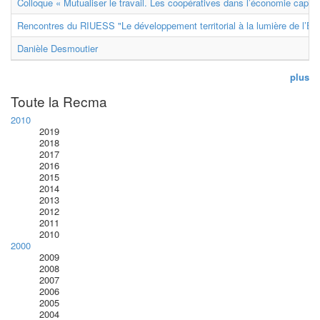
Colloque « Mutualiser le travail. Les coopératives dans l’économie capital
Rencontres du RIUESS "Le développement territorial à la lumière de l’E
Danièle Desmoutier
plus
Toute la Recma
2010
2019
2018
2017
2016
2015
2014
2013
2012
2011
2010
2000
2009
2008
2007
2006
2005
2004