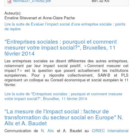
recma331_076092.pdf
891.32 Ko
Auteur(s):
Emeline Stievenart et Anne-Claire Pache
Lire la suite
de Evaluer l’impact social d’une entreprise sociale : points
de repère
"Entreprises sociales : pourquoi et comment
mesurer votre impact social?", Bruxelles, 11
février 2014
Les entreprises sociales se disent différentes des autres entreprises,
notamment par leur impact social positif. « Comment mesurer cet
impact ? » est la question que posent actuellement les institutions
européennes. Pour y répondre collectivement, SAW-B et PLS
organisent un colloque au Conseil économique et social européen le 11
février.
Lire la suite
de "Entreprises sociales : pourquoi et comment mesurer
votre impact social?", Bruxelles, 11 février 2014
"La mesure de l'impact social : facteur de
transformation du secteur social en Europe" N.
Alix et A. Baudet
Communication de
N. Alix
et A. Baudet au
CIRIEC International