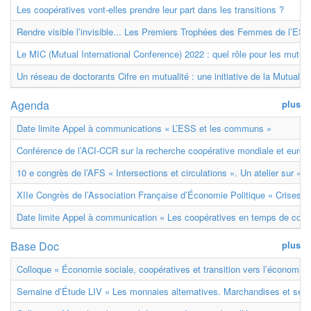
Les coopératives vont-elles prendre leur part dans les transitions ?
Rendre visible l’invisible... Les Premiers Trophées des Femmes de l’ESS
Le MIC (Mutual International Conference) 2022 : quel rôle pour les mutuell
Un réseau de doctorants Cifre en mutualité : une initiative de la Mutualit
Agenda
plus
Date limite Appel à communications « L’ESS et les communs »
Conférence de l’ACI-CCR sur la recherche coopérative mondiale et euro
10 e congrès de l’AFS « Intersections et circulations ». Un atelier sur « M
XIIe Congrès de l’Association Française d’Économie Politique « Crises et
Date limite Appel à communication « Les coopératives en temps de confl
Base Doc
plus
Colloque « Économie sociale, coopératives et transition vers l’économie ci
Semaine d’Étude LIV « Les monnaies alternatives. Marchandises et ser