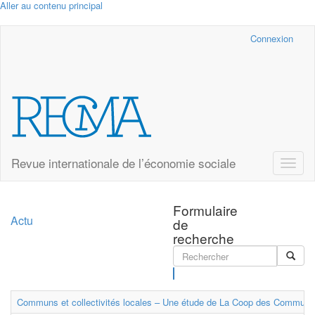
Aller au contenu principal
Cairn.info
Connexion
Revue internationale de l’économie sociale
Toggle
naviga
Formulaire
Actu
de
recherche
Rechercher
Communs et collectivités locales – Une étude de La Coop des Communs