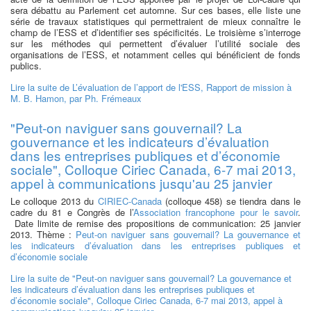
sera débattu au Parlement cet automne. Sur ces bases, elle liste une
série de travaux statistiques qui permettraient de mieux connaître le
champ de l’ESS et d’identifier ses spécificités. Le troisième s’interroge
sur les méthodes qui permettent d’évaluer l’utilité sociale des
organisations de l’ESS, et notamment celles qui bénéficient de fonds
publics.
Lire la suite
de L’évaluation de l’apport de l'ESS, Rapport de mission à
M. B. Hamon, par Ph. Frémeaux
"Peut-on naviguer sans gouvernail? La
gouvernance et les indicateurs d’évaluation
dans les entreprises publiques et d’économie
sociale", Colloque Ciriec Canada, 6-7 mai 2013,
appel à communications jusqu'au 25 janvier
Le colloque 2013 du
CIRIEC-Canada
(colloque 458) se tiendra dans le
cadre du 81 e Congrès de l’
Association francophone pour le savoir
.
Date limite de remise des propositions de communication: 25 janvier
2013. Thème :
Peut-on naviguer sans gouvernail? La gouvernance et
les indicateurs d’évaluation dans les entreprises publiques et
d’économie sociale
Lire la suite
de "Peut-on naviguer sans gouvernail? La gouvernance et
les indicateurs d’évaluation dans les entreprises publiques et
d’économie sociale", Colloque Ciriec Canada, 6-7 mai 2013, appel à