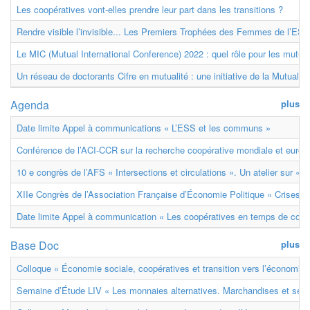
Les coopératives vont-elles prendre leur part dans les transitions ?
Rendre visible l’invisible... Les Premiers Trophées des Femmes de l’ESS
Le MIC (Mutual International Conference) 2022 : quel rôle pour les mutuell
Un réseau de doctorants Cifre en mutualité : une initiative de la Mutualit
Agenda
plus
Date limite Appel à communications « L’ESS et les communs »
Conférence de l’ACI-CCR sur la recherche coopérative mondiale et euro
10 e congrès de l’AFS « Intersections et circulations ». Un atelier sur « M
XIIe Congrès de l’Association Française d’Économie Politique « Crises et
Date limite Appel à communication « Les coopératives en temps de confl
Base Doc
plus
Colloque « Économie sociale, coopératives et transition vers l’économie ci
Semaine d’Étude LIV « Les monnaies alternatives. Marchandises et ser