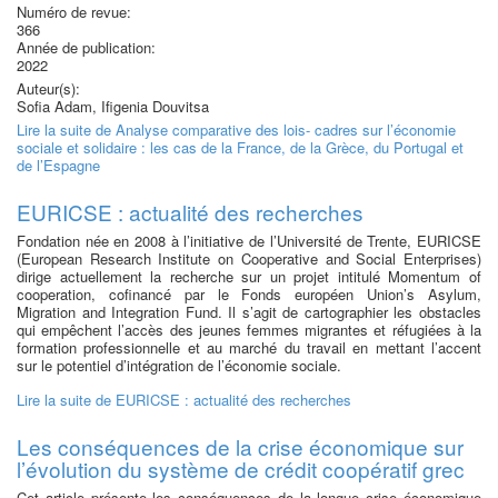
Numéro de revue:
366
Année de publication:
2022
Auteur(s):
Sofia Adam, Ifigenia Douvitsa
Lire la suite
de Analyse comparative des lois- cadres sur l’économie
sociale et solidaire : les cas de la France, de la Grèce, du Portugal et
de l’Espagne
EURICSE : actualité des recherches
Fondation née en 2008 à l’initiative de l’Université de Trente, EURICSE
(European Research Institute on Cooperative and Social Enterprises)
dirige actuellement la recherche sur un projet intitulé Momentum of
cooperation, cofinancé par le Fonds européen Union’s Asylum,
Migration and Integration Fund. Il s’agit de cartographier les obstacles
qui empêchent l’accès des jeunes femmes migrantes et réfugiées à la
formation professionnelle et au marché du travail en mettant l’accent
sur le potentiel d’intégration de l’économie sociale.
Lire la suite
de EURICSE : actualité des recherches
Les conséquences de la crise économique sur
l’évolution du système de crédit coopératif grec
Cet article présente les conséquences de la longue crise économique