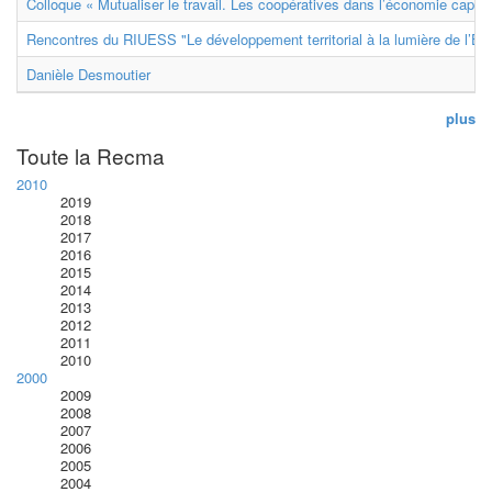
Colloque « Mutualiser le travail. Les coopératives dans l’économie capital
Rencontres du RIUESS "Le développement territorial à la lumière de l’E
Danièle Desmoutier
plus
Toute la Recma
2010
2019
2018
2017
2016
2015
2014
2013
2012
2011
2010
2000
2009
2008
2007
2006
2005
2004