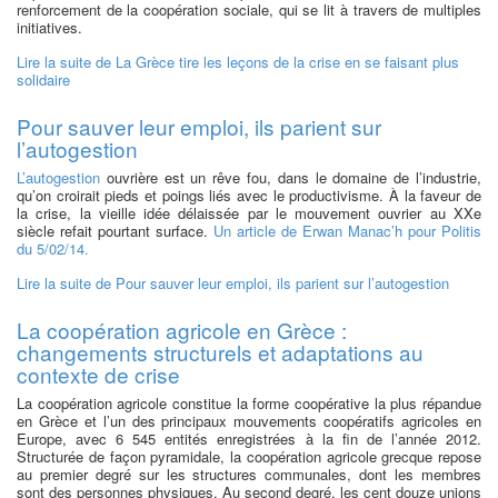
renforcement de la coopération sociale, qui se lit à travers de multiples
initiatives.
Lire la suite
de La Grèce tire les leçons de la crise en se faisant plus
solidaire
Pour sauver leur emploi, ils parient sur
l’autogestion
L’autogestion
ouvrière est un rêve fou, dans le domaine de l’industrie,
qu’on croirait pieds et poings liés avec le productivisme. À la faveur de
la crise, la vieille idée délaissée par le mouvement ouvrier au XXe
siècle refait pourtant surface.
Un article de Erwan Manac’h pour Politis
du 5/02/14.
Lire la suite
de Pour sauver leur emploi, ils parient sur l’autogestion
La coopération agricole en Grèce :
changements structurels et adaptations au
contexte de crise
La coopération agricole constitue la forme coopérative la plus répandue
en Grèce et l’un des principaux mouvements coopératifs agricoles en
Europe, avec 6 545 entités enregistrées à la fin de l’année 2012.
Structurée de façon pyramidale, la coopération agricole grecque repose
au premier degré sur les structures communales, dont les membres
sont des personnes physiques. Au second degré, les cent douze unions