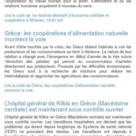
l’exploitation du travail humain pour le profit, s’effondrent et où les
relations humaines acquièrent à nouveau du sens.
Lire la suite
de 1er festival alternatif d’économie solidaire et
coopérative à Athènes, 19-21 oct
Grèce: les coopératives d’alimentation naturelle
montrent la voie
Avant d’être touchés par la crise, les Grecs étaient habitués à voir les
producteurs et les consommateurs se tenir à distance. La nature de leur
relation a changé avec l’émergence en début d’année de la très suivie
“révolution des patates” qui permet au consommateur d’acheter
directement aux producteurs. Poussés par les difficultés économiques,
les Grecs sont à la recherche de solutions pour réduire les
intermédiaires et rapprocher les agriculteurs des consommateurs.
Lire la suite
de Grèce: les coopératives d’alimentation naturelle
montrent la voie
L’hôpital général de Kilkis en Grèce (Macédoine
centrale) est maintenant sous contrôle ouvrier
L’hôpital général de Kilkis en Grèce (Macédoine centrale) est maintenant
sous contrôle ouvrier. Les travailleurs hospitaliers ont déclaré que les
problèmes qui durent depuis longtemps du Système de santé national
(l’ESY) ne pouvaient être résolus. Les travailleurs ont répondu à