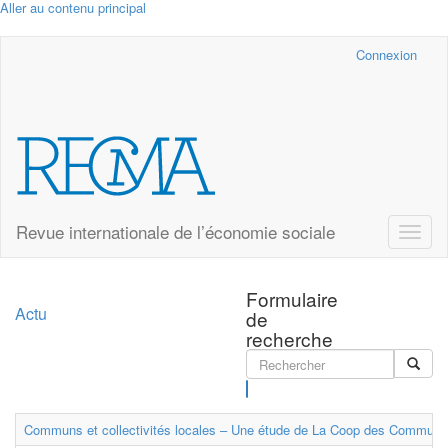
Aller au contenu principal
Cairn.info
Connexion
Revue internationale de l’économie sociale
Toggle
naviga
Formulaire
Actu
de
recherche
Rechercher
Communs et collectivités locales – Une étude de La Coop des Communs