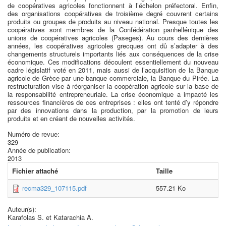
de coopératives agricoles fonctionnent à l’échelon préfectoral. Enfin,
des organisations coopératives de troisième degré couvrent certains
produits ou groupes de produits au niveau national. Presque toutes les
coopératives sont membres de la Confédération panhellénique des
unions de coopératives agricoles (Paseges). Au cours des dernières
années, les coopératives agricoles grecques ont dû s’adapter à des
changements structurels importants liés aux conséquences de la crise
économique. Ces modifications découlent essentiellement du nouveau
cadre législatif voté en 2011, mais aussi de l’acquisition de la Banque
agricole de Grèce par une banque commerciale, la Banque du Pirée. La
restructuration vise à réorganiser la coopération agricole sur la base de
la responsabilité entrepreneuriale. La crise économique a impacté les
ressources financières de ces entreprises : elles ont tenté d’y répondre
par des innovations dans la production, par la promotion de leurs
produits et en créant de nouvelles activités.
Numéro de revue:
329
Année de publication:
2013
Fichier attaché
Taille
recma329_107115.pdf
557.21 Ko
Auteur(s):
Karafolas S. et Katarachia A.