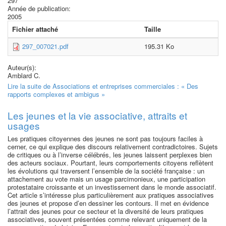
297
Année de publication:
2005
Fichier attaché
Taille
297_007021.pdf
195.31 Ko
Auteur(s):
Amblard C.
Lire la suite
de Associations et entreprises commerciales : « Des
rapports complexes et ambigus »
Les jeunes et la vie associative, attraits et
usages
Les pratiques citoyennes des jeunes ne sont pas toujours faciles à
cerner, ce qui explique des discours relativement contradictoires. Sujets
de critiques ou à l’inverse célébrés, les jeunes laissent perplexes bien
des acteurs sociaux. Pourtant, leurs comportements citoyens reflètent
les évolutions qui traversent l’ensemble de la société française : un
attachement au vote mais un usage parcimonieux, une participation
protestataire croissante et un investissement dans le monde associatif.
Cet article s’intéresse plus particulièrement aux pratiques associatives
des jeunes et propose d’en dessiner les contours. Il met en évidence
l’attrait des jeunes pour ce secteur et la diversité de leurs pratiques
associatives, souvent présentées comme relevant uniquement de la