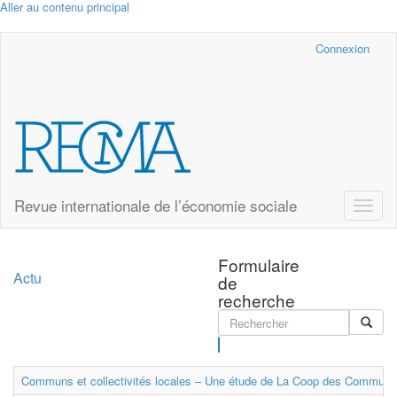
Aller au contenu principal
Cairn.info
Connexion
Revue internationale de l’économie sociale
Toggle
naviga
Formulaire
Actu
de
recherche
Rechercher
Communs et collectivités locales – Une étude de La Coop des Communs