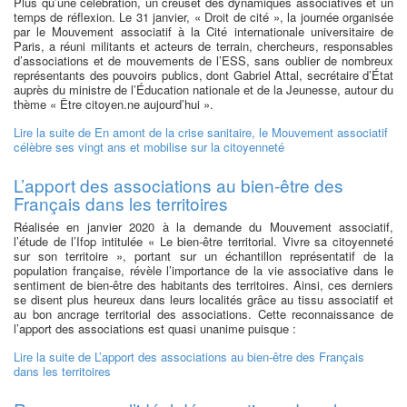
Plus qu’une célébration, un creuset des dynamiques associatives et un
temps de réflexion. Le 31 janvier, « Droit de cité », la journée organisée
par le Mouvement associatif à la Cité internationale universitaire de
Paris, a réuni militants et acteurs de terrain, chercheurs, responsables
d’associations et de mouvements de l’ESS, sans oublier de nombreux
représentants des pouvoirs publics, dont Gabriel Attal, secrétaire d’État
auprès du ministre de l’Éducation nationale et de la Jeunesse, autour du
thème « Être citoyen.ne aujourd’hui ».
Lire la suite
de En amont de la crise sanitaire, le Mouvement associatif
célèbre ses vingt ans et mobilise sur la citoyenneté
L’apport des associations au bien-être des
Français dans les territoires
Réalisée en janvier 2020 à la demande du Mouvement associatif,
l’étude de l’Ifop intitulée « Le bien-être territorial. Vivre sa citoyenneté
sur son territoire », portant sur un échantillon représentatif de la
population française, révèle l’importance de la vie associative dans le
sentiment de bien-être des habitants des territoires. Ainsi, ces derniers
se disent plus heureux dans leurs localités grâce au tissu associatif et
au bon ancrage territorial des associations. Cette reconnaissance de
l’apport des associations est quasi unanime puisque :
Lire la suite
de L’apport des associations au bien-être des Français
dans les territoires