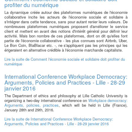
profiter du numérique
La dynamique créée autour des plateformes numériques de l'économie
collaborative incite les acteurs de l'économie sociale et solidaire à
s'intégrer dans cette tendance, sans pour autant renier leurs valeurs. De
nombreuses plateformes numériques proposent d'améliorer le service
client et mettent en avant des notions d'intérêt général pour définir leur
activité. Mais bon nombre de ces plateformes, dont on dit qu'elles font
partie de l'économie collaborative - les plus connues sont Airbnb, Uber,
Le Bon Coin, BlaBlacar etc. -, ne s'appliquent pas les principes qui les
érigeraient en alternative crédible à l'économie marchande capitaliste.
Lire la suite
de Comment l'économie sociale et solidaire doit profiter du
numérique
International Conference Workplace Democracy:
Arguments, Policies and Practices - Lille - 28-29
janvier 2016
The Department of ethics and philosophy at Lille Catholic University is
organizing a two-day international conference on
Workplace democracy:
Arguments, policies, practices
, which will be held in Lille (France),
January 28th and 29th, 2016.
Lire la suite
de International Conference Workplace Democracy:
Arguments, Policies and Practices - Lille - 28-29 janvier 2016