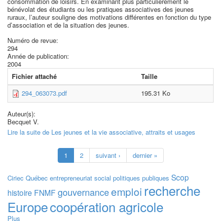
consommation de loisirs. En examinant plus particulièrement le
bénévolat des étudiants ou les pratiques associatives des jeunes
ruraux, l’auteur souligne des motivations différentes en fonction du type
d’association et de la situation des jeunes.
Numéro de revue:
294
Année de publication:
2004
Fichier attaché
Taille
294_063073.pdf
195.31 Ko
Auteur(s):
Becquet V.
Lire la suite
de Les jeunes et la vie associative, attraits et usages
1
2
suivant ›
dernier »
Scop
Ciriec
Québec
entrepreneuriat social
politiques publiques
recherche
emploi
gouvernance
histoire
FNMF
Europe
coopération agricole
Plus