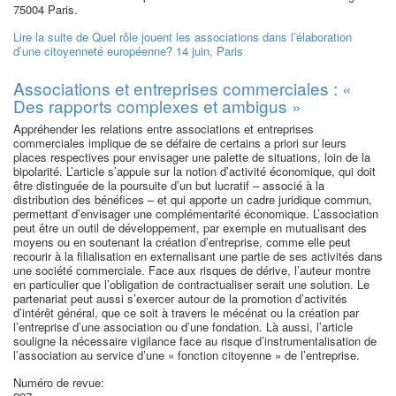
75004 Paris.
Lire la suite
de Quel rôle jouent les associations dans l’élaboration
d’une citoyenneté européenne? 14 juin, Paris
Associations et entreprises commerciales : «
Des rapports complexes et ambigus »
Appréhender les relations entre associations et entreprises
commerciales implique de se défaire de certains a priori sur leurs
places respectives pour envisager une palette de situations, loin de la
bipolarité. L’article s’appuie sur la notion d’activité économique, qui doit
être distinguée de la poursuite d’un but lucratif – associé à la
distribution des bénéfices – et qui apporte un cadre juridique commun,
permettant d’envisager une complémentarité économique. L’association
peut être un outil de développement, par exemple en mutualisant des
moyens ou en soutenant la création d’entreprise, comme elle peut
recourir à la filialisation en externalisant une partie de ses activités dans
une société commerciale. Face aux risques de dérive, l’auteur montre
en particulier que l’obligation de contractualiser serait une solution. Le
partenariat peut aussi s’exercer autour de la promotion d’activités
d’intérêt général, que ce soit à travers le mécénat ou la création par
l’entreprise d’une association ou d’une fondation. Là aussi, l’article
souligne la nécessaire vigilance face au risque d’instrumentalisation de
l’association au service d’une « fonction citoyenne » de l’entreprise.
Numéro de revue: