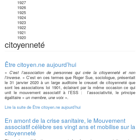
1927
1926
1925
1924
1923
1922
1921
1920
citoyenneté
Être citoyen.ne aujourd’hui
«
C’est l’association de personnes qui crée la citoyenneté et non
l’inverse.
» C’est en ces termes que Roger Sue, sociologue, présentait
le 31 janvier 2020 à un large auditoire le creuset de citoyenneté que
sont les associations loi 1901, éclairant par la même occasion ce qui
unit le mouvement associatif à l’ESS : l’associativité, le principe
égalitaire «
un membre, une voix
».
Lire la suite
de Être citoyen.ne aujourd’hui
En amont de la crise sanitaire, le Mouvement
associatif célèbre ses vingt ans et mobilise sur la
citoyenneté