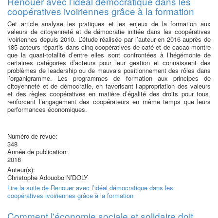
Renouer avec l’idéal démocratique dans les
coopératives ivoiriennes grâce à la formation
Cet article analyse les pratiques et les enjeux de la formation aux
valeurs de citoyenneté et de démocratie initiée dans les coopératives
ivoiriennes depuis 2010. L’étude réalisée par l’auteur en 2016 auprès de
185 acteurs répartis dans cinq coopératives de café et de cacao montre
que la quasi-totalité d’entre elles sont confrontées à l’hégémonie de
certaines catégories d’acteurs pour leur gestion et connaissent des
problèmes de leadership ou de mauvais positionnement des rôles dans
l’organigramme. Les programmes de formation aux principes de
citoyenneté et de démocratie, en favorisant l’appropriation des valeurs
et des règles coopératives en matière d’égalité des droits pour tous,
renforcent l’engagement des coopérateurs en même temps que leurs
performances économiques.
Numéro de revue:
348
Année de publication:
2018
Auteur(s):
Christophe Adouobo N’DOLY
Lire la suite
de Renouer avec l’idéal démocratique dans les
coopératives ivoiriennes grâce à la formation
Comment l'économie sociale et solidaire doit