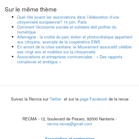
Sur le même thème
Quel rôle jouent les associations dans l’élaboration d’une
citoyenneté européenne? 14 juin, Paris
Comment l'économie sociale et solidaire doit profiter du
numérique
Allemagne : la moitié du parc éolien et photovoltaïque appartient
aux citoyens, exemple de la coopérative EWS
En amont de la crise sanitaire, le Mouvement associatif célèbre
ses vingt ans et mobilise sur la citoyenneté
Associations et entreprises commerciales : « Des rapports
complexes et ambigus »
Suivez la Recma sur
Twitter
et sur la
page Facebook
de la revue
RECMA - 12, boulevard de Pesaro, 92000 Nanterre -
recma.revue@gmail.com
Association et partenaires