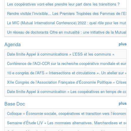
Les coopératives vont-elles prendre leur part dans les transitions ?
Rendre visible l’invisible... Les Premiers Trophées des Femmes de l’ESS
Le MIC (Mutual International Conference) 2022 : quel rôle pour les mutuell
Un réseau de doctorants Cifre en mutualité : une initiative de la Mutualit
Agenda
plus
Date limite Appel à communications « L’ESS et les communs »
Conférence de l’ACI-CCR sur la recherche coopérative mondiale et euro
10 e congrès de l’AFS « Intersections et circulations ». Un atelier sur « M
XIIe Congrès de l’Association Française d’Économie Politique « Crises et
Date limite Appel à communication « Les coopératives en temps de confl
Base Doc
plus
Colloque « Économie sociale, coopératives et transition vers l’économie ci
Semaine d’Étude LIV « Les monnaies alternatives. Marchandises et ser