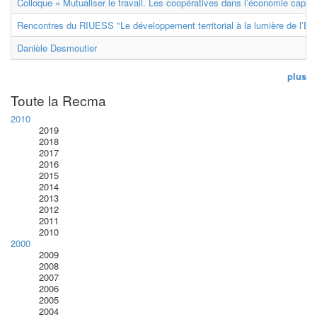
Colloque « Mutualiser le travail. Les coopératives dans l’économie capital
Rencontres du RIUESS "Le développement territorial à la lumière de l’E
Danièle Desmoutier
plus
Toute la Recma
2010
2019
2018
2017
2016
2015
2014
2013
2012
2011
2010
2000
2009
2008
2007
2006
2005
2004