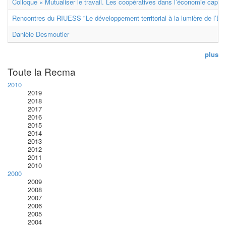
Colloque « Mutualiser le travail. Les coopératives dans l’économie capital
Rencontres du RIUESS "Le développement territorial à la lumière de l’E
Danièle Desmoutier
plus
Toute la Recma
2010
2019
2018
2017
2016
2015
2014
2013
2012
2011
2010
2000
2009
2008
2007
2006
2005
2004