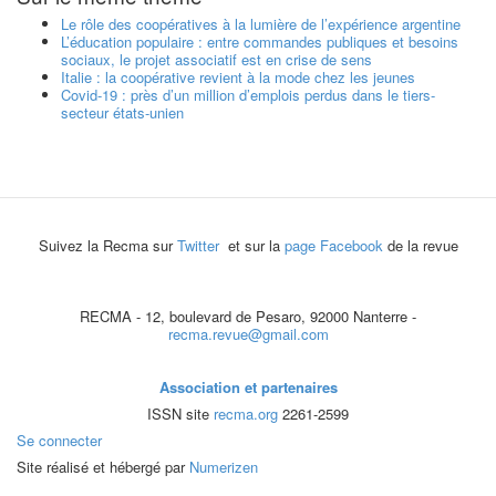
Le rôle des coopératives à la lumière de l’expérience argentine
L’éducation populaire : entre commandes publiques et besoins
sociaux, le projet associatif est en crise de sens
Italie : la coopérative revient à la mode chez les jeunes
Covid-19 : près d’un million d’emplois perdus dans le tiers-
secteur états-unien
Suivez la Recma sur
Twitter
et sur la
page Facebook
de la revue
RECMA - 12, boulevard de Pesaro, 92000 Nanterre -
recma.revue@gmail.com
Association et partenaires
ISSN site
recma.org
2261-2599
Se connecter
Site réalisé et hébergé par
Numerizen