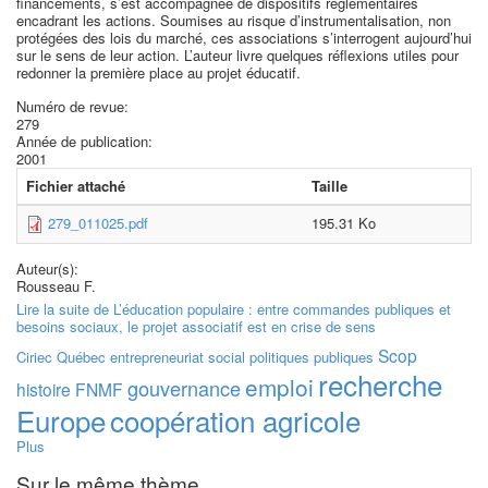
financements, s’est accompagnée de dispositifs réglementaires
encadrant les actions. Soumises au risque d’instrumentalisation, non
protégées des lois du marché, ces associations s’interrogent aujourd’hui
sur le sens de leur action. L’auteur livre quelques réflexions utiles pour
redonner la première place au projet éducatif.
Numéro de revue:
279
Année de publication:
2001
Fichier attaché
Taille
279_011025.pdf
195.31 Ko
Auteur(s):
Rousseau F.
Lire la suite
de L’éducation populaire : entre commandes publiques et
besoins sociaux, le projet associatif est en crise de sens
Scop
Ciriec
Québec
entrepreneuriat social
politiques publiques
recherche
emploi
gouvernance
histoire
FNMF
Europe
coopération agricole
Plus
Sur le même thème