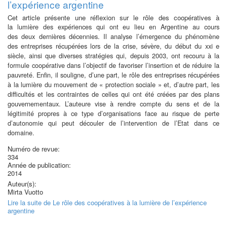
l’expérience argentine
Cet article présente une réflexion sur le rôle des coopératives à
la
lumière des expériences qui ont eu lieu en Argentine au cours
des
deux dernières décennies. Il analyse l’émergence du phénomène
des
entreprises récupérées lors de la crise, sévère, du début du xxi e
siècle,
ainsi que diverses stratégies qui, depuis 2003, ont recouru à la
formule
coopérative dans l’objectif de favoriser l’insertion et de réduire
la
pauvreté. Enfin, il souligne, d’une part, le rôle des entreprises
récupérées
à la lumière du mouvement de « protection sociale » et,
d’autre part, les
difficultés et les contraintes de celles qui ont été créées
par des plans
gouvernementaux. L’auteure vise à rendre compte du
sens et de la
légitimité propres à ce type d’organisations face au risque
de perte
d’autonomie qui peut découler de l’intervention de l’Etat
dans ce
domaine.
Numéro de revue:
334
Année de publication:
2014
Auteur(s):
Mirta Vuotto
Lire la suite
de Le rôle des coopératives à la lumière de l’expérience
argentine