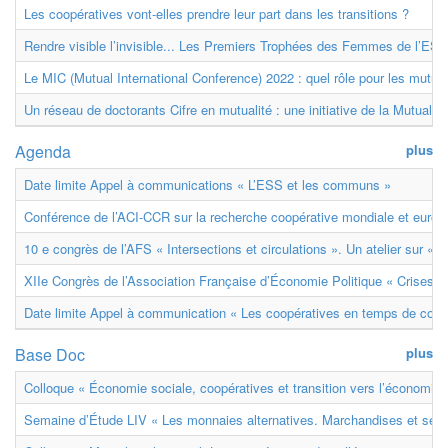
Les coopératives vont-elles prendre leur part dans les transitions ?
Rendre visible l’invisible... Les Premiers Trophées des Femmes de l’ESS
Le MIC (Mutual International Conference) 2022 : quel rôle pour les mutuell
Un réseau de doctorants Cifre en mutualité : une initiative de la Mutualit
Agenda
plus
Date limite Appel à communications « L’ESS et les communs »
Conférence de l’ACI-CCR sur la recherche coopérative mondiale et euro
10 e congrès de l’AFS « Intersections et circulations ». Un atelier sur « M
XIIe Congrès de l’Association Française d’Économie Politique « Crises et
Date limite Appel à communication « Les coopératives en temps de confl
Base Doc
plus
Colloque « Économie sociale, coopératives et transition vers l’économie ci
Semaine d’Étude LIV « Les monnaies alternatives. Marchandises et ser