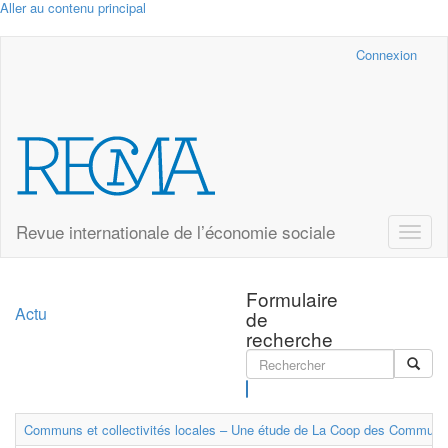
Aller au contenu principal
Cairn.info
Connexion
Revue internationale de l’économie sociale
Toggle
naviga
Formulaire
Actu
de
recherche
Rechercher
Communs et collectivités locales – Une étude de La Coop des Communs