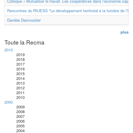
Colloque « Mutualiser le travail. Les coopératives dans l’économie capital
Rencontres du RIUESS "Le développement territorial à la lumière de l’E
Danièle Desmoutier
plus
Toute la Recma
2010
2019
2018
2017
2016
2015
2014
2013
2012
2011
2010
2000
2009
2008
2007
2006
2005
2004