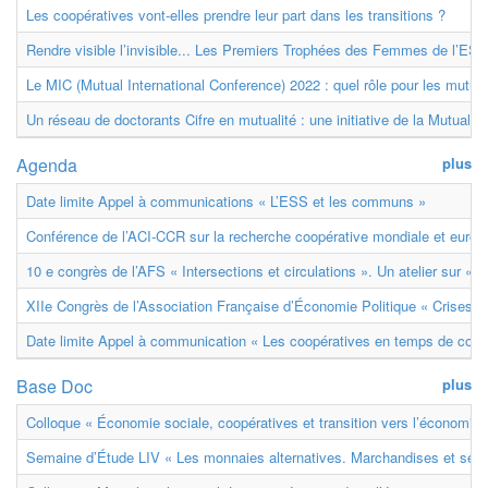
Les coopératives vont-elles prendre leur part dans les transitions ?
Rendre visible l’invisible... Les Premiers Trophées des Femmes de l’ESS
Le MIC (Mutual International Conference) 2022 : quel rôle pour les mutuell
Un réseau de doctorants Cifre en mutualité : une initiative de la Mutualit
Agenda
plus
Date limite Appel à communications « L’ESS et les communs »
Conférence de l’ACI-CCR sur la recherche coopérative mondiale et euro
10 e congrès de l’AFS « Intersections et circulations ». Un atelier sur « M
XIIe Congrès de l’Association Française d’Économie Politique « Crises et
Date limite Appel à communication « Les coopératives en temps de confl
Base Doc
plus
Colloque « Économie sociale, coopératives et transition vers l’économie ci
Semaine d’Étude LIV « Les monnaies alternatives. Marchandises et ser