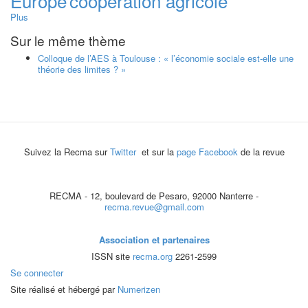
Europe
coopération agricole
Plus
Sur le même thème
Colloque de l’AES à Toulouse : « l’économie sociale est-elle une
théorie des limites ? »
Suivez la Recma sur
Twitter
et sur la
page Facebook
de la revue
RECMA - 12, boulevard de Pesaro, 92000 Nanterre -
recma.revue@gmail.com
Association et partenaires
ISSN site
recma.org
2261-2599
Se connecter
Site réalisé et hébergé par
Numerizen