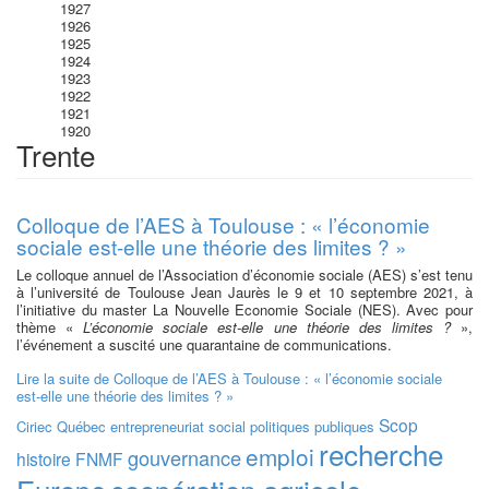
1927
1926
1925
1924
1923
1922
1921
1920
Trente
Colloque de l’AES à Toulouse : « l’économie
sociale est-elle une théorie des limites ? »
Le colloque annuel de l’Association d’économie sociale (AES) s’est tenu
à l’université de Toulouse Jean Jaurès le 9 et 10 septembre 2021, à
l’initiative du master La Nouvelle Economie Sociale (NES). Avec pour
thème «
L’économie sociale est-elle une théorie des limites ?
»,
l’événement a suscité une quarantaine de communications.
Lire la suite
de Colloque de l’AES à Toulouse : « l’économie sociale
est-elle une théorie des limites ? »
Scop
Ciriec
Québec
entrepreneuriat social
politiques publiques
recherche
emploi
gouvernance
histoire
FNMF