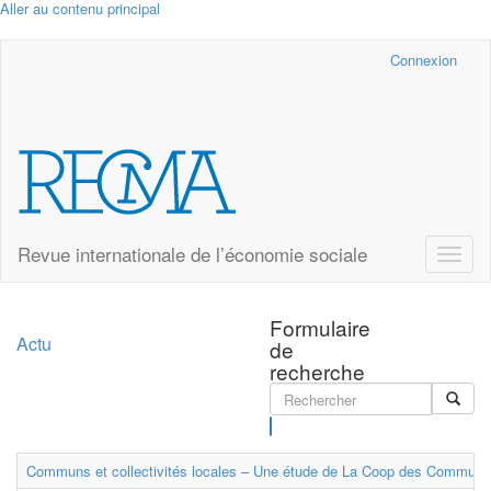
Aller au contenu principal
Cairn.info
Connexion
Revue internationale de l’économie sociale
Toggle
naviga
Formulaire
Actu
de
recherche
Rechercher
Communs et collectivités locales – Une étude de La Coop des Communs