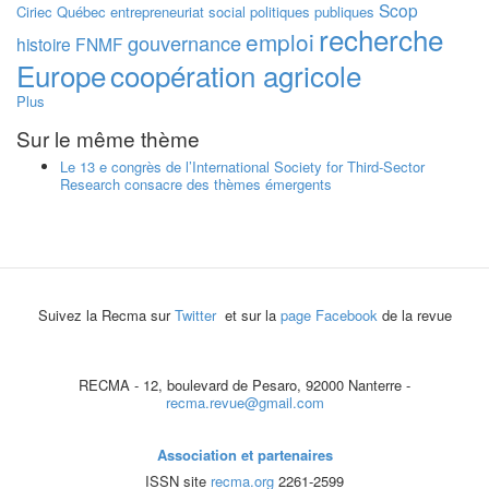
Scop
Ciriec
Québec
entrepreneuriat social
politiques publiques
recherche
emploi
gouvernance
histoire
FNMF
Europe
coopération agricole
Plus
Sur le même thème
Le 13 e congrès de l’International Society for Third-Sector
Research consacre des thèmes émergents
Suivez la Recma sur
Twitter
et sur la
page Facebook
de la revue
RECMA - 12, boulevard de Pesaro, 92000 Nanterre -
recma.revue@gmail.com
Association et partenaires
ISSN site
recma.org
2261-2599