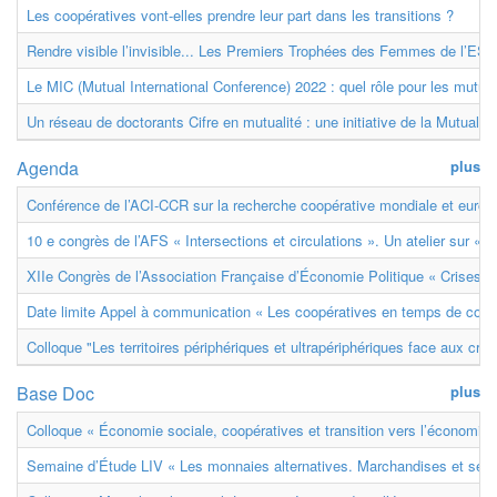
Les coopératives vont-elles prendre leur part dans les transitions ?
Rendre visible l’invisible... Les Premiers Trophées des Femmes de l’ESS
Le MIC (Mutual International Conference) 2022 : quel rôle pour les mutuell
Un réseau de doctorants Cifre en mutualité : une initiative de la Mutualit
Agenda
plus
Conférence de l’ACI-CCR sur la recherche coopérative mondiale et euro
10 e congrès de l’AFS « Intersections et circulations ». Un atelier sur « M
XIIe Congrès de l’Association Française d’Économie Politique « Crises et
Date limite Appel à communication « Les coopératives en temps de confl
Colloque "Les territoires périphériques et ultrapériphériques face aux cri
Base Doc
plus
Colloque « Économie sociale, coopératives et transition vers l’économie ci
Semaine d’Étude LIV « Les monnaies alternatives. Marchandises et ser