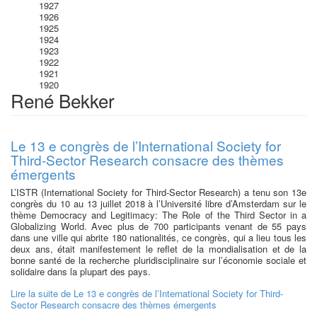
1927
1926
1925
1924
1923
1922
1921
1920
René Bekker
Le 13 e congrès de l’International Society for
Third-Sector Research consacre des thèmes
émergents
L’ISTR (International Society for Third-Sector Research) a tenu son 13e
congrès du 10 au 13 juillet 2018 à l’Université libre d’Amsterdam sur le
thème Democracy and Legitimacy: The Role of the Third Sector in a
Globalizing World. Avec plus de 700 participants venant de 55 pays
dans une ville qui abrite 180 nationalités, ce congrès, qui a lieu tous les
deux ans, était manifestement le reflet de la mondialisation et de la
bonne santé de la recherche pluridisciplinaire sur l’économie sociale et
solidaire dans la plupart des pays.
Lire la suite
de Le 13 e congrès de l’International Society for Third-
Sector Research consacre des thèmes émergents