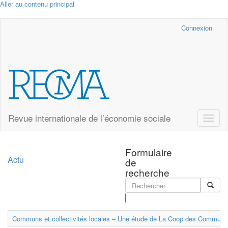
Aller au contenu principal
Cairn.info
Connexion
Revue internationale de l’économie sociale
Toggle
naviga
Formulaire
Actu
de
recherche
Rechercher
Communs et collectivités locales – Une étude de La Coop des Communs