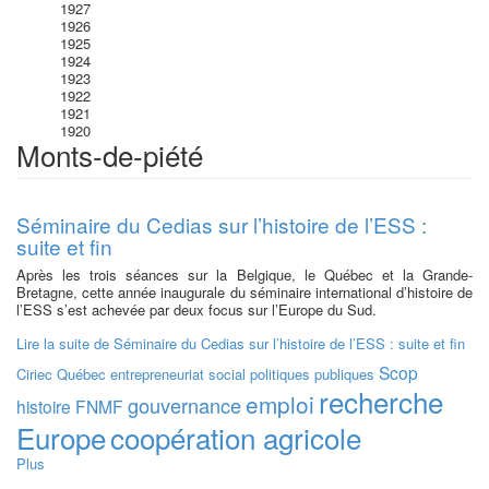
1927
1926
1925
1924
1923
1922
1921
1920
Monts-de-piété
Séminaire du Cedias sur l’histoire de l’ESS :
suite et fin
Après les trois séances sur la Belgique, le Québec et la Grande-
Bretagne, cette année inaugurale du séminaire international d’histoire de
l’ESS s’est achevée par deux focus sur l’Europe du Sud.
Lire la suite
de Séminaire du Cedias sur l’histoire de l’ESS : suite et fin
Scop
Ciriec
Québec
entrepreneuriat social
politiques publiques
recherche
emploi
gouvernance
histoire
FNMF
Europe
coopération agricole
Plus