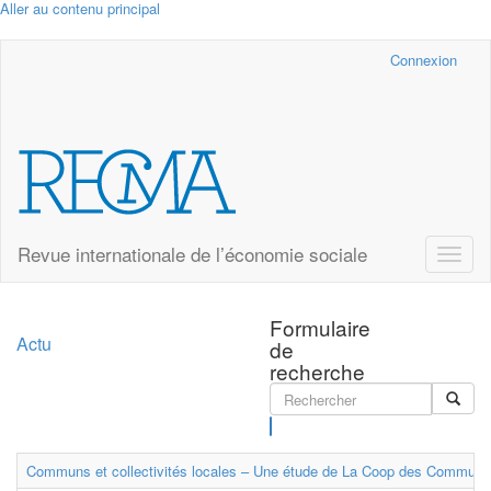
Aller au contenu principal
Cairn.info
Connexion
Revue internationale de l’économie sociale
Toggle
naviga
Formulaire
Actu
de
recherche
Rechercher
Communs et collectivités locales – Une étude de La Coop des Communs