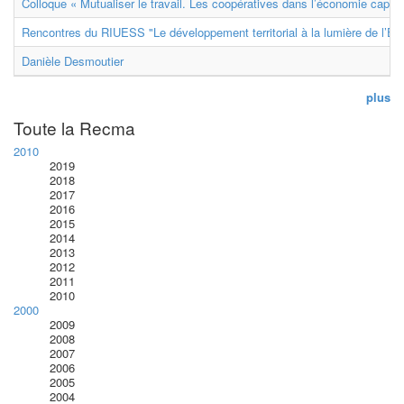
Colloque « Mutualiser le travail. Les coopératives dans l’économie capital
Rencontres du RIUESS "Le développement territorial à la lumière de l’E
Danièle Desmoutier
plus
Toute la Recma
2010
2019
2018
2017
2016
2015
2014
2013
2012
2011
2010
2000
2009
2008
2007
2006
2005
2004