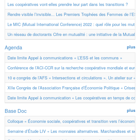
Les coopératives vont-elles prendre leur part dans les transitions ?
Rendre visible l’invisible... Les Premiers Trophées des Femmes de l’ESS
Le MIC (Mutual International Conference) 2022 : quel rôle pour les mutuell
Un réseau de doctorants Cifre en mutualité : une initiative de la Mutualit
Agenda
plus
Date limite Appel à communications « L’ESS et les communs »
Conférence de l’ACI-CCR sur la recherche coopérative mondiale et euro
10 e congrès de l’AFS « Intersections et circulations ». Un atelier sur « M
XIIe Congrès de l’Association Française d’Économie Politique « Crises et
Date limite Appel à communication « Les coopératives en temps de confl
Base Doc
plus
Colloque « Économie sociale, coopératives et transition vers l’économie ci
Semaine d’Étude LIV « Les monnaies alternatives. Marchandises et ser