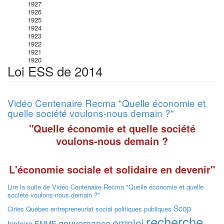
1927
1926
1925
1924
1923
1922
1921
1920
Loi ESS de 2014
Vidéo Centenaire Recma "Quelle économie et
quelle société voulons-nous demain ?"
"Quelle économie et quelle société
voulons-nous demain ?
L'économie sociale et solidaire en devenir"
Lire la suite
de Vidéo Centenaire Recma "Quelle économie et quelle
société voulons-nous demain ?"
Scop
Ciriec
Québec
entrepreneuriat social
politiques publiques
recherche
emploi
gouvernance
histoire
FNMF