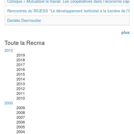
Colloque « Mutualiser le travail. Les coopératives dans l’économie capital
Rencontres du RIUESS "Le développement territorial à la lumière de l’E
Danièle Desmoutier
plus
Toute la Recma
2010
2019
2018
2017
2016
2015
2014
2013
2012
2011
2010
2000
2009
2008
2007
2006
2005
2004