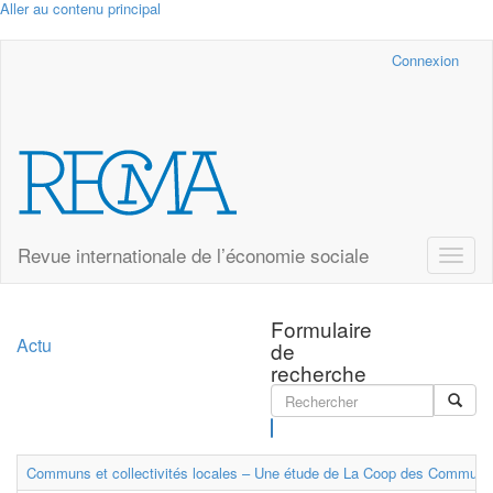
Aller au contenu principal
Cairn.info
Connexion
Revue internationale de l’économie sociale
Toggle
naviga
Formulaire
Actu
de
recherche
Rechercher
Communs et collectivités locales – Une étude de La Coop des Communs