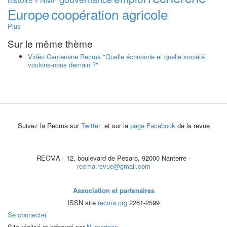
Europe
coopération agricole
Plus
Sur le même thème
Vidéo Centenaire Recma "Quelle économie et quelle société
voulons-nous demain ?"
Suivez la Recma sur
Twitter
et sur la
page Facebook
de la revue
RECMA - 12, boulevard de Pesaro, 92000 Nanterre -
recma.revue@gmail.com
Association et partenaires
ISSN site
recma.org
2261-2599
Se connecter
Site réalisé et hébergé par
Numerizen