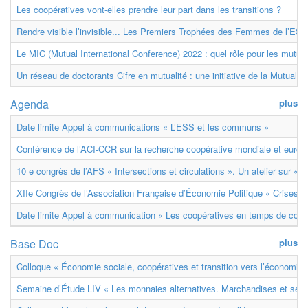
Les coopératives vont-elles prendre leur part dans les transitions ?
Rendre visible l’invisible... Les Premiers Trophées des Femmes de l’ESS
Le MIC (Mutual International Conference) 2022 : quel rôle pour les mutuell
Un réseau de doctorants Cifre en mutualité : une initiative de la Mutualit
Agenda
plus
Date limite Appel à communications « L’ESS et les communs »
Conférence de l’ACI-CCR sur la recherche coopérative mondiale et euro
10 e congrès de l’AFS « Intersections et circulations ». Un atelier sur « M
XIIe Congrès de l’Association Française d’Économie Politique « Crises et
Date limite Appel à communication « Les coopératives en temps de confl
Base Doc
plus
Colloque « Économie sociale, coopératives et transition vers l’économie ci
Semaine d’Étude LIV « Les monnaies alternatives. Marchandises et ser