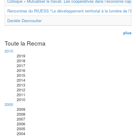
Colloque « Mutualiser le travail. Les coopératives dans l’économie capital
Rencontres du RIUESS "Le développement territorial à la lumière de l’E
Danièle Desmoutier
plus
Toute la Recma
2010
2019
2018
2017
2016
2015
2014
2013
2012
2011
2010
2000
2009
2008
2007
2006
2005
2004