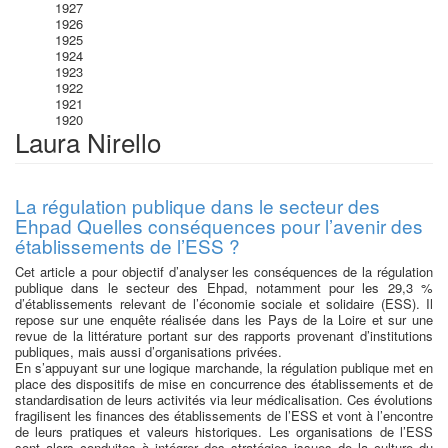
1927
1926
1925
1924
1923
1922
1921
1920
Laura Nirello
La régulation publique dans le secteur des
Ehpad Quelles conséquences pour l’avenir des
établissements de l’ESS ?
Cet article a pour objectif d’analyser les conséquences de la régulation
publique dans le secteur des Ehpad, notamment pour les 29,3 %
d’établissements relevant de l’économie sociale et solidaire (ESS). Il
repose sur une enquête réalisée dans les Pays de la Loire et sur une
revue de la littérature portant sur des rapports provenant d’institutions
publiques, mais aussi d’organisations privées.
En s’appuyant sur une logique marchande, la régulation publique met en
place des dispositifs de mise en concurrence des établissements et de
standardisation de leurs activités via leur médicalisation. Ces évolutions
fragilisent les finances des établissements de l’ESS et vont à l’encontre
de leurs pratiques et valeurs historiques. Les organisations de l’ESS
sont alors conduites à intégrer des stratégies issues de la culture du