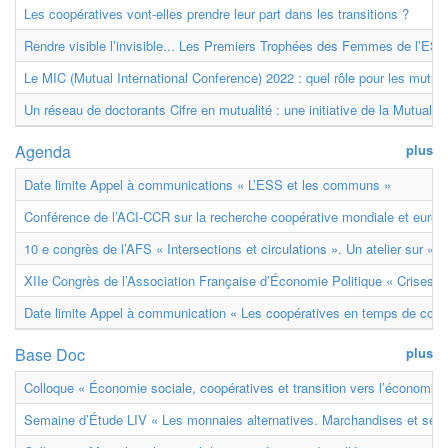
Les coopératives vont-elles prendre leur part dans les transitions ?
Rendre visible l’invisible... Les Premiers Trophées des Femmes de l’ESS
Le MIC (Mutual International Conference) 2022 : quel rôle pour les mutuell
Un réseau de doctorants Cifre en mutualité : une initiative de la Mutualit
Agenda
plus
Date limite Appel à communications « L’ESS et les communs »
Conférence de l’ACI-CCR sur la recherche coopérative mondiale et euro
10 e congrès de l’AFS « Intersections et circulations ». Un atelier sur « M
XIIe Congrès de l’Association Française d’Économie Politique « Crises et
Date limite Appel à communication « Les coopératives en temps de confl
Base Doc
plus
Colloque « Économie sociale, coopératives et transition vers l’économie ci
Semaine d’Étude LIV « Les monnaies alternatives. Marchandises et ser