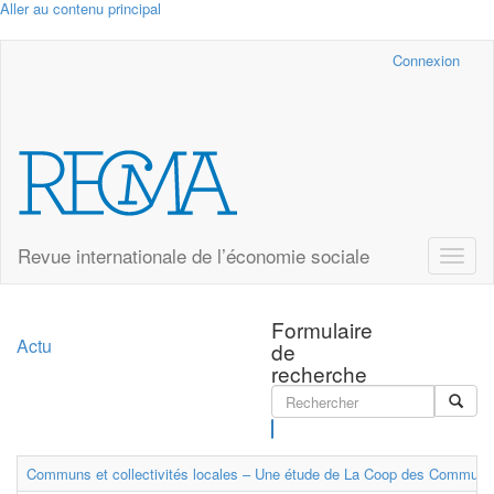
Aller au contenu principal
Cairn.info
Connexion
Revue internationale de l’économie sociale
Toggle
naviga
Formulaire
Actu
de
recherche
Rechercher
Communs et collectivités locales – Une étude de La Coop des Communs