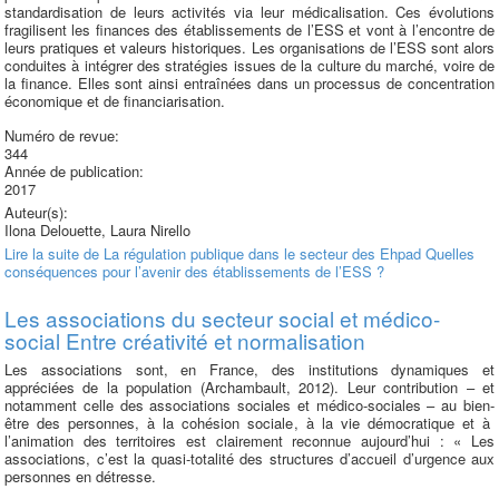
standardisation de leurs activités via leur médicalisation. Ces évolutions
fragilisent les finances des établissements de l’ESS et vont à l’encontre de
leurs pratiques et valeurs historiques. Les organisations de l’ESS sont alors
conduites à intégrer des stratégies issues de la culture du marché, voire de
la finance. Elles sont ainsi entraînées dans un processus de concentration
économique et de financiarisation.
Numéro de revue:
344
Année de publication:
2017
Auteur(s):
Ilona Delouette, Laura Nirello
Lire la suite
de La régulation publique dans le secteur des Ehpad Quelles
conséquences pour l’avenir des établissements de l’ESS ?
Les associations du secteur social et médico-
social Entre créativité et normalisation
Les associations sont, en France, des institutions dynamiques et
appréciées de la population (Archambault, 2012). Leur contribution – et
notamment celle des associations sociales et médico-sociales – au bien-
être des personnes, à la cohésion sociale, à la vie démocratique et à
l’animation des territoires est clairement reconnue aujourd’hui : « Les
associations, c’est la quasi-totalité des structures d’accueil d’urgence aux
personnes en détresse.