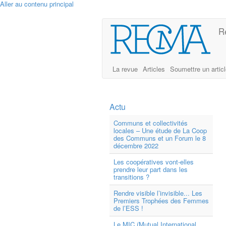
Aller au contenu principal
R
La revue
Articles
Soumettre un artic
Actu
Communs et collectivités
locales – Une étude de La Coop
des Communs et un Forum le 8
décembre 2022
Les coopératives vont-elles
prendre leur part dans les
transitions ?
Rendre visible l’invisible... Les
Premiers Trophées des Femmes
de l’ESS !
Le MIC (Mutual International