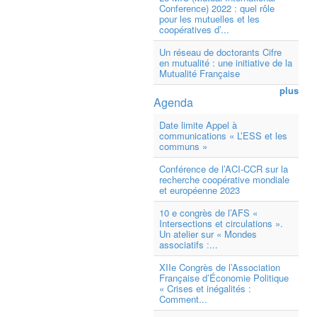
Conference) 2022 : quel rôle
pour les mutuelles et les
coopératives d’...
Un réseau de doctorants Cifre
en mutualité : une initiative de la
Mutualité Française
plus
Agenda
Date limite Appel à
communications « L’ESS et les
communs »
Conférence de l’ACI-CCR sur la
recherche coopérative mondiale
et européenne 2023
10 e congrès de l’AFS «
Intersections et circulations ».
Un atelier sur « Mondes
associatifs :...
XIIe Congrès de l’Association
Française d’Économie Politique
« Crises et inégalités :
Comment...