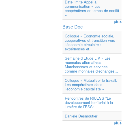
Date limite Appel à
communication « Les
coopératives en temps de conflit
»
plus
Base Doc
Colloque « Économie sociale,
coopératives et transition vers
l’économie circulaire :
expériences et...
Semaine d’Étude LIV « Les
monnaies alternatives.
Marchandises et services
comme monnaies d’échanges...
Colloque « Mutualiser le travail.
Les coopératives dans
l’économie capitaliste »
Rencontres du RIUESS "Le
développement territorial à la
lumière de l’ESS"
Danièle Desmoutier
plus