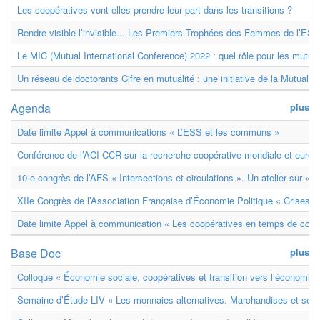
Les coopératives vont-elles prendre leur part dans les transitions ?
Rendre visible l’invisible... Les Premiers Trophées des Femmes de l’ESS
Le MIC (Mutual International Conference) 2022 : quel rôle pour les mutuell
Un réseau de doctorants Cifre en mutualité : une initiative de la Mutualit
Agenda
plus
Date limite Appel à communications « L’ESS et les communs »
Conférence de l’ACI-CCR sur la recherche coopérative mondiale et euro
10 e congrès de l’AFS « Intersections et circulations ». Un atelier sur « M
XIIe Congrès de l’Association Française d’Économie Politique « Crises et
Date limite Appel à communication « Les coopératives en temps de confl
Base Doc
plus
Colloque « Économie sociale, coopératives et transition vers l’économie ci
Semaine d’Étude LIV « Les monnaies alternatives. Marchandises et ser