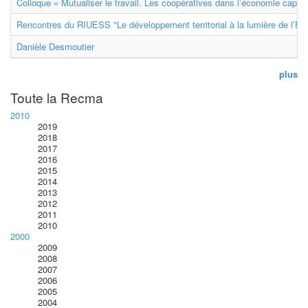
Colloque « Mutualiser le travail. Les coopératives dans l’économie capital
Rencontres du RIUESS "Le développement territorial à la lumière de l’E
Danièle Desmoutier
plus
Toute la Recma
2010
2019
2018
2017
2016
2015
2014
2013
2012
2011
2010
2000
2009
2008
2007
2006
2005
2004