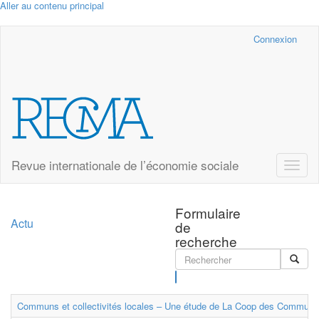
Aller au contenu principal
Cairn.info
Connexion
Revue internationale de l’économie sociale
Toggle
naviga
Formulaire
Actu
de
recherche
Rechercher
Communs et collectivités locales – Une étude de La Coop des Communs