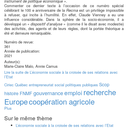
instrument de politique économique
».
Commenter ce dernier texte à l’occasion de ce numéro spécial
célébrant le 100 e anniversaire de la
Recma
est un privilège impossible
à refuser, qui incite à l’humilité. En effet, Claude Vienney a eu une
influence considérable. Dans la sphère de la socio-économie, il a
développé un «
dispositif d’analyse
» (comme il le disait avec modestie)
des activités, des agents et de leurs règles, dont la portée théorique a
été et demeure remarquable.
Numéro de revue:
361
Année de publication:
2021
Auteur(s):
Marie-Claire Malo, Annie Camus
Lire la suite
de L’économie sociale à la croisée de ses relations avec
l’Etat
Scop
Ciriec
Québec
entrepreneuriat social
politiques publiques
recherche
emploi
gouvernance
histoire
FNMF
Europe
coopération agricole
Plus
Sur le même thème
L’économie sociale à la croisée de ses relations avec l’Etat