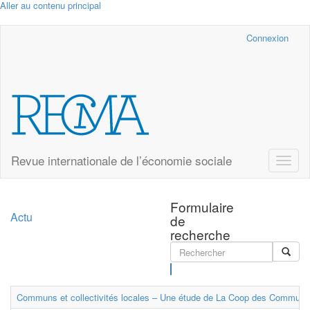
Aller au contenu principal
Cairn.info
Connexion
Revue internationale de l’économie sociale
Toggle
naviga
Formulaire
Actu
de
recherche
Rechercher
Communs et collectivités locales – Une étude de La Coop des Communs