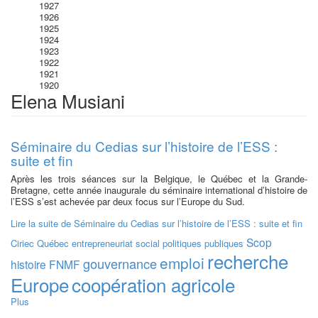
1927
1926
1925
1924
1923
1922
1921
1920
Elena Musiani
Séminaire du Cedias sur l’histoire de l’ESS :
suite et fin
Après les trois séances sur la Belgique, le Québec et la Grande-
Bretagne, cette année inaugurale du séminaire international d’histoire de
l’ESS s’est achevée par deux focus sur l’Europe du Sud.
Lire la suite
de Séminaire du Cedias sur l’histoire de l’ESS : suite et fin
Scop
Ciriec
Québec
entrepreneuriat social
politiques publiques
recherche
emploi
gouvernance
histoire
FNMF
Europe
coopération agricole
Plus