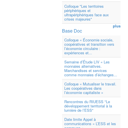
Colloque "Les territoires
périphériques et
ultrapériphériques face aux
crises majeures"
plus
Base Doc
Colloque « Économie sociale,
coopératives et transition vers
l’économie circulaire :
expériences et...
Semaine d’Étude LIV « Les
monnaies alternatives.
Marchandises et services
comme monnaies d’échanges...
Colloque « Mutualiser le travail.
Les coopératives dans
l’économie capitaliste »
Rencontres du RIUESS "Le
développement territorial à la
lumière de l’ESS"
Date limite Appel à
communications « L’ESS et les
communs »