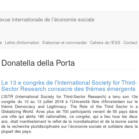
evue internationale de l’économie sociale
le
Lettre d'information
S'abonner et commander
Cahiers de l'ESS
Contact
Donatella della Porta
Le 13 e congrès de l’International Society for Third-
Sector Research consacre des thèmes émergents
L’ISTR (International Society for Third-Sector Research) a tenu son 13e
congrès du 10 au 13 juillet 2018 à l’Université libre d’Amsterdam sur le
thème Democracy and Legitimacy: The Role of the Third Sector in a
Globalizing World. Avec plus de 700 participants venant de 55 pays dans
une ville qui abrite 180 nationalités, ce congrès, qui a lieu tous les deux
ans, était manifestement le reflet de la mondialisation et de la bonne santé
de la recherche pluridisciplinaire sur l’économie sociale et solidaire dans la
plupart des pays.