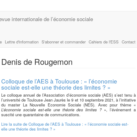
evue internationale de l’économie sociale
le
Lettre d'information
S'abonner et commander
Cahiers de l'ESS
Contact
Denis de Rougemon
Colloque de l’AES à Toulouse : « l’économie
sociale est-elle une théorie des limites ? »
Le colloque annuel de l’Association d’économie sociale (AES) s’est tenu à
l’université de Toulouse Jean Jaurès le 9 et 10 septembre 2021, à l’initiative
du master La Nouvelle Economie Sociale (NES). Avec pour thème «
L’économie sociale est-elle une théorie des limites ?
», l’événement a
suscité une quarantaine de communications.
Lire la suite
de Colloque de l’AES à Toulouse : « l’économie sociale est-
elle une théorie des limites ? »