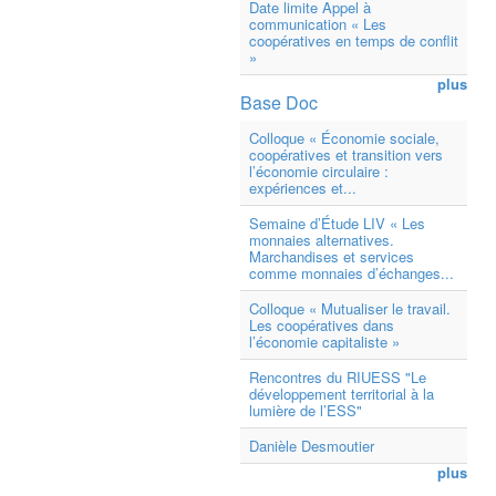
Date limite Appel à
communication « Les
coopératives en temps de conflit
»
plus
Base Doc
Colloque « Économie sociale,
coopératives et transition vers
l’économie circulaire :
expériences et...
Semaine d’Étude LIV « Les
monnaies alternatives.
Marchandises et services
comme monnaies d’échanges...
Colloque « Mutualiser le travail.
Les coopératives dans
l’économie capitaliste »
Rencontres du RIUESS "Le
développement territorial à la
lumière de l’ESS"
Danièle Desmoutier
plus