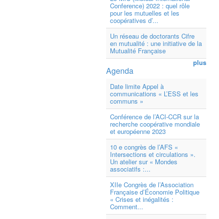
Conference) 2022 : quel rôle
pour les mutuelles et les
coopératives d’...
Un réseau de doctorants Cifre
en mutualité : une initiative de la
Mutualité Française
plus
Agenda
Date limite Appel à
communications « L’ESS et les
communs »
Conférence de l’ACI-CCR sur la
recherche coopérative mondiale
et européenne 2023
10 e congrès de l’AFS «
Intersections et circulations ».
Un atelier sur « Mondes
associatifs :...
XIIe Congrès de l’Association
Française d’Économie Politique
« Crises et inégalités :
Comment...