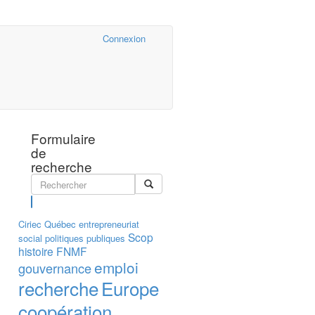
Cairn.info
Connexion
Formulaire
de
recherche
Rechercher
Ciriec
Québec
entrepreneuriat
Scop
social
politiques publiques
histoire
FNMF
emploi
gouvernance
recherche
Europe
coopération