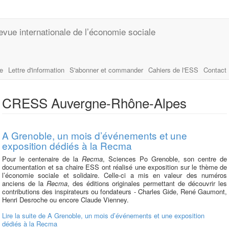
evue internationale de l’économie sociale
le
Lettre d'information
S'abonner et commander
Cahiers de l'ESS
Contact
CRESS Auvergne-Rhône-Alpes
A Grenoble, un mois d’événements et une
exposition dédiés à la Recma
Pour le centenaire de la
Recma
, Sciences Po Grenoble, son centre de
documentation et sa chaire ESS ont réalisé une exposition sur le thème de
l’économie sociale et solidaire. Celle-ci a mis en valeur des numéros
anciens de la
Recma
, des éditions originales permettant de découvrir les
contributions des inspirateurs ou fondateurs - Charles Gide, René Gaumont,
Henri Desroche ou encore Claude Vienney.
Lire la suite
de A Grenoble, un mois d’événements et une exposition
dédiés à la Recma