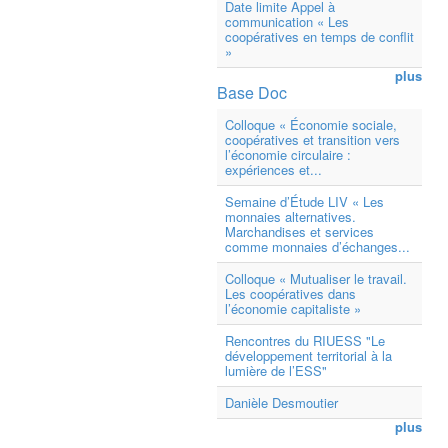
Date limite Appel à
communication « Les
coopératives en temps de conflit
»
plus
Base Doc
Colloque « Économie sociale,
coopératives et transition vers
l’économie circulaire :
expériences et...
Semaine d’Étude LIV « Les
monnaies alternatives.
Marchandises et services
comme monnaies d’échanges...
Colloque « Mutualiser le travail.
Les coopératives dans
l’économie capitaliste »
Rencontres du RIUESS "Le
développement territorial à la
lumière de l’ESS"
Danièle Desmoutier
plus