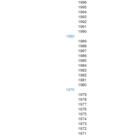
1996
1995
1994
1993
1992
1991
1990
1980
1989
1988
1987
1986
1985
1984
1983
1982
1981
1980
1970
1979
1978
1977
1976
1975
1974
1973
1972
1971