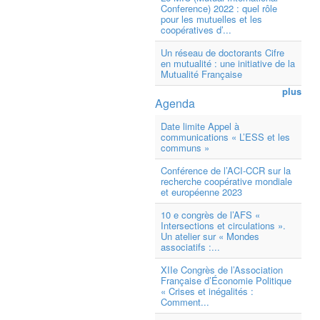
Conference) 2022 : quel rôle
pour les mutuelles et les
coopératives d’...
Un réseau de doctorants Cifre
en mutualité : une initiative de la
Mutualité Française
plus
Agenda
Date limite Appel à
communications « L’ESS et les
communs »
Conférence de l’ACI-CCR sur la
recherche coopérative mondiale
et européenne 2023
10 e congrès de l’AFS «
Intersections et circulations ».
Un atelier sur « Mondes
associatifs :...
XIIe Congrès de l’Association
Française d’Économie Politique
« Crises et inégalités :
Comment...